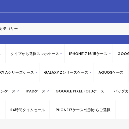
ム
タイプから選択スマホケース
IPHONE17 16 15ケース
GOOG
AXY Aシリーズケース
GALAXY Zシリーズケース
AQUOSケース
ホンケース
IPADケース
GOOGLE PIXEL FOLDケース
バッグカ
け
24時間タイムセール
IPHONE17ケース 性別からご選択