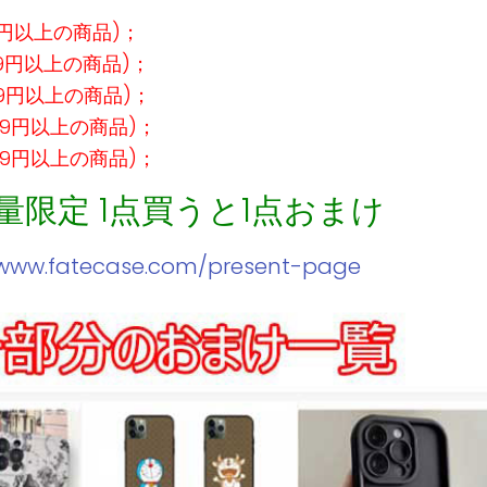
9円以上の商品)；
99円以上の商品)；
99円以上の商品)；
99円以上の商品)；
99円以上の商品)；
数量限定 1点買うと1点おまけ
/www.fatecase.com/present-page