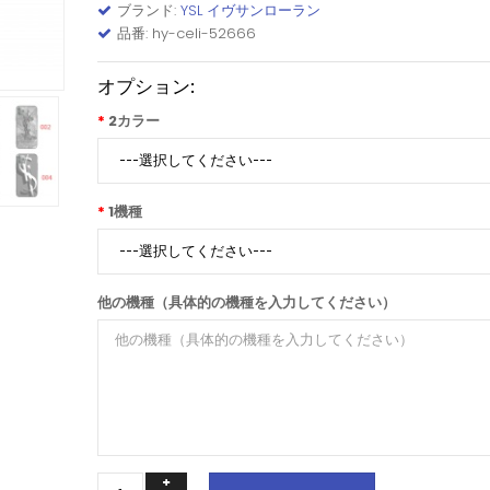
ブランド:
YSL イヴサンローラン
品番: hy-celi-52666
オプション:
2カラー
1機種
他の機種（具体的の機種を入力してください）