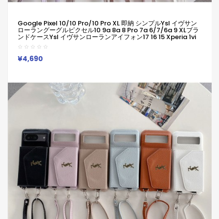
Google Pixel 10/10 Pro/10 Pro XL 即納 シンプルYsl イヴサン
ローラングーグルピクセル10 9a 8a 8 Pro 7a 6/7/6a 9 XLブラ
ンドケースYsl イヴサンローランアイフォン17 16 15 Xperia 1vi
10v Iv 1 VII SO-51F ギャラクシーa55 A54 A56 Google Pixel 6
7 8a 9 10 Proケース革製
¥4,690