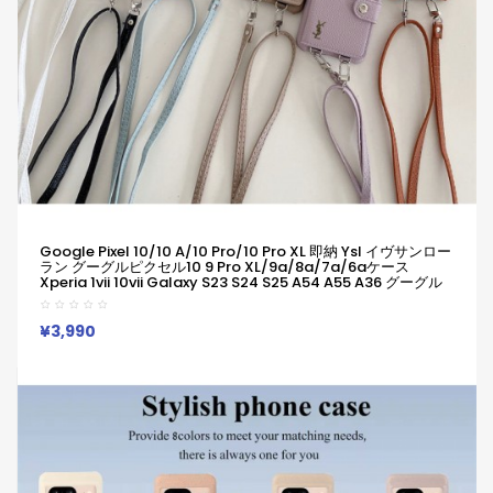
Google Pixel 10/10 A/10 Pro/10 Pro XL 即納 Ysl イヴサンロー
ラン グーグルピクセル10 9 Pro XL/9a/8a/7a/6aケース
Xperia 1vii 10vii Galaxy S23 S24 S25 A54 A55 A36 グーグル
ピクセル10 9Pro XL 8a 7a Iphone 17 15 16 Pro Maxケース イヴ
サンローラン メタル マーク エンブレム！
¥3,990