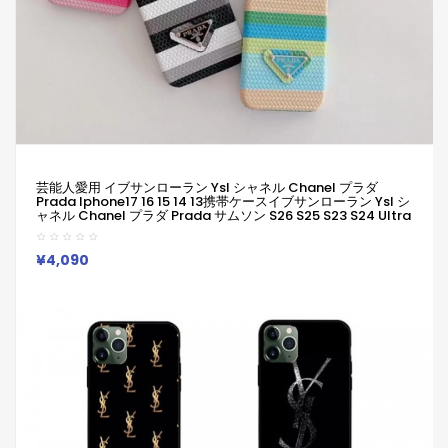
芸能人愛用 イブサンローラン Ysl シャネル Chanel プラダ
Prada Iphone17 16 15 14 13携帯ケースイブサンローラン Ysl シ
ャネル Chanel プラダ Prada サムソン S26 S25 S23 S24 Ultra
カバーアイホン17 16 14 15 Pro Max ケース
¥4,090