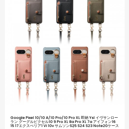
Google Pixel 10/10 A/10 Pro/10 Pro XL 即納 Ysl イヴサンロー
ラン グーグルピクセル10 9 Pro XL 8a Pro XL 7a アイフォン16
15 17エクスぺリア1 Vi 10v サムソンs25 S24 S23 Note20ケース