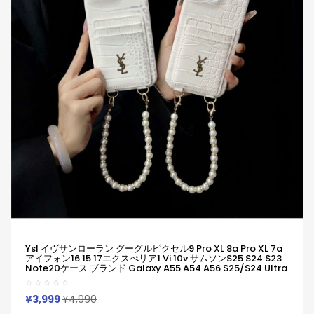
Ysl イヴサンローラン グーグルピクセル9 Pro XL 8a Pro XL 7a
アイフォン16 15 17エクスぺリア1 Vi 10v サムソンs25 S24 S23
Note20ケース ブランド Galaxy A55 A54 A56 S25/S24 Ultra
ケースYsl イヴサンローランピクセル 8a Pro 7a 6/7/6a/9a ブ
ランドケース
¥3,999
¥4,990