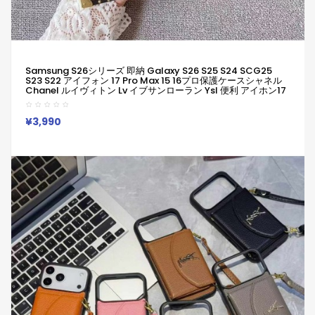
Samsung S26シリーズ 即納 Galaxy S26 S25 S24 SCG25
S23 S22 アイフォン 17 Pro Max 15 16プロ保護ケースシャネル
Chanel ルイヴィトン Lv イブサンローラン Ysl 便利 アイホン17
16 15 14 13 Pro サムソン S23 S24 S26 S25 S22 S21 Ultraケース
Iphone16 15 14 11 12 13 Pro Maxブランド
¥3,990