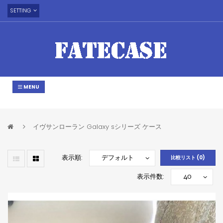
SETTING
MENU
イヴサンローラン Galaxy sシリーズ ケース
表示順:
比較リスト (0)
表示件数: