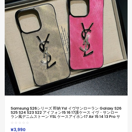
Samsung S26シリーズ 即納 Ysl イヴサンローラン Galaxy S26
S25 S24 S23 S22 アイフォン15 16 17護ケース イヴ・サンロー
ラン風デニムストーン YSL ケースアイホン17 Air 15 14 13 Pro サ
ムソン S23 S24 S25 S26 S22 S21 Ultraケース Iphone17 15 14
11 12 13 Pro MaxブランドYsl イヴサンローラン スマホケース
¥3,990