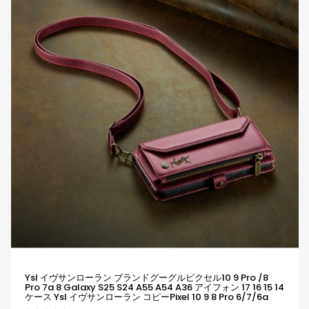
Ysl イヴサンローラン ブランドグーグルピクセル10 9 Pro /8
Pro 7a 8 Galaxy S25 S24 A55 A54 A36 アイフォン 17 16 15 14
ケース Ysl イヴサンローラン コピーPixel 10 9 8 Pro 6/7/6a
Xperia 1vii 10viiケース Ysl イヴサンローラン Google Pixel 6 7