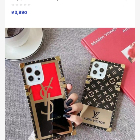
ース Iphone16 15 14 11 12 13 Pro MaxブランドYsl イヴサンロー
ラン スマホケースIphone16 15 ケース 人気付き個性潮
¥3,990