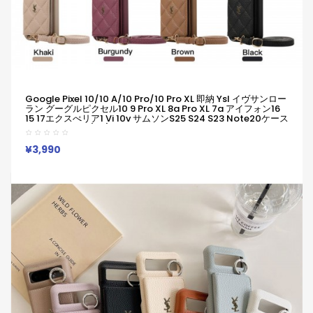
Google Pixel 10/10 A/10 Pro/10 Pro XL 即納 Ysl イヴサンロー
ラン グーグルピクセル10 9 Pro XL 8a Pro XL 7a アイフォン16
15 17エクスぺリア1 Vi 10v サムソンs25 S24 S23 Note20ケース
Iphone17 16 15/14/13 保護カバー男女兼用ジャケット型人気
Iphone/Galaxy/Xperia/Google Pixelなど全機種対応
¥3,990