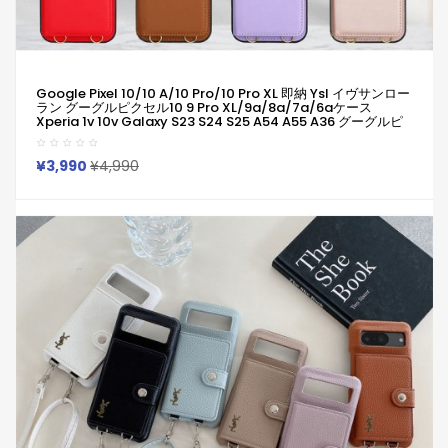
Google Pixel 10/10 A/10 Pro/10 Pro XL 即納 Ysl イヴサンロー
ラン グーグルピクセル10 9 Pro XL/9a/8a/7a/6aケース
Xperia 1v 10v Galaxy S23 S24 S25 A54 A55 A36 グーグルピ
クセル10 9Pro XL 8a 7a Iphone 17 15 16 Pro Maxケース ブラン
ド Iphone/Galaxy/Google/Xperia/Pixelなど全機種対応
¥3,990
¥4,990