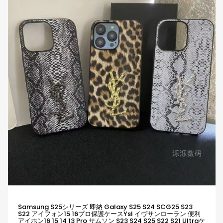
Samsung S25シリーズ 即納 Galaxy S25 S24 SCG25 S23
S22 アイフォン15 16プロ保護ケースYsl イヴサンローラン 便利
アイホン16 15 14 13 Pro サムソン S23 S24 S25 S22 S21 Ultraケ