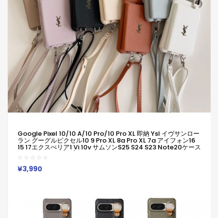
Google Pixel 10/10 A/10 Pro/10 Pro XL 即納 Ysl イヴサンロー
ラン グーグルピクセル10 9 Pro XL 8a Pro XL 7a アイフォン16
15 17エクスぺリア1 Vi 10v サムソンs25 S24 S23 Note20ケース
Iphone17 16 15/14/13 保護カバー男女兼用ジャケット型人気
Iphone/Galaxy/Xperia/Google Pixelなど全機種対応
¥3,990