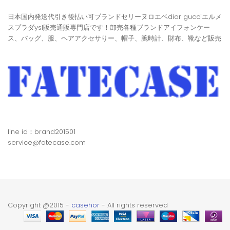
日本国内発送代引き後払い可ブランドセリーヌロエベdior gucciエルメ
スプラダysl販売通販専門店です！卸売各種ブランドアイフォンケー
ス、バッグ、服、ヘアアクセサりー、帽子、腕時計、財布、靴など販売
line id：brand201501
service@fatecase.com
Copyright @2015 -
casehor
- All rights reserved