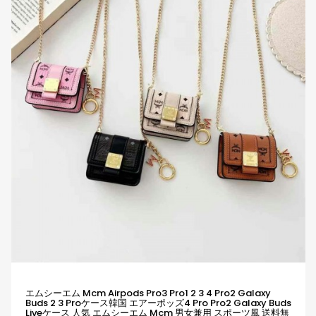
エムシーエム Mcm Airpods Pro3 Pro1 2 3 4 Pro2 Galaxy
Buds 2 3 Proケース韓国 エアーポッズ4 Pro Pro2 Galaxy Buds
Liveケース 人気 エムシーエム Mcm 男女兼用 スポーツ風 送料無