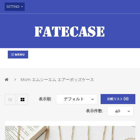
SETTING
MENU
Mcm エムシーエム エアーポッズケース
表示順:
比較リスト (0)
表示件数: