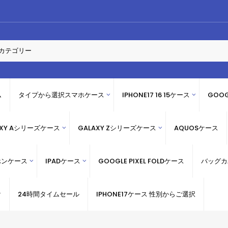
ム
タイプから選択スマホケース
IPHONE17 16 15ケース
GOOG
AXY Aシリーズケース
GALAXY Zシリーズケース
AQUOSケース
ホンケース
IPADケース
GOOGLE PIXEL FOLDケース
バッグカ
け
24時間タイムセール
IPHONE17ケース 性別からご選択