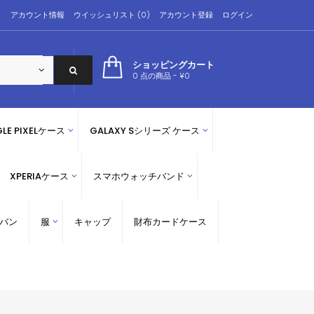
アカウント情報
ウイッシュリスト (0)
アカウント登録
ログイン
ショッピングカート
0 点の商品 - ¥0
LE PIXELケース
GALAXY Sシリーズ ケース
XPERIAケース
スマホウォッチバンド
バン
服
キャップ
財布カードケース