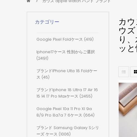
カウズ apple watch バンド ブランド
カウズ
カテゴリー
ウズ 
り、
Google Pixel Foldケース (419)
ッと
Iphone17ケース 性別からご選択
(2491)
ブランドiPhone Ulta 18 Foldケー
ス (45)
ブランドiphone 18 Ultra 17 Air 16
15 14 17 Pro Maxケース (2455)
Google Pixel 10a 11 Pro Xl 9a
8/9 Pro 8a7a 7 6ケース (664)
ブランド Samsung Galaxy Sシリ
ーズ ケース (1006)