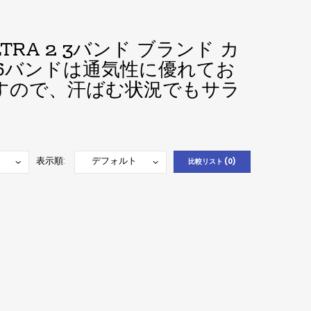
ULTRA 2 3バンド ブランド
カ
 8 7 6バンドは通気性に優れてお
すので、汗ばむ状況でもサラ
表示順:
比較リスト (0)