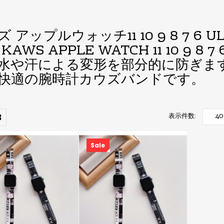
 アップルウォッチ11 10 9 8 7 6 
KAWS APPLE WATCH 11 10 9
水や汗による変形を部分的に防ぎま
快適の腕時計カウズバンドです。
表示件数:
Sale