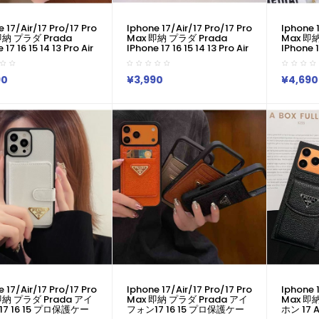
 17/air/17 Pro/17 Pro
Iphone 17/air/17 Pro/17 Pro
Iphone 1
即納 プラダ Prada
Max 即納 プラダ Prada
Max 即納
 17 16 15 14 13 Pro Air
IPhone 17 16 15 14 13 Pro Air
IPhone 1
17 16 15 Pro 8 SE ケー
IPhone17 16 15 Pro 8 SE ケー
IPhone17
Prada IPhone17 Air
スプラダ Prada IPhone17 Air
ースプラダ 
 16 Pro Maxケース 女子
14 15 16 Pro Maxケース 女子
Air 14 
90
¥3,990
¥4,690
い おしゃれ プラダ
かわいい おしゃれ プラダ
子 かわ
 アイフォン17 Air 16 15
Prada アイフォン17 Air 16 15
Prada ア
s 13 12 Pro Max 11 Pro
14 Plus 13 12 Pro Max 11 Pro
14 Plus 
S スマホケース
XR XS スマホケース プラダ ト
XR XS
ライアングルロゴ×編み目テ
クスチャー！
 17/air/17 Pro/17 Pro
Iphone 17/air/17 Pro/17 Pro
Iphone 1
即納 プラダ Prada アイ
Max 即納 プラダ Prada アイ
Max 即
7 16 15 プロ保護ケー
フォン17 16 15 プロ保護ケー
ホン 17 Ai