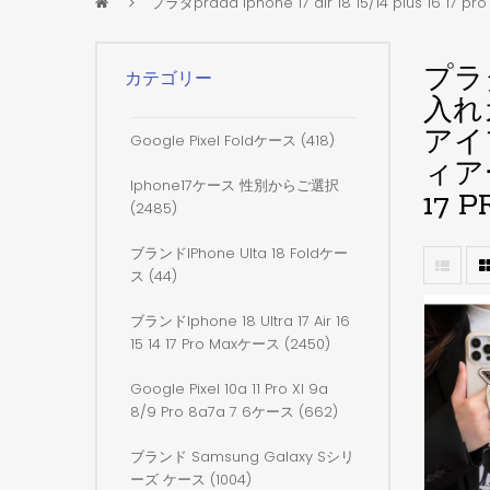
プラダprada iphone 17 air 18 15/14 plus 16 17 
プラダ
カテゴリー
入れカ
アイフ
Google Pixel Foldケース (418)
ィア
Iphone17ケース 性別からご選択
17 
(2485)
ブランドiPhone Ulta 18 Foldケー
ス (44)
ブランドiphone 18 Ultra 17 Air 16
15 14 17 Pro Maxケース (2450)
Google Pixel 10a 11 Pro Xl 9a
8/9 Pro 8a7a 7 6ケース (662)
ブランド Samsung Galaxy Sシリ
ーズ ケース (1004)