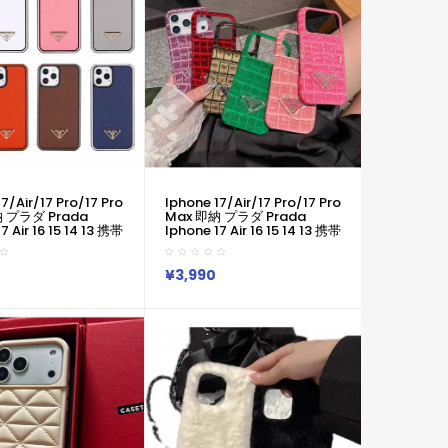
7/air/17 Pro/17 Pro
Iphone 17/air/17 Pro/17 Pro
 プラダ Prada
Max 即納 プラダ Prada
7 Air 16 15 14 13 携帯
Iphone 17 Air 16 15 14 13 携帯
ダ Prada アイホン
ケースプラダ Prada アイホン
 15 Pro Max Air ケー
17 16 14 15 Pro Max Air ケー
 芸能人愛用 上品 プ
スカバー 芸能人愛用 上品 プ
¥3,990
a Iphone17 Pro
ラダ Prada Iphone17 Pro
15 14 13pro Maxケー
Max 16 15 14 13pro Maxケー
 Prada アイホン 17
ス プラダ Prada アイホン 17
4 13 12 Airケース 全面
16 15 14 13 12 Airケース 全面
版 ビジネス風
保護限定版 ビジネス風