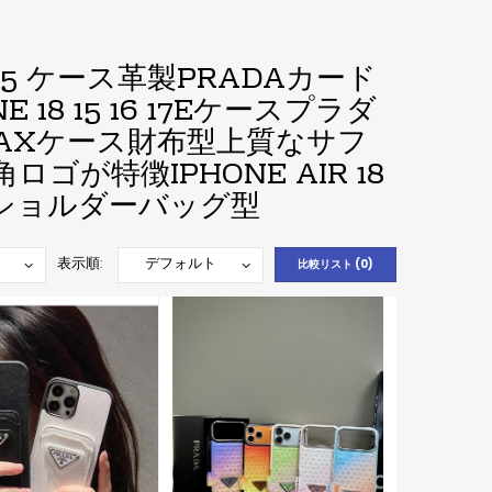
16 15 ケース革製PRADA
カード
8 15 16 17Eケースプラダ
PRO MAXケース財布型上質なサフ
が特徴IPHONE AIR 18
11ケースショルダーバッグ型
表示順:
比較リスト (0)