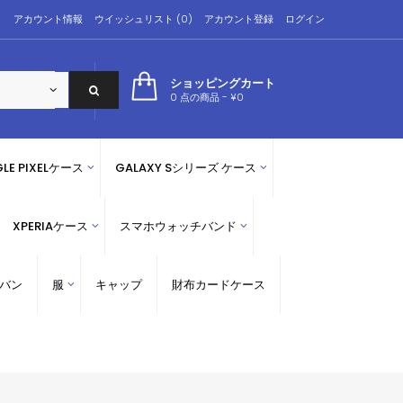
アカウント情報
ウイッシュリスト (0)
アカウント登録
ログイン
ショッピングカート
0 点の商品 - ¥0
LE PIXELケース
GALAXY Sシリーズ ケース
XPERIAケース
スマホウォッチバンド
バン
服
キャップ
財布カードケース