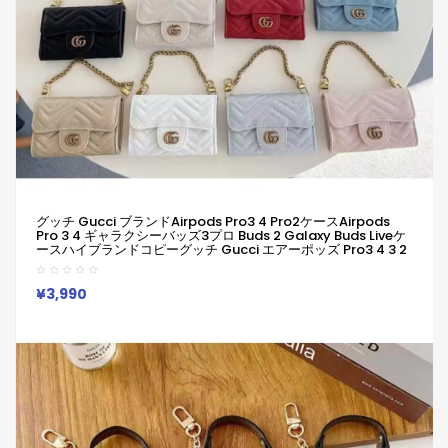
グッチ Gucci ブランドAirpods Pro3 4 Pro2ケースAirpods
Pro 3 4 ギャラクシーバッズ3プロ Buds 2 Galaxy Buds Liveケ
ースハイブランドコピーグッチ Gucci エアーポッズ Pro3 4 3 2
Pro2 Pro2 Galaxy Buds 3 Pro 2 Galaxy Buds Liveケースブラ
ンドレディースハイブランドグッチ Gucci エアーポッズpro2 3
4ケースジャケット
¥3,990