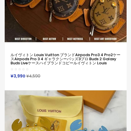
ルイヴィトン Louis Vuitton ブランドAirpods Pro3 4 Pro2ケー
スAirpods Pro 3 4 ギャラクシーバッズ3プロ Buds 2 Galaxy
Buds Liveケースハイブランドコピールイヴィトン Louis
Vuitton エアーポッズ 4 3 2 Pro2 Pro2 Galaxy Buds 3 Pro 2
Galaxy Buds Liveケースブランドレディースハイブランドルイ
ヴィトン Louis Vuitton エアーポッズpro2 3 4ケースジャケッ
¥3,990
¥4,590
ト