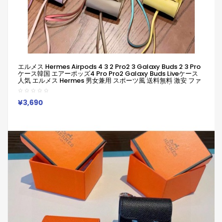
エルメス Hermes Airpods 4 3 2 Pro2 3 Galaxy Buds 2 3 Pro
ケース韓国 エアーポッズ4 Pro Pro2 Galaxy Buds Liveケース
人気 エルメス Hermes 男女兼用 スポーツ風 送料無料 激安 ファ
ッション エルメス Hermes ブランドairpods4 3/2/1 Pro2
Galaxy Buds 3 Pro 2ケースメンズ レデイーズ
¥3,690