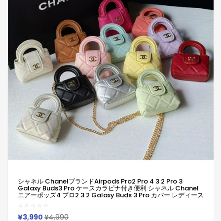
シャネル Chanelブランドairpods Pro2 Pro 4 3 2 Pro 3
Galaxy Buds3 Pro ケースカラビナ付き便利 シャネル Chanel
エアーポッズ4 プロ2 3 2 Galaxy Buds 3 Pro カバー レディース
メンズ 耐衝撃 シャネル Chanelエアーポッズ プロ 2 Airpods 2
3 4 Pro2 Galaxy Buds 2 Buds 2 Pro Galaxy Buds Liveケース
¥3,990
¥4,990