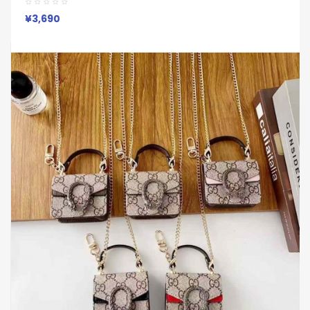
Pro Galaxy Buds Liveケース
¥3,690