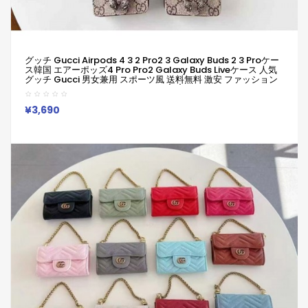
グッチ Gucci Airpods 4 3 2 Pro2 3 Galaxy Buds 2 3 Proケー
ス韓国 エアーポッズ4 Pro Pro2 Galaxy Buds Liveケース 人気
グッチ Gucci 男女兼用 スポーツ風 送料無料 激安 ファッション
グッチ Gucci ブランドairpods4 3/2/1 Pro2 Galaxy Buds 3
Pro 2ケースメンズ レデイーズ
¥3,690