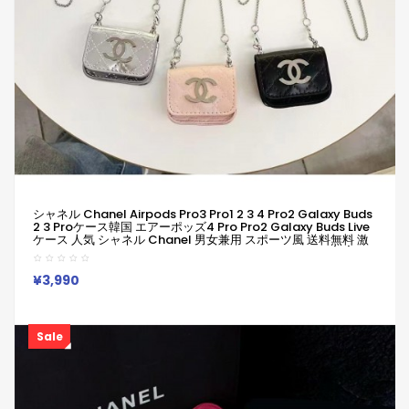
シャネル Chanel Airpods Pro3 Pro1 2 3 4 Pro2 Galaxy Buds
2 3 Proケース韓国 エアーポッズ4 Pro Pro2 Galaxy Buds Live
ケース 人気 シャネル Chanel 男女兼用 スポーツ風 送料無料 激
安 ファッション シャネル Chanel ブランドairpods4 3/2/1
Pro2 Galaxy Buds 3 Pro 2ケースメンズ レデイーズ
¥3,990
Sale