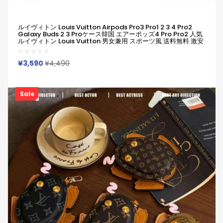
ルイヴィトン Louis Vuitton Airpods Pro3 Pro1 2 3 4 Pro2
Galaxy Buds 2 3 Proケース韓国 エアーポッズ4 Pro Pro2 人気
ルイヴィトン Louis Vuitton 男女兼用 スポーツ風 送料無料 激安
ファッション ルイヴィトン Louis Vuitton ブランドairpods4
3/2/1 Pro2 Galaxy Buds 3 Pro 2ケースメンズ レデイーズ
¥3,590
¥4,490
Sale