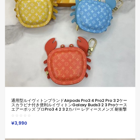
通用型ルイヴィトンブランドairpods Pro3 4 Pro2 Pro 3 2ケー
スカラビナ付き便利ルイヴィトンGalaxy Buds3 2 3 Proケース
エアーポッズ プロpro3 4 2 3 2カバー レディースメンズ 耐衝撃
ルイヴィトンエアーポッズ プロ 2 Airpods Pro3 2 3 4ケース
¥3,990