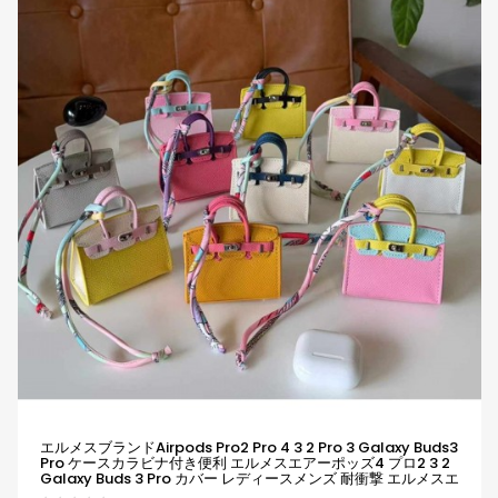
エルメスブランドairpods Pro2 Pro 4 3 2 Pro 3 Galaxy Buds3
Pro ケースカラビナ付き便利 エルメスエアーポッズ4 プロ2 3 2
Galaxy Buds 3 Pro カバー レディースメンズ 耐衝撃 エルメスエ
アーポッズ プロ 2 Airpods 2 3 4 Pro2 Galaxy Buds 2 Buds 2