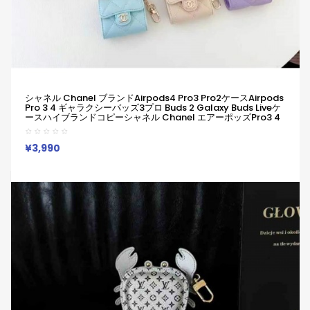
シャネル Chanel ブランドAirpods4 Pro3 Pro2ケースAirpods
Pro 3 4 ギャラクシーバッズ3プロ Buds 2 Galaxy Buds Liveケ
ースハイブランドコピーシャネル Chanel エアーポッズPro3 4
3 2 Pro2 Pro2 Galaxy Buds 3 Pro 2 Galaxy Buds Liveケース
ブランドレディースハイブランドシャネル Chanel エアーポッ
ズpro2 3 4ケースジャケット
¥3,990