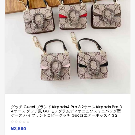
グッチ Gucci ブランドAirpods4 Pro 3 2ケースAirpods Pro 3
4ケース グッチ風 GG モノグラムディオニュソスミニバッグ型
ケース ハイブランドコピーグッチ Gucci エアーポッズ 4 3 2
Pro 3 2 ケースブランドレディースハイブランドグッチ Gucci エ
アーポッズpro 3 2ケースジャケット
¥3,690