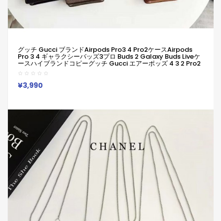
グッチ Gucci ブランドAirpods Pro3 4 Pro2ケースAirpods
Pro 3 4 ギャラクシーバッズ3プロ Buds 2 Galaxy Buds Liveケ
ースハイブランドコピーグッチ Gucci エアーポッズ 4 3 2 Pro2
Pro2 Galaxy Buds 3 Pro 2 Galaxy Buds Liveケースブランド
レディースハイブランドグッチ Gucci エアーポッズpro2 3 4ケ
ースジャケット
¥3,990