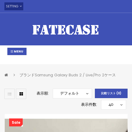
SETTING
MENU
ブランドSamsung Galaxy Buds 2 / Live/Pro 2ケース
表示順:
比較リスト (0)
表示件数:
Sale