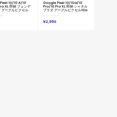
Pixel 10/10 A/10
Google Pixel 10/10a/10
 Pro XL 即納 フェンデ
Pro/10 Pro XL 即納 シャネル
ダ グーグルピクセル
プラダ グーグルピクセル10a
ro XL/9a/8a/7a/6a
9 Pro XL/9a/8a/7a/6aケー
フェンディ / プラダの
ス Xperia 1vii 10vii Galaxy
ロックロゴケース
S26 S23 S24 S25 A54 A55
¥2,990
vii 10vii Galaxy S26
A36 グーグルピクセル10
 S25 A54 A55 A36
9Pro XL 8a 7a Iphone 17 15
クセル10 9Pro XL
16 Pro Maxケース Chanel
ケース Fendi Prada ブ
Prada ブランドGoogle
le Pixel 9a 10
Pixel 9a 10 6a 7a 8a 8 Pro
8a 8 Pro スマホケース
スマホケース