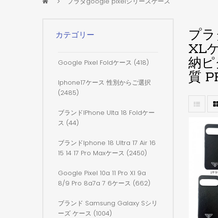
プラダgoogle pixelシリーズケース
プラダ
カテゴリー
XL
納ピク
Google Pixel Foldケース (418)
質 P
Iphone17ケース 性別からご選択
(2485)
ブランドiPhone Ulta 18 Foldケー
ス (44)
ブランドiphone 18 Ultra 17 Air 16
15 14 17 Pro Maxケース (2450)
Google Pixel 10a 11 Pro Xl 9a
8/9 Pro 8a7a 7 6ケース (662)
ブランド Samsung Galaxy Sシリ
ーズ ケース (1004)