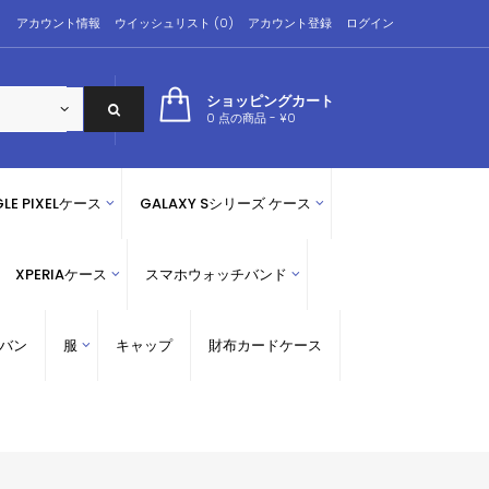
アカウント情報
ウイッシュリスト (0)
アカウント登録
ログイン
ショッピングカート
0 点の商品 - ¥0
LE PIXELケース
GALAXY Sシリーズ ケース
XPERIAケース
スマホウォッチバンド
バン
服
キャップ
財布カードケース