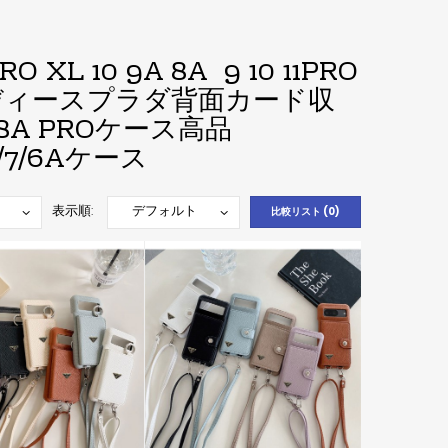
 XL 10 9A 8A 9 10 11PRO
ディースプラダ背面カード収
RO 8A PROケース高品
 6/7/6Aケース
表示順:
比較リスト (0)