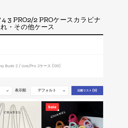
3 PRO2/2 PROケースカラビナ
入れ・その他ケース
Buds 2 / Live/Pro 2ケース (130)
表示順:
比較リスト (0)
Sale