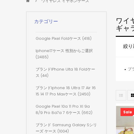
ワイヤレス イヤホンケース
ワイヤ
カテゴリー
ギャ
Google Pixel Foldケース (418)
絞り
Iphone17ケース 性別からご選択
(2485)
ブラ
ブランドiPhone Ulta 18 Foldケー
ス (44)
ブランドiphone 18 Ultra 17 Air 16
15 14 17 Pro Maxケース (2450)
Google Pixel 10a 11 Pro Xl 9a
Sale
8/9 Pro 8a7a 7 6ケース (662)
ブランド Samsung Galaxy Sシリ
ーズ ケース (1004)