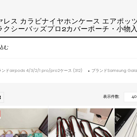
レス カラビナイヤホンケース エアポッツ4 
ラクシーバッズプロ2カバーポーチ・小物
込む
ンドairpods 4/3/2/1 pro/pro2ケース (312)
ブランドSamsung Galaxy 
表示件数: