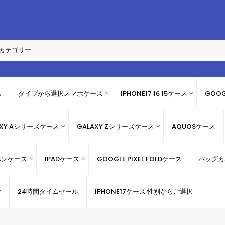
ム
タイプから選択スマホケース
IPHONE17 16 15ケース
GOOG
AXY Aシリーズケース
GALAXY Zシリーズケース
AQUOSケース
ホンケース
IPADケース
GOOGLE PIXEL FOLDケース
バッグカ
け
24時間タイムセール
IPHONE17ケース 性別からご選択