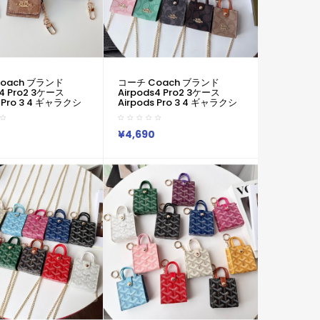
oach ブランド
コーチ Coach ブランド
s4 Pro2 3ケース
Airpods4 Pro2 3ケース
s Pro 3 4 ギャラクシ
Airpods Pro 3 4 ギャラクシ
プロ Buds 2
ーバッズ3プロ Buds 2
 Buds Liveケースハイ
Galaxy Buds Liveケースハイ
コピーコーチ
ブランドコピーコーチ
¥4,690
 エアーポッズ 4 3 2
Coach エアーポッズ 4 3 2
Galaxy Buds 3 Pro 2
Pro2 3 Galaxy Buds 3 Pro 2
 Buds Liveケースブラ
Galaxy Buds Liveケースブラ
ィースハイブランド
ンドレディースハイブランド
oach エアーポッズ
コーチ Coach エアーポッズ
3 4ケースジャケット
Pro2 3 4ケースジャケット