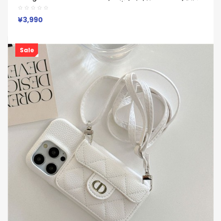
ン ギャラクシーZフリップ8 7 6 5 4/Zフリップ8 折り畳み 携帯
カバー 送料無料ケースオリジナルオシャレスマホケース 韓国
¥3,990
Sale