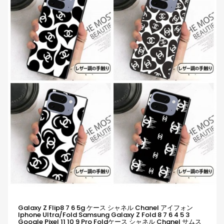
Galaxy Z Flip8 7 6 5g ケース シャネル Chanel アイフォン
Iphone Ultra/fold Samsung Galaxy Z Fold 8 7 6 4 5 3
Google Pixel 11 10 9 Pro Foldケース シャネル Chanel サムス