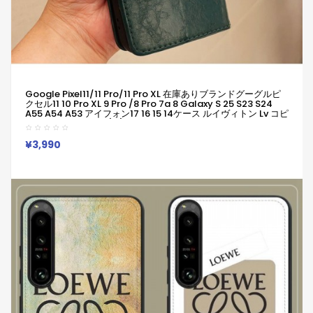
Google Pixel11/11 Pro/11 Pro XL 在庫ありブランドグーグルピ
クセル11 10 Pro XL 9 Pro /8 Pro 7a 8 Galaxy S 25 S23 S24
A55 A54 A53 アイフォン17 16 15 14ケース ルイヴィトン Lv コピ
ーPixel 10 9 8 Pro 6/7/6a Xperia 1v 10viケース ルイヴィトン
Lv Google Pixel 6 7 8 8 Pro 9aケース男女兼用
¥3,990