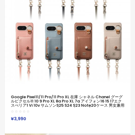
Google Pixel11/11 Pro/11 Pro XL 在庫 シャネル Chanel グーグ
ルピクセル11 10 9 Pro XL 8a Pro XL 7a アイフォン16 15 17エク
スぺリア1 Vi 10v サムソンs25 S24 S23 Note20ケース 男女兼用
ジャケット型人気 Iphone/Galaxy/Xperia/Google Pixelなど
全機種対応
¥3,990