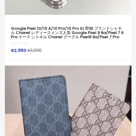
Google Pixel 10/10 A/10 Pro/10 Pro XL 即納 ブランドシャネ
ル Chanel レディースメンズ人気 Google Pixel 9 8a/Pixel 7 6
Pro ケース シャネル Chanel グーグル Pixel8 9a/Pixel 7 Pro
Iphone 14 15 16 Pro Max Xperia 1 Vi 10 Iii Iv V Samsung S23
Ultra S24 S25カバー 耐衝撃 軽量 シンプル おしゃれ かわいい
¥2,990
¥3,990