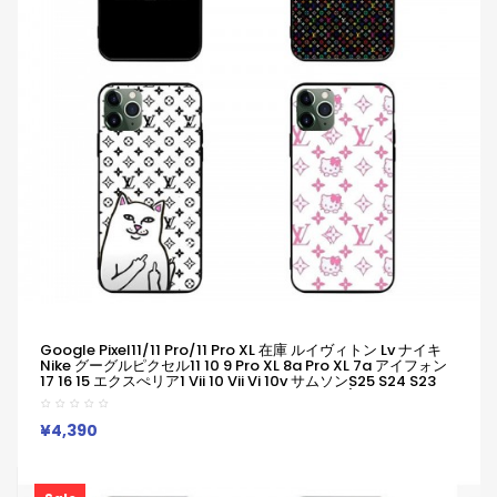
Google Pixel11/11 Pro/11 Pro XL 在庫 ルイヴィトン Lv ナイキ
Nike グーグルピクセル11 10 9 Pro XL 8a Pro XL 7a アイフォン
17 16 15 エクスぺリア1 Vii 10 Vii Vi 10v サムソンs25 S24 S23
Note20ケース ブランド Galaxya55 A54 S23/S24 Ultraケー
スルイヴィトン Lv ナイキ Nike
¥4,390