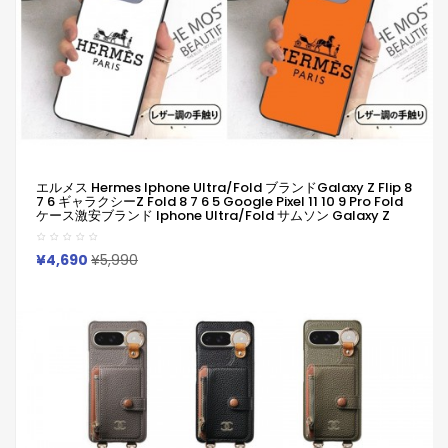
エルメス Hermes Iphone Ultra/fold ブランドGalaxy Z Flip 8
7 6 ギャラクシーZ Fold 8 7 6 5 Google Pixel 11 10 9 Pro Fold
ケース激安ブランド Iphone Ultra/fold サムソン Galaxy Z
Fold 8 7 6 5 ギャラクシーZ Flip 8 7 6 5 4 シンプルピクセル11
10 9 Pro Foldカバー革制
¥4,690
¥5,990