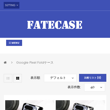
SETTING
MENU
Google Pixel Foldケース
表示順:
比較リスト (0)
表示件数: