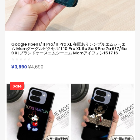
Google Pixel11/11 Pro/11 Pro XL 在庫ありシンプルエムシーエ
ム Mcmグーグルピクセル11 10 Pro XL 9a 8a 8 Pro 7a 6/7/6a
9 XLブランドケースエムシーエム Mcmアイフォン15 17 16
Xperia 1 Vii 10 Vii 1vi 10v Iv ギャラクシーa55 A54 A51 Google
Pixel 6 7 8a 8 Proケース革製ファッション潮流男女兼用人気
¥3,990
¥4,690
Sale