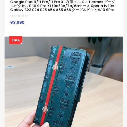
Google Pixel11/11 Pro/11 Pro XL 在庫エルメス Hermes グーグ
ルピクセル11 10 9 Pro XL/9a/8a/7a/6aケース Xperia 1v 10v
Galaxy S23 S24 S25 A54 A55 A56 グーグルピクセル10 9Pro
XL 8a 7a Iphone 17 15 16 Pro Maxケース
Iphone/Galaxy/Google/Xperia/Pixelなど全機種対応
¥3,990
Sale