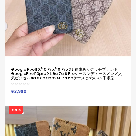
Google Pixel10/10 Pro/10 Pro XL 在庫ありグッチブランド
GooglePixel10pro XL 9a 7a 8 Proケースレディースメンズ人
気ピクセル9a 9 8a 9pro XL 7a 6aケース かわいい 手帳型
Xperia 1 Vii / Xperia 10 Vii GUCCI 軽量 Iphone 16 17 ケース グ
ッチブランド グッチGalaxy A54 A55 S25/S24ultraケース
¥3,990
Sale