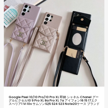
Google Pixel 10/10 Pro/10 Pro XL 即納 シャネル Chanel グー
グルピクセル10 9 Pro XL 8a Pro XL 7a アイフォン16 15 17エク
スぺリア1 Vi 10v サムソンs25 S24 S23 Note20ケース ブランド
Galaxy A55 A54 A56 S25/S24 Ultraケースシャネル Chanel