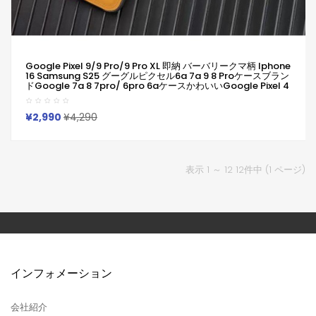
Google Pixel 9/9 Pro/9 Pro XL 即納 バーバリークマ柄 Iphone
16 Samsung S25 グーグルピクセル6a 7a 9 8 Proケースブラン
ドGoogle 7a 8 7pro/ 6pro 6aケースかわいいGoogle Pixel 4
Pixel 5 Pixel 6保護ケース Burberry 定番TBロゴ 高品質 新作
¥2,990
¥4,290
表示 1 ～ 12 12件中 (1 ページ)
インフォメーション
会社紹介