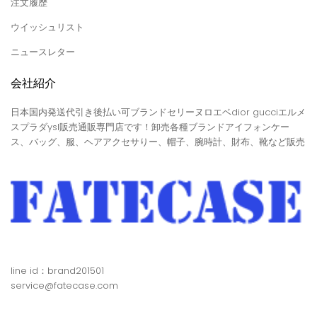
注文履歴
ウイッシュリスト
ニュースレター
会社紹介
日本国内発送代引き後払い可ブランドセリーヌロエベdior gucciエルメ
スプラダysl販売通販専門店です！卸売各種ブランドアイフォンケー
ス、バッグ、服、ヘアアクセサりー、帽子、腕時計、財布、靴など販売
line id：brand201501
service@fatecase.com