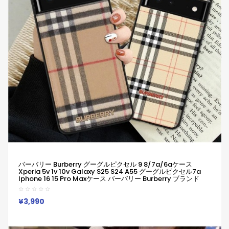
バーバリー Burberry グーグルピクセル 9 8/7a/6aケース
Xperia 5v 1v 10v Galaxy S25 S24 A55 グーグルピクセル7a
Iphone 16 15 Pro Maxケース バーバリー Burberry ブランド
Google Pixel 6a 7a 8 9 Pro スマホケース
Iphone/Galaxy/Google/Xperia/Pixelなど全機種対応
¥3,990