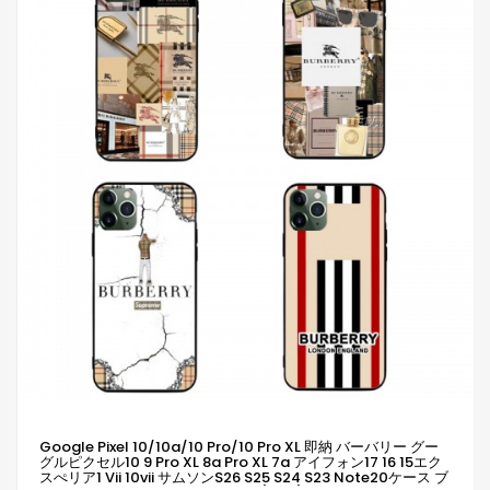
Google Pixel 10/10a/10 Pro/10 Pro XL 即納 バーバリー グー
グルピクセル10 9 Pro XL 8a Pro XL 7a アイフォン17 16 15エク
スぺリア1 Vii 10vii サムソンs26 S25 S24 S23 Note20ケース ブ