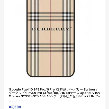
Google Pixel 10 9/9 Pro/9 Pro XL 即納 バーバリー Burberry
グーグルピクセル9 Pro XL/9a/8a/7a/6aケース Xperia 1v 10v
Galaxy S23S24S25 A54 A55 グーグルピクセル9Pro XL 8a 7a
Iphone 14 15 16 Pro Maxケース
Iphone/Galaxy/Google/Xperia/Pixelなど全機種対応
¥3,890