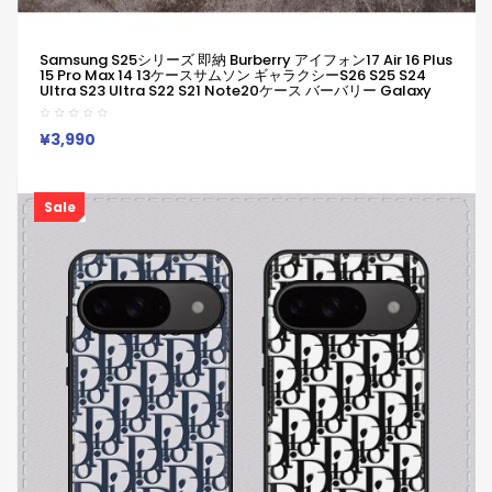
Samsung S25シリーズ 即納 Burberry アイフォン17 Air 16 Plus
15 Pro Max 14 13ケースサムソン ギャラクシーs26 S25 S24
Ultra S23 Ultra S22 S21 Note20ケース バーバリー Galaxy
S26 S25 S24 23 S24 Ultra カバー バーバリー Burberry アイフ
ォン17 Air 15 16 Plus Pro Maxカバー バーバリー クラシック チ
ェック ケース！
¥3,990
Sale