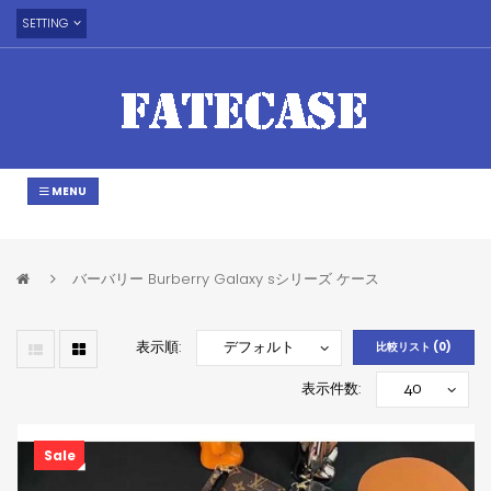
SETTING
MENU
バーバリー Burberry Galaxy sシリーズ ケース
表示順:
比較リスト (0)
表示件数:
Sale