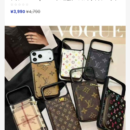
チ Gucci バーバリーBurberry 便利 アイホン17 16 15 14 13 Pro
サムソン S23 S24 S25 S22 S21 Ultraケース
¥3,990
¥4,790