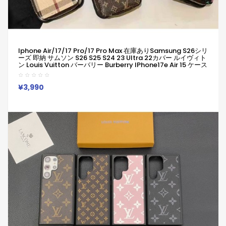
Iphone Air/17/17 Pro/17 Pro Max 在庫ありsamsung S26シリ
ーズ 即納 サムソン S26 S25 S24 23 Ultra 22カバー ルイヴィト
ン Louis Vuitton バーバリー Burberry IPhone17e Air 15 ケース
女子 かわいい おしゃれ ルイヴィトン バーバリー Burberry アイ
フォン17 15 14 Plus 13 12 Pro Max 11 Pro XR XS スマホケース
¥3,990