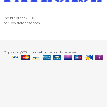
line id：brand201501
service@fatecase.com
Copyright @2015 -
casehor
- All rights reserved