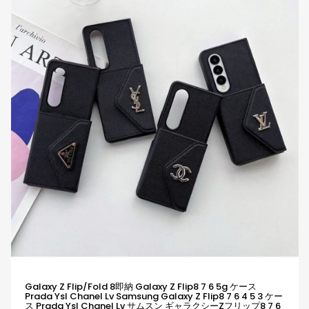
Galaxy Z Flip/Fold 8即納 Galaxy Z Flip8 7 6 5g ケース
Prada Ysl Chanel Lv Samsung Galaxy Z Flip8 7 6 4 5 3 ケー
ス Prada Ysl Chanel Lv サムスン ギャラクシーZフリップ8 7 6