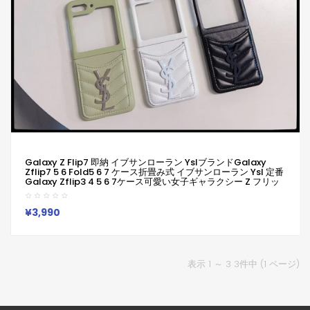
Galaxy Z Flip7 即納 イブサンローラン YslブランドGalaxy
Zflip7 5 6 Fold5 6 7 ケース折畳み式 イブサンローラン Ysl 定番
Galaxy Zflip3 4 5 6 7ケース可愛い女子ギャラクシー Z フリッ
プ3 4 5 6 Fold6 5 4 3カバー 落下防止
¥3,990
表示 1 ～ 3 3件中 (1 ページ)