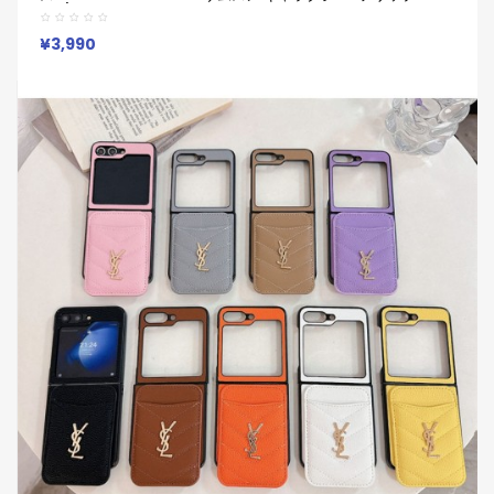
5 4/Zフリップ3 折り畳み 携帯カバー 送料無料ケースオリジナル
オシャレスマホケース 韓国
¥3,990