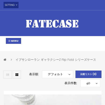
SETTING
MENU
イブサンローラン ギャラクシーZ Flip Fold シリーズケース
表示順:
比較リスト (0)
表示件数: