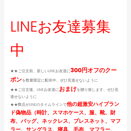
LINEお友達募集
中
300円オフのクー
★★ご注文前、新しいLINEお友達に
ポン
を数量限定に配布中、ぜひ見逃せないように
おまけ
★★ご注文後、LINEお友達に
を贈り致します、ぜひ見
逃せないように
他の超激安ハイブラン
★★弊店がLINEのタイムラインで
ド偽物品（時計、スマホケース、服、靴、財
布、バッグ、ネックレス、ブレスネット、マフ
ラー、サングラス、寝具、毛布、マフラー、