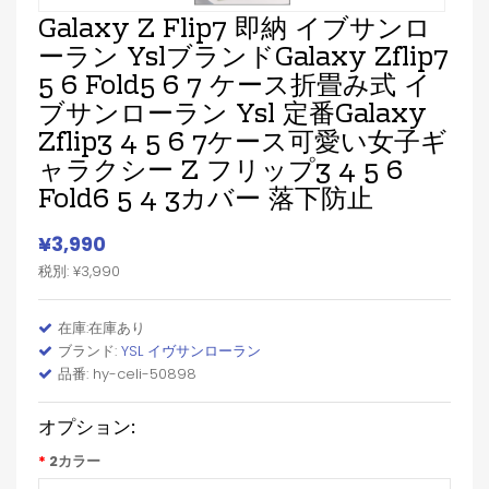
Galaxy Z Flip7 即納 イブサンロ
ーラン YslブランドGalaxy Zflip7
5 6 Fold5 6 7 ケース折畳み式 イ
ブサンローラン Ysl 定番Galaxy
Zflip3 4 5 6 7ケース可愛い女子ギ
ャラクシー Z フリップ3 4 5 6
Fold6 5 4 3カバー 落下防止
¥3,990
税別: ¥3,990
在庫:在庫あり
ブランド:
YSL イヴサンローラン
品番: hy-celi-50898
オプション:
2カラー