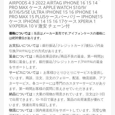
AIRPODS 4 3 2022 AIRTAG IPHONE 16 15 14
PRO MAX ケース APPLE WATCH S10/9/
8/7/6/5/SE ULTRA IPHONE 15 16 IPHONE 14
PRO MAX 15 PLUSケースバーバリー IPHONE15
ケース IPHONE 14 15 16 17ケース XPERIA 1
V/XPERIA 10 V 激安 チェーン付
価格については：
当店はメーカー直売です,アイフォンケースの価格に
は絶対優位があります。
お支払いについては：
銀行振込/クレジットカード/後払い/代金
引換/PAYPALなどの方式があります。
返金については：
商品在庫品切れ/商品不良の返金。第一時間お
客様に返金します。銀行振込/クレジットカード/PAYPALの返金
をサポートします。
サービスについては：
お客様ひとりひとりにサービスを提供し
ています。商談、注文、注文のフォロー、配送、物流追跡、アフ
ターサービス。各コーナーには専門のカスタマーサービスがあり
ます。第一時間お客様の質問に答えさせていただきます。
納品については：
大量の現物が用意されています、注文は2-3日
で出荷できます。10-15日で届きます。製品の出荷速度が優れて
います。快速出荷を保証します。
物流については：
国内発送佐川をサポートしています。完璧な物