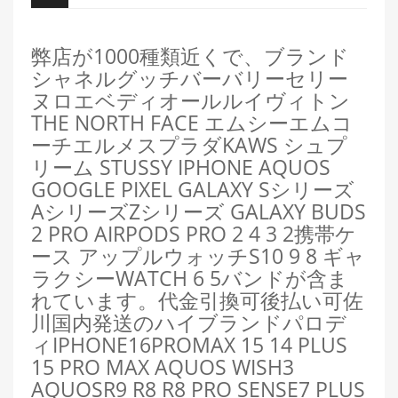
弊店が1000種類近くで、ブランド
シャネルグッチバーバリーセリー
ヌロエベディオールルイヴィトン
THE NORTH FACE エムシーエムコ
ーチエルメスプラダKAWS シュプ
リーム STUSSY IPHONE AQUOS
GOOGLE PIXEL GALAXY Sシリーズ
AシリーズZシリーズ GALAXY BUDS
2 PRO AIRPODS PRO 2 4 3 2携帯ケ
ース アップルウォッチS10 9 8 ギャ
ラクシーWATCH 6 5バンドが含ま
れています。代金引換可後払い可佐
川国内発送のハイブランドパロデ
ィIPHONE16PROMAX 15 14 PLUS
15 PRO MAX AQUOS WISH3
AQUOSR9
R8 R8 PRO SENSE7 PLUS