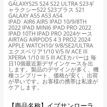
GALAXYS25
S24
S22 ULTRA S23ギ
ャラクシーS22 S23プラス S21
GALAXY A55 A53 A54
IPAD
AIR6
AIR5 IPAD 10/9/8TH
2022 IPAD MINI6 IPAD PRO 2022
IPAD 10TH IPAD PRO 2024ケース
AIRTAG AIRPODS 4 3 PRO2 2024
APPLE WATCH10/ 9/8/SE2/ULTRA
エクスペリア1/10 V/5 IV ACE III
XPERIA 1/10 III 5 III ACEカバーは 毎
日10個最近新デザインケースを出
します。製品のデザインが多く、機
種コンプリート、価格が安く、出荷
が早いです。お客様の携帯は私達が
ケアします。
【商品名称】イブサンローラ