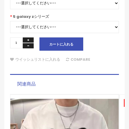
5 galaxy zシリーズ
カートに入れる
ウイッシュリストに入れる
COMPARE
関連商品
S