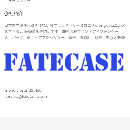
ニュースレター
会社紹介
日本国内発送代引き後払い可ブランドセリーヌロエベdior gucciエルメ
スプラダysl販売通販専門店です！卸売各種ブランドアイフォンケー
ス、バッグ、服、ヘアアクセサりー、帽子、腕時計、財布、靴など販売
line id：brand201501
service@fatecase.com