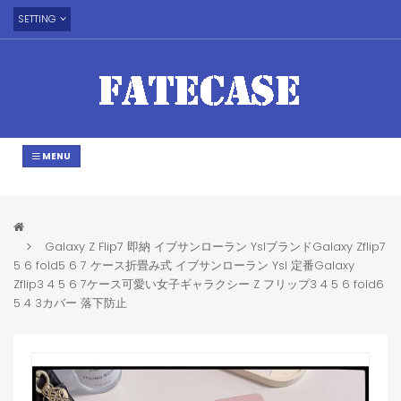
SETTING
MENU
Galaxy Z Flip7 即納 イブサンローラン YslブランドGalaxy Zflip7
5 6 fold5 6 7 ケース折畳み式 イブサンローラン Ysl 定番Galaxy
Zflip3 4 5 6 7ケース可愛い女子ギャラクシー Z フリップ3 4 5 6 fold6
5 4 3カバー 落下防止