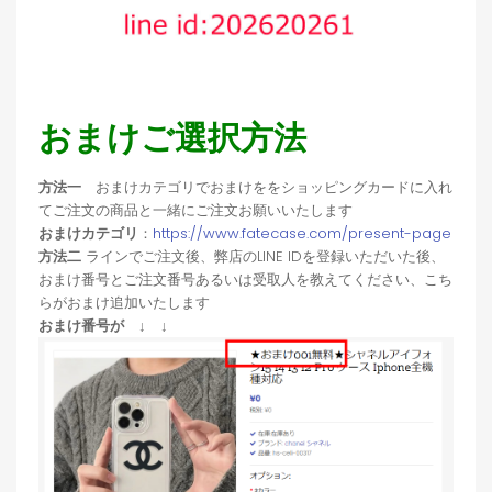
おまけご選択方法
方法一
おまけカテゴリでおまけををショッピングカードに入れ
てご注文の商品と一緒にご注文お願いいたします
おまけカテゴリ
：
https://www.fatecase.com/present-page
方法二
ラインでご注文後、弊店のLINE IDを登録いただいた後、
おまけ番号とご注文番号あるいは受取人を教えてください、こち
らがおまけ追加いたします
おまけ番号が ↓ ↓