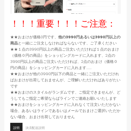
！！！重要！！！ご注意：
★★おまけが価格0円です、
他の3990円あるいは3990円以上の
商品
と一緒にご注文しなければならないです、ご了承ください
★★１点の3990円以上の商品ご注文いただければ１点のおまけ
（価格０円の商品）をショッピングカードに入れます、2点の
3990円以上の商品ご注文いただければ、2点のおまけ（価格０
円の商品）をショッピングカードに入れます.........
★★おまけが他の3990円以下の商品と一緒にご注文いただけれ
ばおまけが出荷しておませんが、ご理解いただければありがたい
です
★★おまけのスタイルがランダムです、ご指定できませんが、ど
うしてもご指定ご希望ならばラインでご連絡お願いいたします
★★おまけをショッピングカードに入れなくて注文いただかない
場合、あるいはラインであるいはメールでおまけご選択いただか
ない場合、おまけ出荷しておりません
説明
決済配送説明