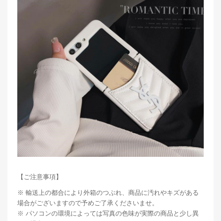
【ご注意事項】
※ 輸送上の都合により外箱のつぶれ、商品に汚れやキズがある
場合がございますので予めご了承くださいませ。
※ パソコンの環境によっては写真の色味が実際の商品と少し異