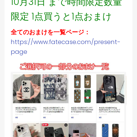
10月31日 まで時間限定数量
限定 1点買うと1点おまけ
全てのおまけを一覧ページ：
https://www.fatecase.com/present-
page