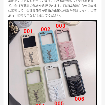
流配送システムを持っています。お客様が署名して受け取るま
で、全行程商品の配送を追跡できます。商品は倉庫から物流会社
に出荷して、全部専任者が貨物の正確な発送を保証します。出荷
漏れ、出荷ミスなどは避けてください。