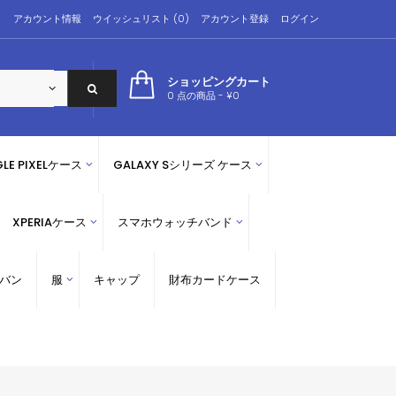
アカウント情報
ウイッシュリスト (0)
アカウント登録
ログイン
ショッピングカート
0 点の商品 - ¥0
LE PIXELケース
GALAXY Sシリーズ ケース
XPERIAケース
スマホウォッチバンド
バン
服
キャップ
財布カードケース