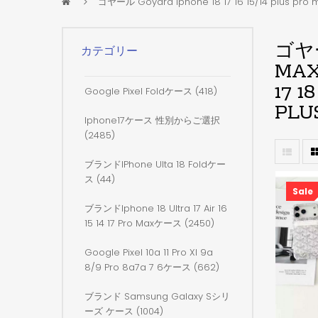
ゴヤール Goyard iphone 18 17 16 15/14 plus pr
ゴヤー
カテゴリー
MA
17 
Google Pixel Foldケース (418)
PL
Iphone17ケース 性別からご選択
(2485)
ブランドiPhone Ulta 18 Foldケー
ス (44)
Sale
ブランドiphone 18 Ultra 17 Air 16
15 14 17 Pro Maxケース (2450)
Google Pixel 10a 11 Pro Xl 9a
8/9 Pro 8a7a 7 6ケース (662)
ブランド Samsung Galaxy Sシリ
ーズ ケース (1004)