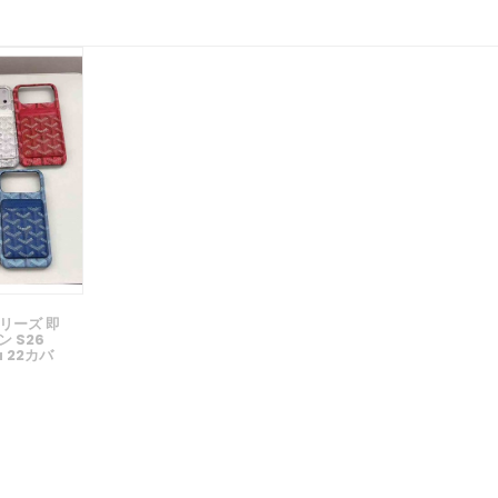
シリーズ 即
 S26
ra 22カバ
ロン柄 カ
ス
 Air 15
 IPhone
E ケース
シーs26
lus S22
ル アイフ
13 12 Pro