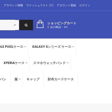
アカウント情報
ウイッシュリスト (0)
アカウント登録
ログイン
ショッピングカート
0 点の商品 - ¥0
LE PIXELケース
GALAXY Sシリーズ ケース
XPERIAケース
スマホウォッチバンド
バン
服
キャップ
財布カードケース