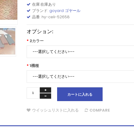
在庫:在庫あり
ブランド:
goyard ゴヤール
品番: hy-celi-52658
オプション:
2カラー
1機種
カートに入れる
ウイッシュリストに入れる
COMPARE