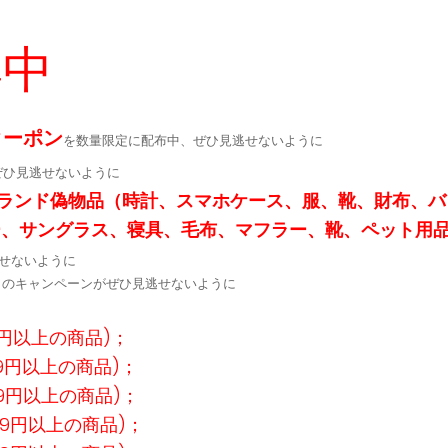
集中
クーポン
を数量限定に配布中、ぜひ見逃せないように
ぜひ見逃せないように
ランド偽物品（時計、スマホケース、服、靴、財布、バ
ー、サングラス、寝具、毛布、マフラー、靴、ペット用
せないように
定↓のキャンペーンがぜひ見逃せないように
9円以上の商品)；
99円以上の商品)；
99円以上の商品)；
99円以上の商品)；