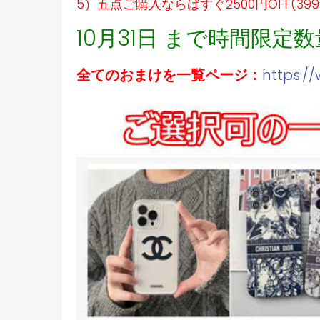
5）五点ご購入ならばすぐ2500円OFF(39
10月31日 まで時間限定
全てのおまけを一覧ページ：
https:/