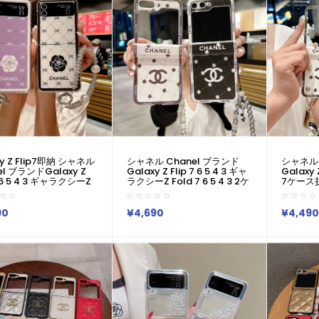
デザイン
ト！
xy Z Flip7即納 シャネル
シャネル Chanel ブランド
シャネル 
el ブランドGalaxy Z
Galaxy Z Flip 7 6 5 4 3 ギャ
Galaxy Z
7 6 5 4 3 ギャラクシーZ
ラクシーZ Fold 7 6 5 4 3 2ケ
7ケース
7 6 5 4 3 2ケースカバー
ースカバー激安ブランド サム
Chanel 
ランド サムソン
ソン Galaxy Z Fold 7 6 5 4 3
4 5 6
 Z Fold 7 6 5 4 3 2 ギ
2 ギャラクシーZ Flip 7 6 5 4
ラクシー Z
90
¥4,690
¥4,490
Z Flip 7 6 5 4 シン
シンプルケースカバー
Fold7 
ースカバー