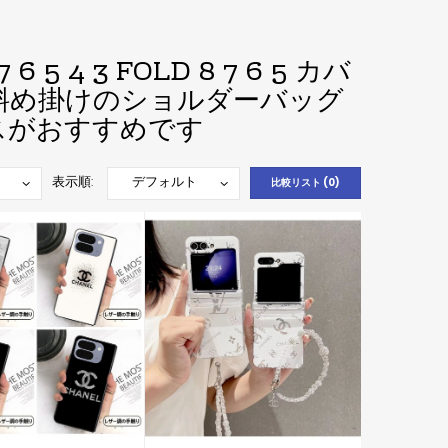
5 4 3 FOLD 8 7 6 5 カバ
が斜め掛けのショルダーバッグ
6ケースがおすすめです
表示順:
比較リスト (0)