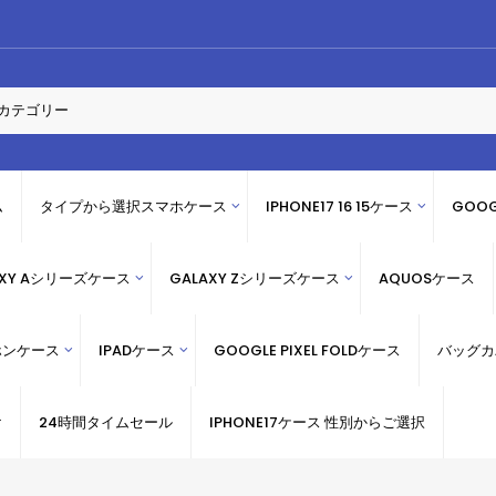
ム
タイプから選択スマホケース
IPHONE17 16 15ケース
GOOG
AXY Aシリーズケース
GALAXY Zシリーズケース
AQUOSケース
ホンケース
IPADケース
GOOGLE PIXEL FOLDケース
バッグカ
け
24時間タイムセール
IPHONE17ケース 性別からご選択