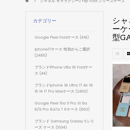
シャネル ギャラクシーZ Flip Fold シリーズケース
シャネ
カテゴリー
ーケ
型GA
Google Pixel Foldケース (418)
Iphone17ケース 性別からご選択
(2485)
ブランドiPhone Ulta 18 Foldケー
ス (44)
ブランドiphone 18 Ultra 17 Air 16
15 14 17 Pro Maxケース (2450)
Google Pixel 10a 11 Pro Xl 9a
8/9 Pro 8a7a 7 6ケース (662)
ブランド Samsung Galaxy Sシリ
ーズ ケース (1004)