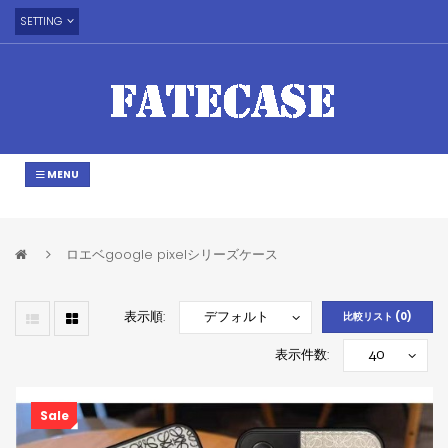
SETTING
MENU
ロエベgoogle pixelシリーズケース
表示順:
比較リスト (0)
表示件数:
Sale