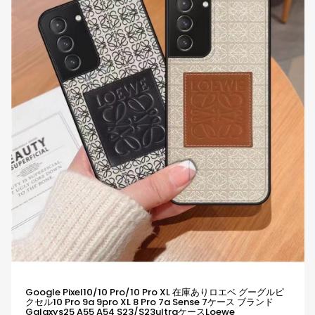
Google Pixel10/10 Pro/10 Pro XL 在庫ありロエベ グーグルピ
クセル10 Pro 9a 9pro XL 8 Pro 7a Sense 7ケース ブランド
Galaxys25 A55 A54 S23/s23ultraケースLoewe