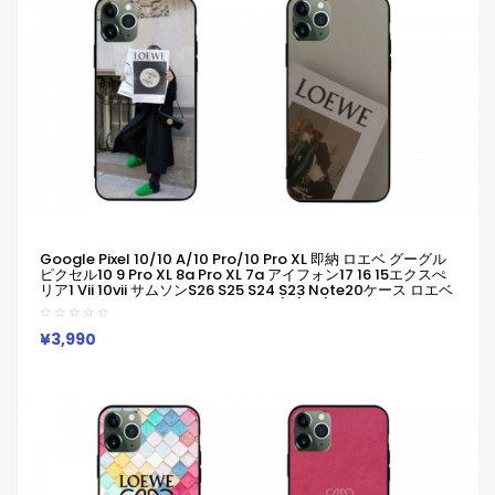
Google Pixel 10/10 A/10 Pro/10 Pro XL 即納 ロエベ グーグル
ピクセル10 9 Pro XL 8a Pro XL 7a アイフォン17 16 15エクスぺ
リア1 Vii 10vii サムソンs26 S25 S24 S23 Note20ケース ロエベ
LOEWEピクセル10a 9a 8a Pro 7a 6/7/6a/ブランドケース
Iphone/Galaxy/Xperia/Google Pixelなど全機種対応
¥3,990