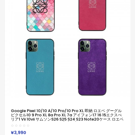
Google Pixel 10/10 A/10 Pro/10 Pro XL 即納 ロエベ グーグル
ピクセル10 9 Pro XL 8a Pro XL 7a アイフォン17 16 15エクスぺ
リア1 Vii 10vii サムソンs26 S25 S24 S23 Note20ケース ロエベ
ピクセル10a 9a 8a Pro 7a 6/7/6a/ブランドケース
Iphone/Galaxy/Xperia/Google Pixelなど全機種対応
¥3,990