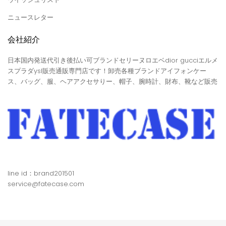
ニュースレター
会社紹介
日本国内発送代引き後払い可ブランドセリーヌロエベdior gucciエルメ
スプラダysl販売通販専門店です！卸売各種ブランドアイフォンケー
ス、バッグ、服、ヘアアクセサりー、帽子、腕時計、財布、靴など販売
line id：brand201501
service@fatecase.com