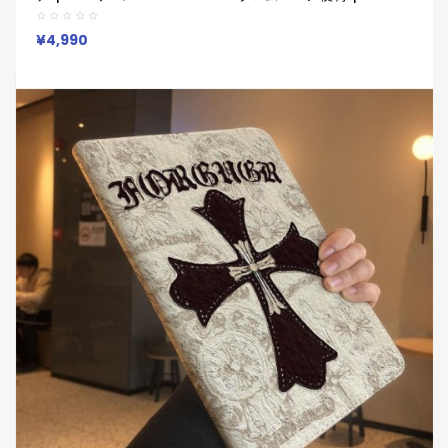
2024ケース 11インチ 13インチブランド アイパッドケース Ipad
Air8/7/6/5/4/3/2/1ケースChrome Hearts クロムハーツ
¥4,990