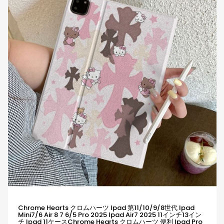
Chrome Hearts クロムハーツ Ipad 第11/10/9/8世代 Ipad
Mini7/6 Air 8 7 6/5 Pro 2025 Ipad Air7 2025 11インチ13イン
チ Ipad 11ケースChrome Hearts クロムハーツ 便利 Ipad Pro