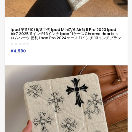
Ipad 第11/10/9/8世代 Ipad Mini7/6 Air6/5 Pro 2023 Ipad
Air7 2025 11インチ13インチ Ipad 11ケースChrome Hearts ク
ロムハーツ 便利 Ipad Pro 2024ケース 11インチ 13インチブラン
ド アイパッドケース Ipad Air1/2/3/4/5/6ケースChrome
Hearts クロムハーツ
¥4,990