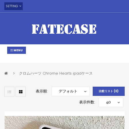
SETTING
MENU
クロムハーツ Chrome Hearts ipadケース
表示順:
比較リスト (0)
表示件数: