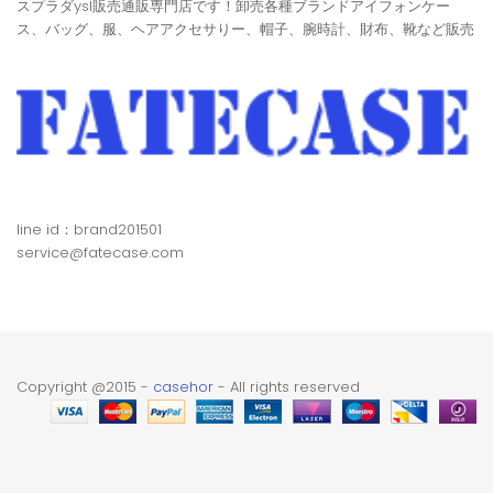
スプラダysl販売通販専門店です！卸売各種ブランドアイフォンケー
ス、バッグ、服、ヘアアクセサりー、帽子、腕時計、財布、靴など販売
line id：brand201501
service@fatecase.com
Copyright @2015 -
casehor
- All rights reserved