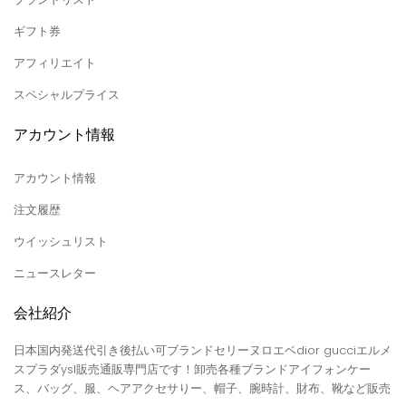
ギフト券
アフィリエイト
スペシャルプライス
アカウント情報
アカウント情報
注文履歴
ウイッシュリスト
ニュースレター
会社紹介
日本国内発送代引き後払い可ブランドセリーヌロエベdior gucciエルメ
スプラダysl販売通販専門店です！卸売各種ブランドアイフォンケー
ス、バッグ、服、ヘアアクセサりー、帽子、腕時計、財布、靴など販売