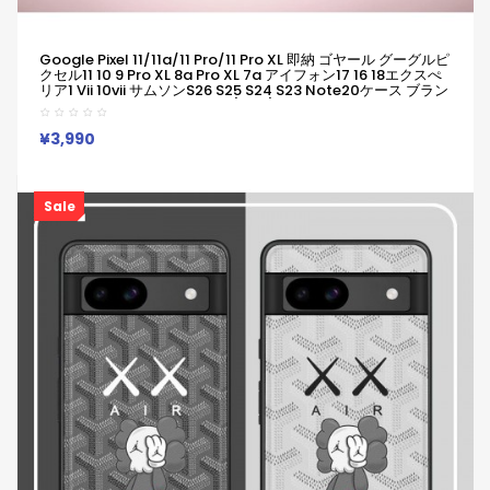
Google Pixel 11/11a/11 Pro/11 Pro XL 即納 ゴヤール グーグルピ
クセル11 10 9 Pro XL 8a Pro XL 7a アイフォン17 16 18エクスぺ
リア1 Vii 10vii サムソンs26 S25 S24 S23 Note20ケース ブラン
ド Galaxy A55 A54 A36 S26/S25/S24 Ultraケース ゴヤール
幾何モチーフ金メッキレザー調スマホケース
¥3,990
Sale