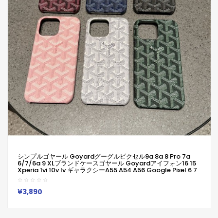
シンプルゴヤール Goyardグーグルピクセル9a 8a 8 Pro 7a
6/7/6a 9 XLブランドケースゴヤール Goyardアイフォン16 15
Xperia 1vi 10v Iv ギャラクシーa55 A54 A56 Google Pixel 6 7
8a 9 Proケース革製ファッション潮流男女兼用人気
Iphone/Galaxy/Xperia/Google Pixelなど全機種対応
¥3,890