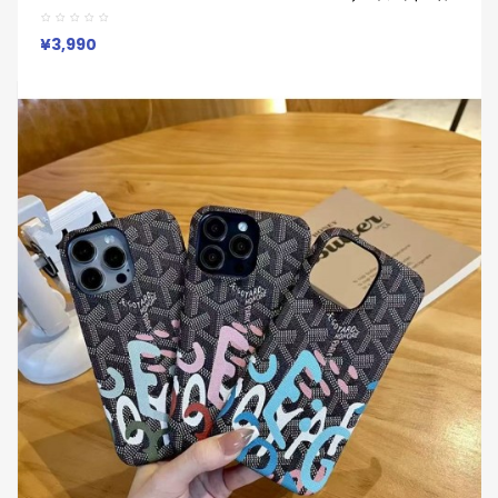
Goyard ブランド レディース男性女性 Galaxy S25 S24 23
S24 Ultra SC-52Eカバー人気
¥3,990