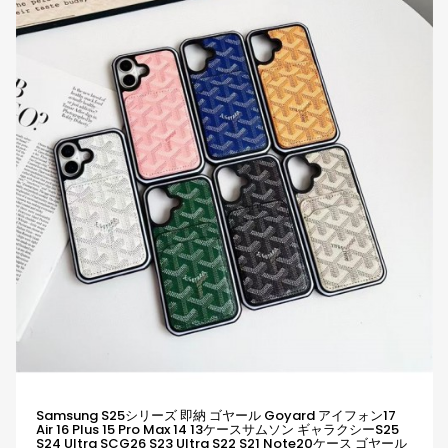
Samsung S25シリーズ 即納 ゴヤール Goyard アイフォン17
Air 16 Plus 15 Pro Max 14 13ケースサムソン ギャラクシーs25
S24 Ultra SCG26 S23 Ultra S22 S21 Note20ケース ゴヤール