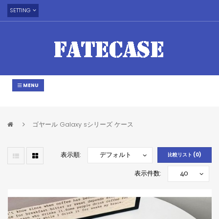
SETTING
MENU
ゴヤール Galaxy sシリーズ ケース
表示順:
比較リスト (0)
表示件数: