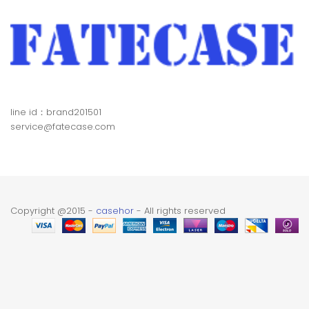
line id：brand201501
service@fatecase.com
Copyright @2015 -
casehor
- All rights reserved