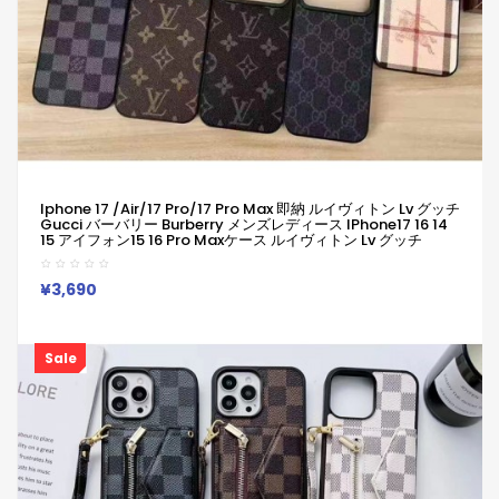
Iphone 17 /air/17 Pro/17 Pro Max 即納 ルイヴィトン Lv グッチ
Gucci バーバリー Burberry メンズレディース IPhone17 16 14
15 アイフォン15 16 Pro Maxケース ルイヴィトン Lv グッチ
Gucci バーバリー Burberry IPhone 17 Air 16 14 Pro IPhone16
15 IPhone SE 第3世代 IPhone8 IPhone7 スマホケース
¥3,690
Sale