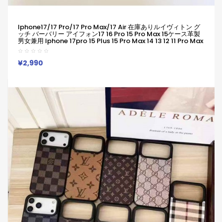
Iphone17/17 Pro/17 Pro Max/17 Air 在庫ありルイヴィトン グ
ッチ バーバリー アイフォン17 16 Pro 15 Pro Max 15ケース革製
男女兼用 Iphone 17pro 15 Plus 15 Pro Max 14 13 12 11 Pro Max
Xs Maxケース ブランド レディース男性女性 人気かわいいビジ
ネスマン用高級 ルイヴィトン グッチ バーバリー
¥2,990