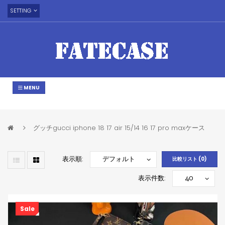
SETTING
MENU
グッチgucci iphone 18 17 air 15/14 16 17 pro maxケース
表示順:
比較リスト (0)
表示件数:
Sale