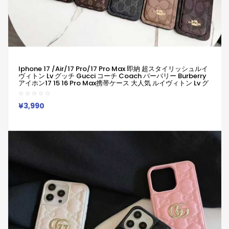
Iphone 17 /air/17 Pro/17 Pro Max 即納 超スタイリッシュルイ
ヴィトン Lv グッチ Gucci コーチ Coach バーバリー Burberry
アイホン17 15 16 Pro Max携帯ケース 大人気 ルイヴィトン Lv グ
ッチ Gucci コーチ Coach バーバリー Burberry IPhone 17 Air
15 16 Plus ケース カジュアル
¥3,990