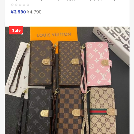
チ Gucci バーバリーBurberry 便利 アイホン17 16 15 14 13 Pro
サムソン S23 S24 S25 S22 S21 Ultraケース
¥3,990
¥4,790
Sale