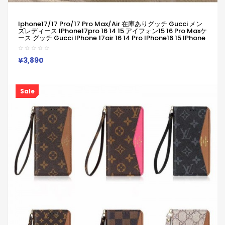
Iphone17/17 Pro/17 Pro Max/air 在庫ありグッチ Gucci メン
ズレディース IPhone17pro 16 14 15 アイフォン15 16 Pro Maxケ
ース グッチ Gucci IPhone 17air 16 14 Pro IPhone16 15 IPhone
SE 第3世代 IPhone8 IPhone7 スマホケース アイホン16 14 15プ
ロマックスケース 新作 芸能人愛用
¥3,890
Sale