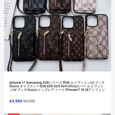
Iphone 17 Samsung S26シリーズ 即納 ルイヴィトンLV グッチ
Gucci ギャラクシーs26 S25 S23 S24 Ultraカバー ルイヴィト
ンLV グッチgucci メンズレディース IPhone17 15 16アイフォン
15 サムソンs26 S25 S23 S24 Ultraケース 新作 芸能人愛用
¥3,990
¥5,990