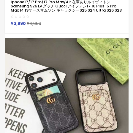
Iphone17/17 Pro/17 Pro Max/air 在庫ありルイヴィトン
Samsung S26 Lv グッチ Gucci アイフォン17 16 Plus 15 Pro
Max 14 13ケースサムソン ギャラクシーs25 S24 Ultra S26 S23
Ultra S22 S21 Note20ケース ルイヴィトン Lv グッチ Gucci ブ
ランド レディース男性女性
¥3,990
¥4,690