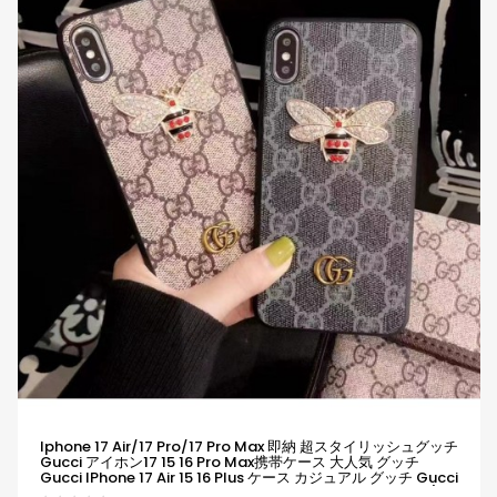
Iphone 17 Air/17 Pro/17 Pro Max 即納 超スタイリッシュグッチ
Gucci アイホン17 15 16 Pro Max携帯ケース 大人気 グッチ
Gucci IPhone 17 Air 15 16 Plus ケース カジュアル グッチ Gucci
アイホン13 15 16スマホケース 売れ筋 皮製 Iphone 17 15pro/16