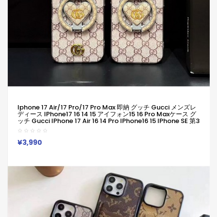
Iphone 17 Air/17 Pro/17 Pro Max 即納 グッチ Gucci メンズレ
ディース IPhone17 16 14 15 アイフォン15 16 Pro Maxケース グ
ッチ Gucci IPhone 17 Air 16 14 Pro IPhone16 15 IPhone SE 第3
世代 IPhone8 IPhone7 スマホケース アイホン17 Air 16 14 15プ
ロマックスケース 新作 芸能人愛用
¥3,990