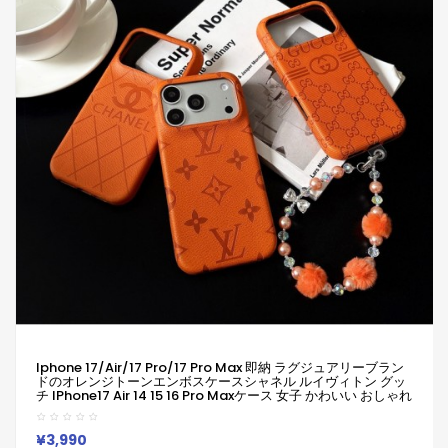
Iphone 17/air/17 Pro/17 Pro Max 即納 ラグジュアリーブラン
ドのオレンジトーンエンボスケースシャネル ルイヴィトン グッ
チ IPhone17 Air 14 15 16 Pro Maxケース 女子 かわいい おしゃれ
シャネル ルイヴィトン グッチ アイフォン17 Air 16 15 14 Plus 13
12 Pro Max 11 Pro XR XS スマホケース
¥3,990