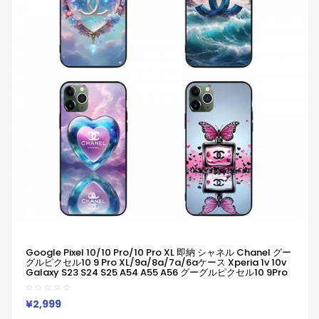
Google Pixel 10/10 Pro/10 Pro XL 即納 シャネル Chanel グー
グルピクセル10 9 Pro XL/9a/8a/7a/6aケース Xperia 1v 10v
Galaxy S23 S24 S25 A54 A55 A56 グーグルピクセル10 9Pro
XL 8a 7a Iphone 17 15 16 Pro Maxケース
Iphone/Galaxy/Google/Xperia/Pixelなど全機種対応
¥2,999