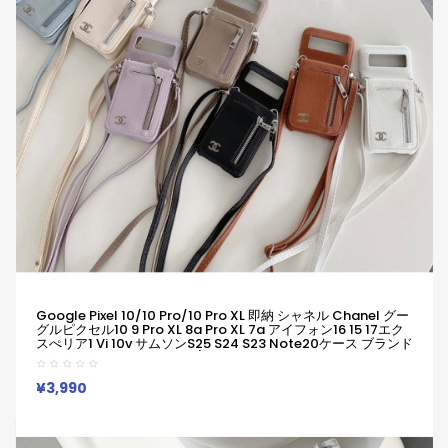
Google Pixel 10/10 Pro/10 Pro XL 即納 シャネル Chanel グー
グルピクセル10 9 Pro XL 8a Pro XL 7a アイフォン16 15 17エク
スぺリア1 Vi 10v サムソンs25 S24 S23 Note20ケース ブランド
Galaxy A55 A54 A56 S25/S24 Ultraケースシャネル Chanel
ピクセル 8a Pro 7a 6/7/6a/9a 10ブランドケース
¥3,990