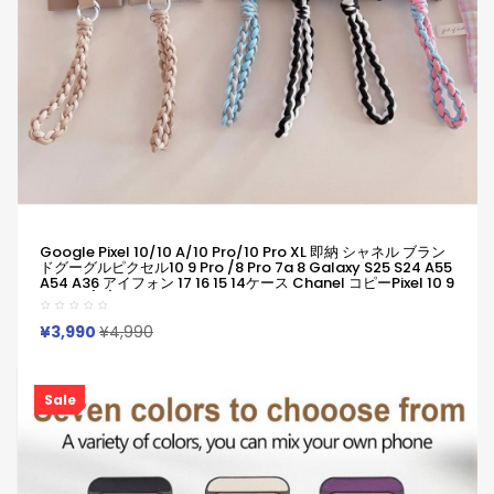
Google Pixel 10/10 A/10 Pro/10 Pro XL 即納 シャネル ブラン
ドグーグルピクセル10 9 Pro /8 Pro 7a 8 Galaxy S25 S24 A55
A54 A36 アイフォン 17 16 15 14ケース Chanel コピーPixel 10 9
8 Pro 6/7/6a Xperia 1vii 10viiケース メタルCC×マルチカラー
ブレイドループ！
¥3,990
¥4,990
Sale