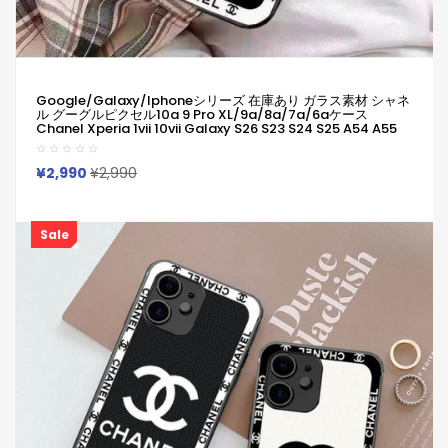
Google/galaxy/iphoneシリーズ 在庫あり ガラス素材 シャネ
ル グーグルピクセル10a 9 Pro XL/9a/8a/7a/6aケース
Chanel Xperia 1vii 10vii Galaxy S26 S23 S24 S25 A54 A55
A36 Chanel グーグルピクセル10 9Pro XL 8a 7a Iphone 17 15
16 Pro Maxケース 全面保護限定版 ビジネス風
¥2,990
¥2,990
Sale