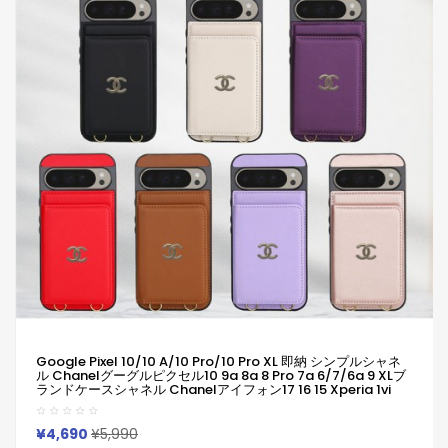
Google Pixel 10/10 A/10 Pro/10 Pro XL 即納 シンプルシャネ
ル Chanelグーグルピクセル10 9a 8a 8 Pro 7a 6/7/6a 9 XLブ
ランドケースシャネル Chanelアイフォン17 16 15 Xperia 1vi
10v Iv 1 VII SO-51F ケース革製ファッション潮流男女兼用人気
Iphone/Galaxy/Xperia/Google Pixelなど全機種対応
¥4,690
¥5,990