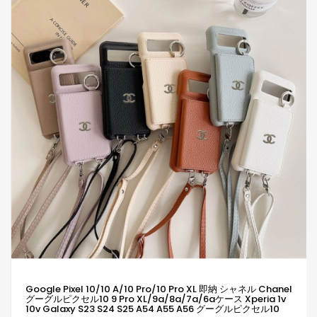
Google Pixel 10/10 A/10 Pro/10 Pro XL 即納 シャネル Chanel
グーグルピクセル10 9 Pro XL/9a/8a/7a/6aケース Xperia 1v
10v Galaxy S23 S24 S25 A54 A55 A56 グーグルピクセル10