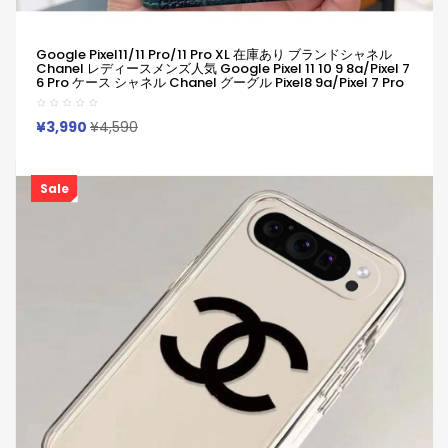
Google Pixel11/11 Pro/11 Pro XL 在庫あり ブランドシャネル
Chanel レディースメンズ人気 Google Pixel 11 10 9 8a/Pixel 7
6 Pro ケース シャネル Chanel グーグル Pixel8 9a/Pixel 7 Pro
Iphone 17 14 15 16 Pro Max Xperia 1 Vii 10 Vii 1 Vi 10 Iii Iv V
Samsung S23 Ultra S24 S25カバー 耐衝撃 軽量
¥3,990
¥4,590
Sale