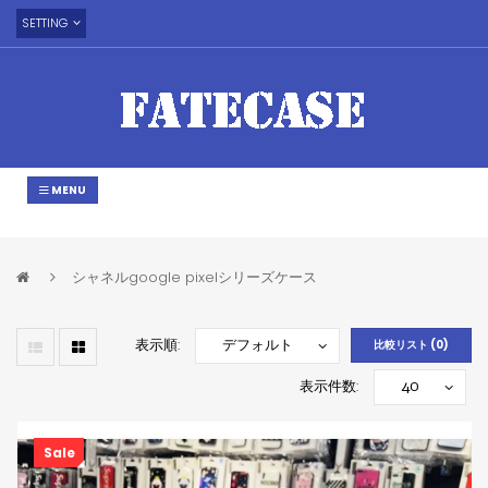
SETTING
MENU
シャネルgoogle pixelシリーズケース
表示順:
比較リスト (0)
表示件数:
Sale