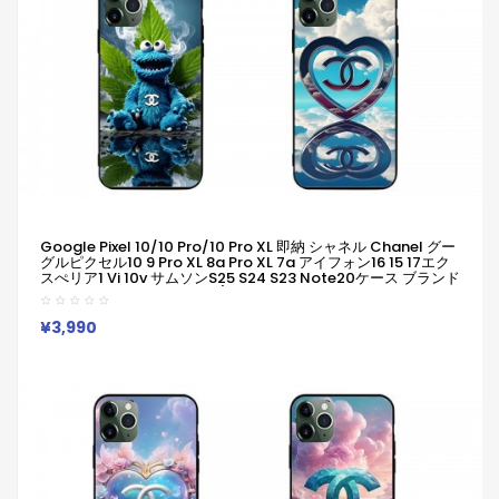
Google Pixel 10/10 Pro/10 Pro XL 即納 シャネル Chanel グー
グルピクセル10 9 Pro XL 8a Pro XL 7a アイフォン16 15 17エク
スぺリア1 Vi 10v サムソンs25 S24 S23 Note20ケース ブランド
Galaxy A55 A54 A56 S25/S24 Ultraケース男女兼用ジャケッ
ト型人気
¥3,990