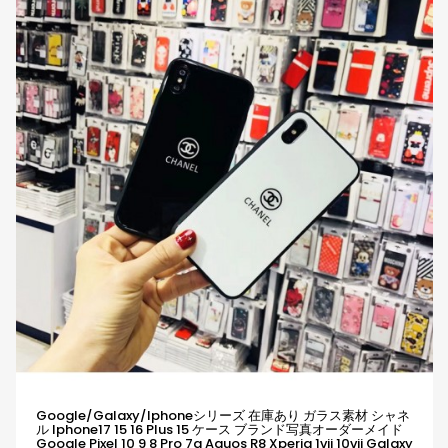
Google/galaxy/iphoneシリーズ 在庫あり ガラス素材 シャネ
ル Iphone17 15 16 Plus 15 ケース ブランド写真オーダーメイド
Google Pixel 10 9 8 Pro 7a Aquos R8 Xperia 1vii 10vii Galaxy