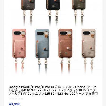
Google Pixel11/11 Pro/11 Pro XL 在庫 シャネル Chanel グーグ
ルピクセル11 10 9 Pro XL 8a Pro XL 7a アイフォン16 15 17エク
スぺリア1 Vi 10v サムソンs25 S24 S23 Note20ケース 男女兼用
ジャケット型人気 Iphone/Galaxy/Xperia/Google Pixelなど
全機種対応
¥3,990