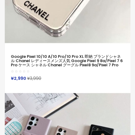
Google Pixel 10/10 A/10 Pro/10 Pro XL 即納 ブランドシャネ
ル Chanel レディースメンズ人気 Google Pixel 9 8a/Pixel 7 6
Pro ケース シャネル Chanel グーグル Pixel8 9a/Pixel 7 Pro
Iphone 14 15 16 Pro Max Xperia 1 Vi 10 Iii Iv V Samsung S23
Ultra S24 S25カバー 耐衝撃 軽量 シンプル おしゃれ かわいい
¥2,990
¥3,990