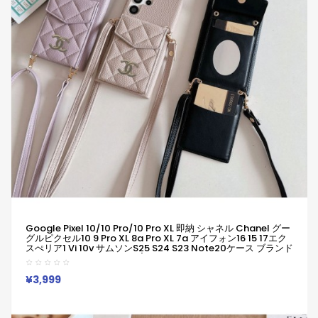
Google Pixel 10/10 Pro/10 Pro XL 即納 シャネル Chanel グー
グルピクセル10 9 Pro XL 8a Pro XL 7a アイフォン16 15 17エク
スぺリア1 Vi 10v サムソンs25 S24 S23 Note20ケース ブランド
Galaxy A55 A54 A56 S25/S24 Ultraケースシャネル Chanel
ピクセル 8a Pro 7a 6/7/6a/9a 10ブランドケース
¥3,999