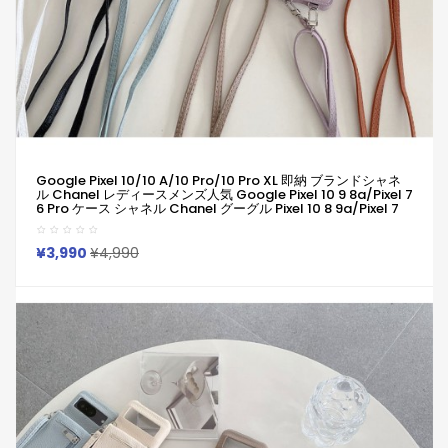
Google Pixel 10/10 A/10 Pro/10 Pro XL 即納 ブランドシャネ
ル Chanel レディースメンズ人気 Google Pixel 10 9 8a/Pixel 7
6 Pro ケース シャネル Chanel グーグル Pixel 10 8 9a/Pixel 7
Pro Iphone 17 15 16 14 Pro Max Airカバー 耐衝撃 シャネル クラ
シック ロゴ 再現！
¥3,990
¥4,990