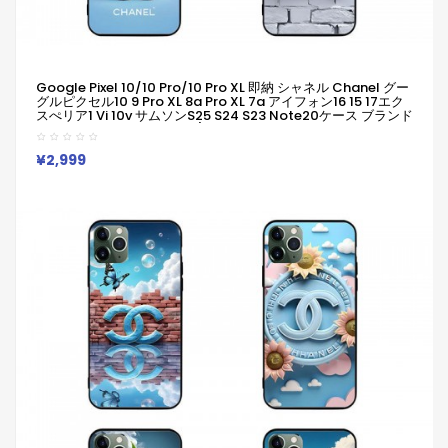
Google Pixel 10/10 Pro/10 Pro XL 即納 シャネル Chanel グー
グルピクセル10 9 Pro XL 8a Pro XL 7a アイフォン16 15 17エク
スぺリア1 Vi 10v サムソンs25 S24 S23 Note20ケース ブランド
Galaxy A55 A54 A56 S25/S24 Ultraケースシャネル人気
Iphone/Galaxy/Xperia/Google Pixelなど全機種対応
¥2,999