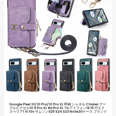
Google Pixel 10/10 Pro/10 Pro XL 即納 シャネル Chanel グー
グルピクセル10 9 Pro XL 8a Pro XL 7a アイフォン16 15 17エク
スぺリア1 Vi 10v サムソンs25 S24 S23 Note20ケース ブランド
Galaxy A55 A54 A56 S25/S24 Ultraケースシャネル Chanel