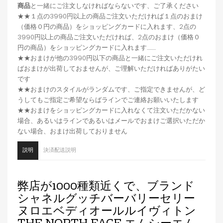
商品
と一緒にご注文しなければならないです、ご了承ください
★★１点の3990円以上の商品ご注文いただければ１点のおまけ
（価格０円の商品）をショッピングカードに入れます、2点の
3990円以上の商品ご注文いただければ、2点のおまけ（価格０
円の商品）をショッピングカードに入れます.........
★★おまけが他の3990円以下の商品と一緒にご注文いただけれ
ばおまけが出荷しておませんが、ご理解いただければありがたい
です
★★おまけのスタイルがランダムです、ご指定できませんが、ど
うしてもご指定ご希望ならばラインでご連絡お願いいたします
★★おまけをショッピングカードに入れなくて注文いただかない
場合、あるいはラインであるいはメールでおまけご選択いただか
ない場合、おまけ出荷しておりません
説明
決済配送説明
弊店が1000種類近くで、ブランド
シャネルグッチバーバリーセリー
ヌロエベディオールルイヴィトン