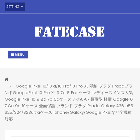
SETTING
MENU
Google Pixel 10/10 a/10 Pro/10 Pro XL 即納 プラダ Pradaブラ
ンドGooglePixel 10 Pro XL 9 7a 8 Pro ケース レディースメンズ人気
Google Pixel 10 9 8a 7a 6aケース かわいい 超薄型 軽量 Google 6
7 8a 9a 10ケース 全面保護 ブランド プラダ Prada Galaxy A36 a55
S25/S24/S23ultraケース Iphone/Galaxy/Google Pixelなど全機種
対応