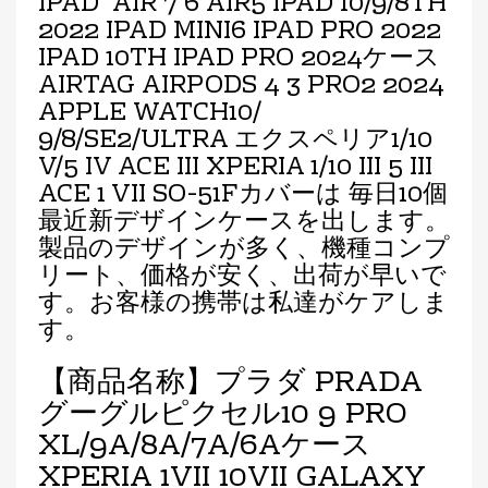
IPAD
AIR 7 6
AIR5 IPAD 10/9/8TH
2022 IPAD MINI6 IPAD PRO 2022
IPAD 10TH IPAD PRO 2024ケース
AIRTAG AIRPODS 4 3 PRO2 2024
APPLE WATCH10/
9/8/SE2/ULTRA エクスペリア1/10
V/5 IV ACE III XPERIA 1/10 III 5 III
ACE
1 VII SO-51F
カバーは 毎日10個
最近新デザインケースを出します。
製品のデザインが多く、機種コンプ
リート、価格が安く、出荷が早いで
す。お客様の携帯は私達がケアしま
す。
【商品名称】プラダ PRADA
グーグルピクセル10 9 PRO
XL/9A/8A/7A/6Aケース
XPERIA 1VII 10VII GALAXY