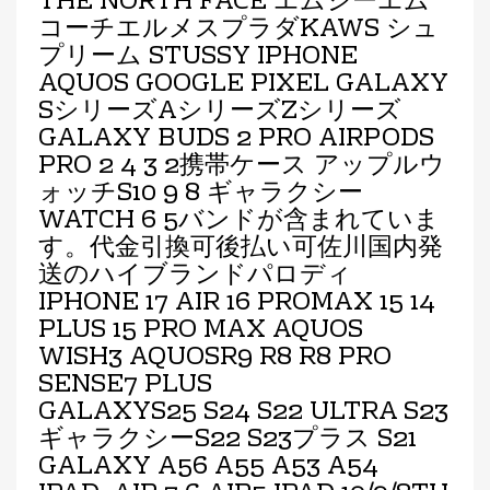
THE NORTH FACE エムシーエム
コーチエルメスプラダKAWS シュ
プリーム STUSSY IPHONE
AQUOS GOOGLE PIXEL GALAXY
SシリーズAシリーズZシリーズ
GALAXY BUDS 2 PRO AIRPODS
PRO 2 4 3 2携帯ケース アップルウ
ォッチS10 9 8 ギャラクシー
WATCH 6 5バンドが含まれていま
す。代金引換可後払い可佐川国内発
送のハイブランドパロディ
IPHONE 17 AIR 16 PROMAX 15 14
PLUS 15 PRO MAX AQUOS
WISH3 AQUOSR9
R8 R8 PRO
SENSE7 PLUS
GALAXYS25
S24
S22 ULTRA S23
ギャラクシーS22 S23プラス S21
GALAXY A56 A55 A53 A54