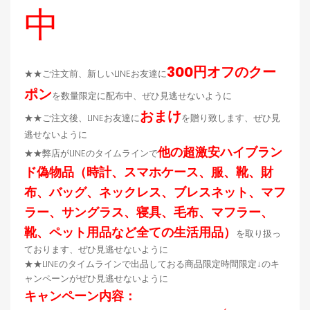
中
300円オフのクー
★★ご注文前、新しいLINEお友達に
ポン
を数量限定に配布中、ぜひ見逃せないように
おまけ
★★ご注文後、LINEお友達に
を贈り致します、ぜひ見
逃せないように
他の超激安ハイブラン
★★弊店がLINEのタイムラインで
ド偽物品（時計、スマホケース、服、靴、財
布、バッグ、ネックレス、ブレスネット、マフ
ラー、サングラス、寝具、毛布、マフラー、
靴、ペット用品など全ての生活用品）
を取り扱っ
ております、ぜひ見逃せないように
★★LINEのタイムラインで出品しておる商品限定時間限定↓のキ
ャンペーンがぜひ見逃せないように
キャンペーン内容：