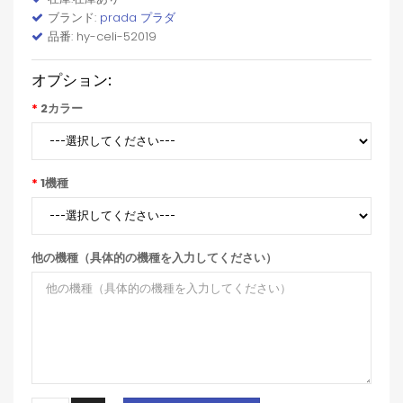
ブランド:
prada プラダ
品番: hy-celi-52019
オプション:
2カラー
1機種
他の機種（具体的の機種を入力してください）