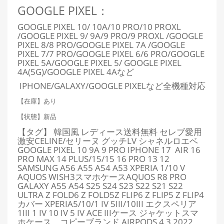
GOOGLE PIXEL：
GOOGLE PIXEL 10/ 10A/10 PRO/10 PROXL
/GOOGLE PIXEL 9/ 9A/9 PRO/9 PROXL /GOOGLE
PIXEL 8/8 PRO/GOOGLE PIXEL 7A /GOOGLE
PIXEL 7/7 PRO/GOOGLE PIXEL 6/6 PRO/GOOGLE
PIXEL 5A/GOOGLE PIXEL 5/ GOOGLE PIXEL
4A(5G)/GOOGLE PIXEL 4Aなど
IPHONE/GALAXY/GOOGLE PIXELなど全機種対応
【在庫】あり
【状態】新品
【タグ】 韓国風 レディース送料無料 セレブ愛用
激安CELINE/セリーヌ グッチLV シャネルロエベ
GOOGLE PIXEL 10 9A 9 PRO IPHONE 17 AIR 16
PRO MAX 14 PLUS/15/15 16 PRO 13 12
SAMSUNG A56 A55 A54 A53 XPERIA 1/10 V
AQUOS WISH3スマホケースAQUOS R8 PRO
GALAXY A55 A54 S25 S24 S23 S22 S21 S22
ULTRA Z FOLD6 Z FOLD5Z FLIP6 Z FLIP5 Z FLIP4
カバー XPERIA5/10/1 IV 5III/10III エクスペリア
1III 1 IV 10 IV 5 IV ACE IIIケース ジャケットスマ
ホケース コピーブランド AIRPODS 4 3 2022