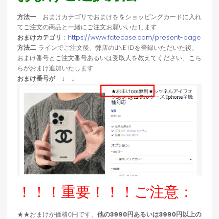
方法一
おまけカテゴリでおまけををショッピングカードに入れ
てご注文の商品と一緒にご注文お願いいたします
おまけカテゴリ
：
https://www.fatecase.com/present-page
方法二
ラインでご注文後、弊店のLINE IDを登録いただいた後、
おまけ番号とご注文番号あるいは受取人を教えてください、こち
らがおまけ追加いたします
おまけ番号が ↓ ↓
！！！重要！！！ご注意：
★★おまけが価格0円です、
他の3990円あるいは3990円以上の