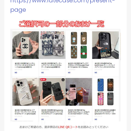
https://www.fatecase.com/present-
page