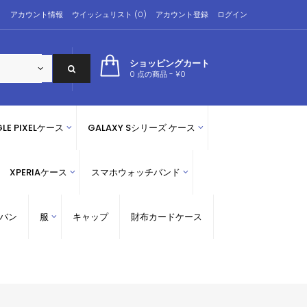
アカウント情報
ウイッシュリスト (0)
アカウント登録
ログイン
ショッピングカート
0 点の商品 - ¥0
LE PIXELケース
GALAXY Sシリーズ ケース
XPERIAケース
スマホウォッチバンド
バン
服
キャップ
財布カードケース