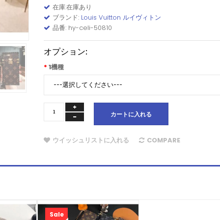
在庫:在庫あり
ブランド:
Louis Vuitton ルイヴィトン
品番: hy-celi-50810
オプション:
1機種
カートに入れる
ウイッシュリストに入れる
COMPARE
Sale