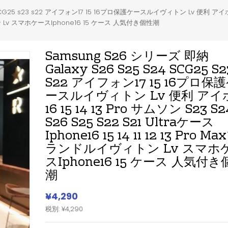
CG25 s23 s22 アイフォン17 15 16プロ保護ケースルイヴィトン Lv 便利 アイホン16 15 
ヴィトン Lv スマホケースIphone16 15 ケース 人気付き個性潮
Samsung S26 シリーズ 即納
Galaxy S26 S25 S24 SCG25 S2
S22 アイフォン17 15 16プロ保
ースルイヴィトン Lv 便利 アイ
16 15 14 13 Pro サムソン S23 S2
S26 S25 S22 S21 Ultraケース
Iphone16 15 14 11 12 13 Pro Ma
ランドルイヴィトン Lv スマホ
スIphone16 15 ケース 人気付き
潮
¥4,290
税別: ¥4,290