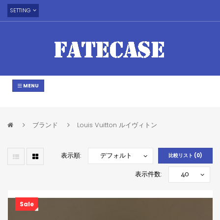
SETTING
MENU
ブランド
Louis Vuitton ルイヴィトン
表示順:
比較リスト (0)
表示件数:
Sale