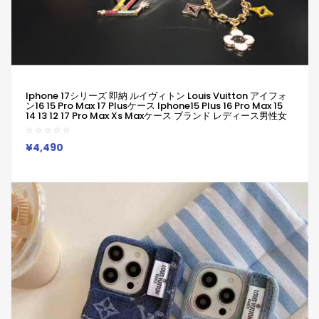
Iphone 17シリーズ 即納 ルイヴィトン Louis Vuitton アイフォ
ン16 15 Pro Max 17 Plusケース Iphone15 Plus 16 Pro Max 15
14 13 12 17 Pro Max Xs Maxケース ブランド レディース男性女
性 人気かわいいビジネスマン用高級 ルイヴィトン Louis
Vuitton アイフォン17 15 16 Proカバー
¥4,490