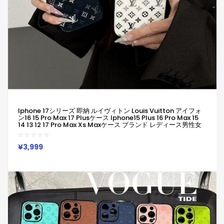
Iphone 17シリーズ 即納 ルイヴィトン Louis Vuitton アイフォ
ン16 15 Pro Max 17 Plusケース Iphone15 Plus 16 Pro Max 15
14 13 12 17 Pro Max Xs Maxケース ブランド レディース男性女
性 人気かわいいビジネスマン用高級 ルイヴィトン Louis
Vuitton アイフォン17 15 16 Proカバー
¥3,999