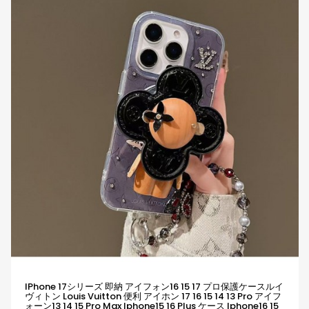
IPhone 17シリーズ 即納 アイフォン16 15 17 プロ保護ケースルイ
ヴィトン Louis Vuitton 便利 アイホン 17 16 15 14 13 Pro アイフ
ォーン13 14 15 Pro Max Iphone15 16 Plus ケース Iphone16 15