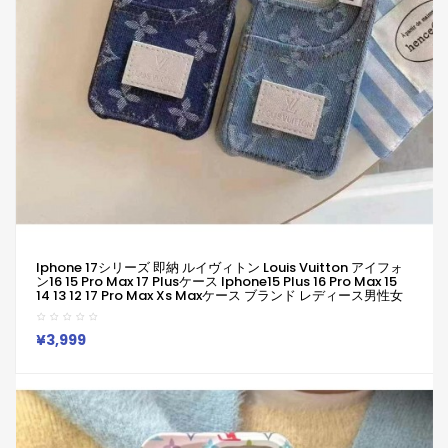
Iphone 17シリーズ 即納 ルイヴィトン Louis Vuitton アイフォ
ン16 15 Pro Max 17 Plusケース Iphone15 Plus 16 Pro Max 15
14 13 12 17 Pro Max Xs Maxケース ブランド レディース男性女
性 人気かわいいビジネスマン用高級 ルイヴィトン Louis
Vuitton アイフォン17 15 16 Proカバー
¥3,999