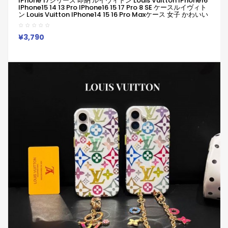
IPhone 17シリーズ 即納 ルイヴィトン Louis Vuitton IPhone16
IPhone15 14 13 Pro IPhone16 15 17 Pro 8 SE ケースルイヴィト
ン Louis Vuitton IPhone14 15 16 Pro Maxケース 女子 かわいい
おしゃれ ルイヴィトン Louis Vuitton アイフォン16 15 14 Plus
13 12 Pro Max 11 Pro XR XS スマホケース
¥3,790