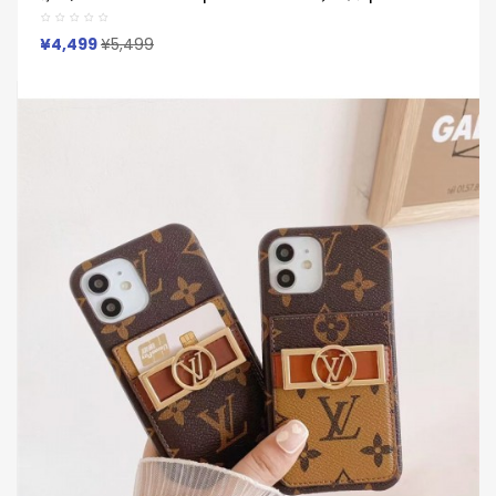
17 12 13 Pro Max 14ブランドルイヴィトン Louis Vuittonスマホ
ケースIphone 16 15ケース 人気付き個性潮 已用
¥4,499
¥5,499