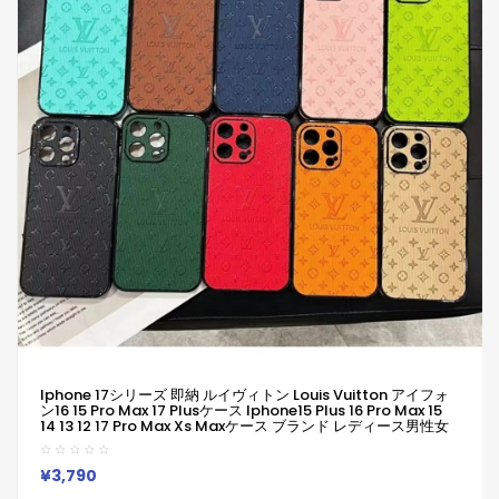
Iphone 17シリーズ 即納 ルイヴィトン Louis Vuitton アイフォ
ン16 15 Pro Max 17 Plusケース Iphone15 Plus 16 Pro Max 15
14 13 12 17 Pro Max Xs Maxケース ブランド レディース男性女
性 人気かわいいビジネスマン用高級 ルイヴィトン Louis
Vuitton アイフォン17 15 16 Proカバー
¥3,790