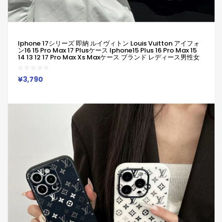
Iphone 17シリーズ 即納 ルイヴィトン Louis Vuitton アイフォ
ン16 15 Pro Max 17 Plusケース Iphone15 Plus 16 Pro Max 15
14 13 12 17 Pro Max Xs Maxケース ブランド レディース男性女
性 人気かわいいビジネスマン用高級 ルイヴィトン Louis
Vuitton アイフォン17 15 16 Proカバー
¥3,790