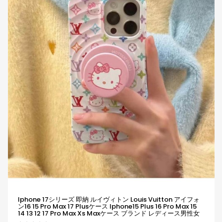
Iphone 17シリーズ 即納 ルイヴィトン Louis Vuitton アイフォ
ン16 15 Pro Max 17 Plusケース Iphone15 Plus 16 Pro Max 15
14 13 12 17 Pro Max Xs Maxケース ブランド レディース男性女
性 人気かわいいビジネスマン用高級 ルイヴィトン Louis