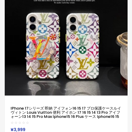
IPhone 17シリーズ 即納 アイフォン16 15 17 プロ保護ケースルイ
ヴィトン Louis Vuitton 便利 アイホン 17 16 15 14 13 Pro アイフ
ォーン13 14 15 Pro Max Iphone15 16 Plus ケース Iphone16 15
17 12 13 Pro Max 14ブランドルイヴィトン Louis Vuittonスマホ
ケースIphone 16 15ケース 人気付き個性潮 已用
¥3,999