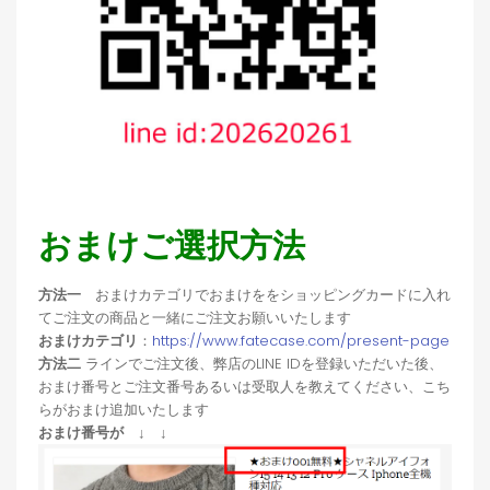
おまけご選択方法
方法一
おまけカテゴリでおまけををショッピングカードに入れ
てご注文の商品と一緒にご注文お願いいたします
おまけカテゴリ
：
https://www.fatecase.com/present-page
方法二
ラインでご注文後、弊店のLINE IDを登録いただいた後、
おまけ番号とご注文番号あるいは受取人を教えてください、こち
らがおまけ追加いたします
おまけ番号が ↓ ↓