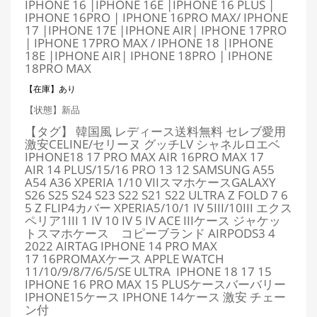
IPHONE 16 |IPHONE 16E |IPHONE 16 PLUS |
IPHONE 16PRO | IPHONE 16PRO MAX/ IPHONE
17 |IPHONE 17E |IPHONE AIR
| IPHONE 17PRO
| IPHONE 17PRO MAX
/ IPHONE 18 |IPHONE
18E |IPHONE AIR
| IPHONE 18PRO | IPHONE
18PRO MAX
【在庫】あり
【状態】新品
【タグ】 韓国風 レディース送料無料 セレブ愛用
激安CELINE/セリーヌ グッチLV シャネルロエベ
IPHONE18 17 PRO MAX AIR 16PRO MAX 17
AIR
14 PLUS/15/16 PRO 13 12 SAMSUNG A55
A54 A36 XPERIA 1/10 VIIスマホケースGALAXY
S26 S25 S24 S23 S22 S21 S22 ULTRA Z FOLD 7 6
5 Z FLIP4カバー XPERIA5/10/1 IV 5III/10III エクス
ペリア1III 1 IV 10 IV 5 IV ACE IIIケース ジャケッ
トスマホケース コピーブランド AIRPODS3 4
2022 AIRTAG IPHONE 14 PRO MAX
17
16PROMAX
ケース APPLE WATCH
11
/
10/9/8/7/6/5/SE ULTRA IPHONE 18 17 15
IPHONE 16 PRO MAX 15 PLUSケースバーバリー
IPHONE15ケース IPHONE 14ケース 激安 チェー
ン付