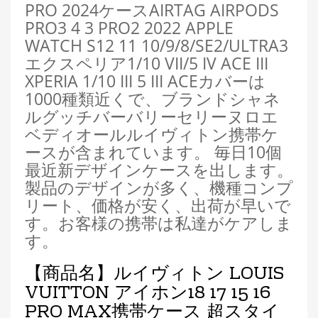
PRO 2024ケースAIRTAG AIRPODS
PRO3 4 3 PRO2 2022 APPLE
WATCH S12 11 10/9/8/SE2/ULTRA3
エクスペリア1/10 VII/5 IV ACE III
XPERIA 1/10 III 5 III ACEカバーは
1000種類近くで、ブランドシャネ
ルグッチバーバリーセリーヌロエ
ベディオールルイヴィトン携帯ケ
ースが含まれています。 毎日10個
最近新デザインケースを出します。
製品のデザインが多く、機種コンプ
リート、価格が安く、出荷が早いで
す。お客様の携帯は私達がケアしま
す。
【商品名】
ルイヴィトン LOUIS
VUITTON アイホン18 17 15 16
PRO MAX携帯ケース 超スタイ