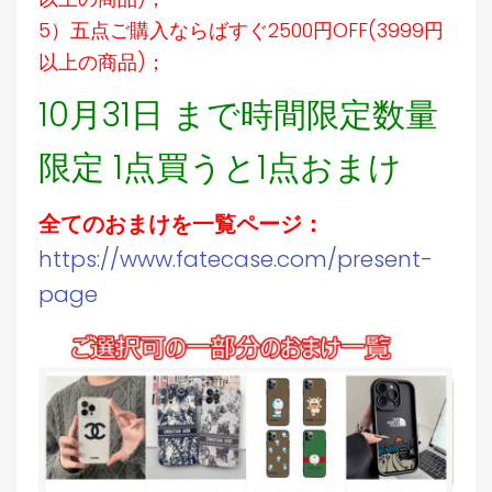
5）五点ご購入ならばすぐ2500円OFF(3999円
以上の商品)；
10月31日 まで時間限定数量
限定 1点買うと1点おまけ
全てのおまけを一覧ページ：
https://www.fatecase.com/present-
page