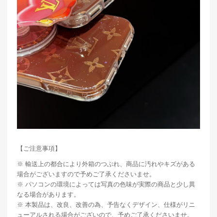
【ご注意事項】
※ 輸送上の都合により外箱のつぶれ、商品に汚れやキズがある
場合がございますので予めご了承くださいませ。
※ パソコンの環境によっては写真の色味が実際の商品と少し異
なる場合があります。
※ 本製品は、改良、改善の為、予告なくデザイン、仕様がリニ
ューアルされる場合がございので、予めご了承くださいませ。