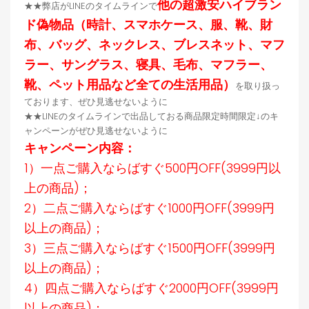
他の超激安ハイブラン
★★弊店がLINEのタイムラインで
ド偽物品（時計、スマホケース、服、靴、財
布、バッグ、ネックレス、ブレスネット、マフ
ラー、サングラス、寝具、毛布、マフラー、
靴、ペット用品など全ての生活用品）
を取り扱っ
ております、ぜひ見逃せないように
★★LINEのタイムラインで出品しておる商品限定時間限定↓のキ
ャンペーンがぜひ見逃せないように
キャンペーン内容：
1）一点ご購入ならばすぐ500円OFF(3999円以
上の商品)；
2）二点ご購入ならばすぐ1000円OFF(3999円
以上の商品)；
3）三点ご購入ならばすぐ1500円OFF(3999円
以上の商品)；
4）四点ご購入ならばすぐ2000円OFF(3999円
以上の商品)；