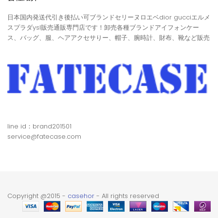
日本国内発送代引き後払い可ブランドセリーヌロエベdior gucciエルメ
スプラダysl販売通販専門店です！卸売各種ブランドアイフォンケー
ス、バッグ、服、ヘアアクセサりー、帽子、腕時計、財布、靴など販売
line id：brand201501
service@fatecase.com
Copyright @2015 -
casehor
- All rights reserved