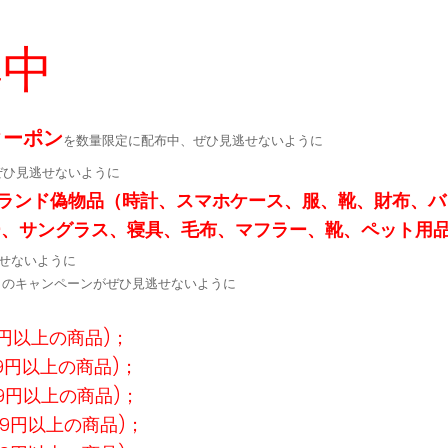
集中
クーポン
を数量限定に配布中、ぜひ見逃せないように
ぜひ見逃せないように
ランド偽物品（時計、スマホケース、服、靴、財布、バ
ー、サングラス、寝具、毛布、マフラー、靴、ペット用
せないように
定↓のキャンペーンがぜひ見逃せないように
9円以上の商品)；
99円以上の商品)；
99円以上の商品)；
99円以上の商品)；