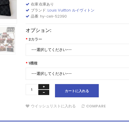
在庫:在庫あり
ブランド:
Louis Vuitton ルイヴィトン
品番: hy-celi-52390
オプション:
2カラー
1機種
カートに入れる
ウイッシュリストに入れる
COMPARE