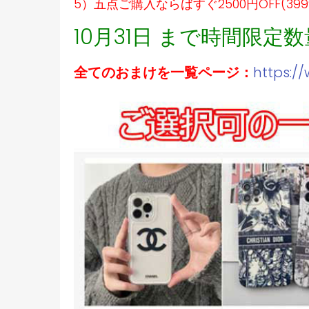
5）五点ご購入ならばすぐ2500円OFF(39
10月31日 まで時間限定
全てのおまけを一覧ページ：
https:/