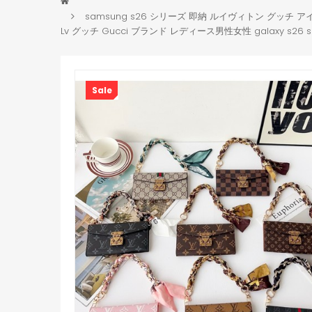
samsung s26 シリーズ 即納 ルイヴィトン グッチ アイフォン17
Lv グッチ Gucci ブランド レディース男性女性 galaxy s26
Sale