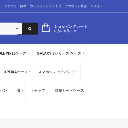
アカウント情報
ウイッシュリスト (0)
アカウント登録
ログイン
ショッピングカート
0 点の商品 - ¥0
LE PIXELケース
GALAXY Sシリーズ ケース
XPERIAケース
スマホウォッチバンド
バン
服
キャップ
財布カードケース