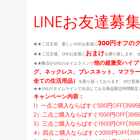
LINEお友達募
300円オフの
★★ご注文前、新しいLINEお友達に
おまけ
★★ご注文後、LINEお友達に
を贈り致します、
他の超激安ハイブ
★★弊店がLINEのタイムラインで
グ、ネックレス、ブレスネット、マフラ
全ての生活用品）
を取り扱っております、ぜひ見逃
★★LINEのタイムラインで出品しておる商品限定時間限
キャンペーン内容：
1）一点ご購入ならばすぐ500円OFF(399
2）二点ご購入ならばすぐ1000円OFF(39
3）三点ご購入ならばすぐ1500円OFF(39
4）四点ご購入ならばすぐ2000円OFF(39