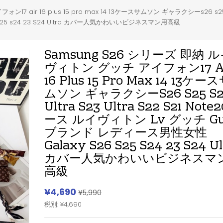
 air 16 plus 15 pro max 14 13ケースサムソン ギャラクシーs26 s25 s2
 s25 s24 23 S24 Ultra カバー人気かわいいビジネスマン用高級
Samsung S26 シリーズ 即納 
ヴィトン グッチ アイフォン17 A
16 Plus 15 Pro Max 14 13ケー
ムソン ギャラクシーs26 S25 S
Ultra S23 Ultra S22 S21 Note
ース ルイヴィトン Lv グッチ Gu
ブランド レディース男性女性
Galaxy S26 S25 S24 23 S24 Ul
カバー人気かわいいビジネスマ
高級
¥4,690
¥5,990
税別: ¥4,690