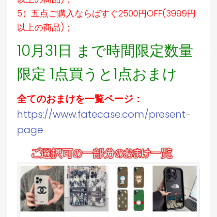
5）五点ご購入ならばすぐ2500円OFF(3999円
以上の商品)；
10月31日 まで時間限定数量
限定 1点買うと1点おまけ
全てのおまけを一覧ページ：
https://www.fatecase.com/present-
page