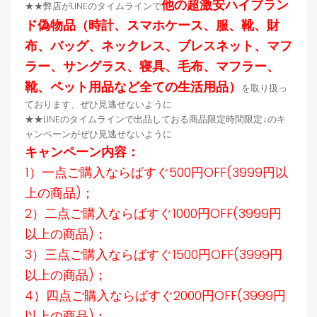
他の超激安ハイブラン
★★弊店がLINEのタイムラインで
ド偽物品（時計、スマホケース、服、靴、財
布、バッグ、ネックレス、ブレスネット、マフ
ラー、サングラス、寝具、毛布、マフラー、
靴、ペット用品など全ての生活用品）
を取り扱っ
ております、ぜひ見逃せないように
★★LINEのタイムラインで出品しておる商品限定時間限定↓のキ
ャンペーンがぜひ見逃せないように
キャンペーン内容：
1）一点ご購入ならばすぐ500円OFF(3999円以
上の商品)；
2）二点ご購入ならばすぐ1000円OFF(3999円
以上の商品)；
3）三点ご購入ならばすぐ1500円OFF(3999円
以上の商品)；
4）四点ご購入ならばすぐ2000円OFF(3999円
以上の商品)；