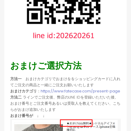
おまけご選択方法
方法一
おまけカテゴリでおまけををショッピングカードに入れ
てご注文の商品と一緒にご注文お願いいたします
おまけカテゴリ
：
https://www.fatecase.com/present-page
方法二
ラインでご注文後、弊店のLINE IDを登録いただいた後、
おまけ番号とご注文番号あるいは受取人を教えてください、こち
らがおまけ追加いたします
おまけ番号が ↓ ↓