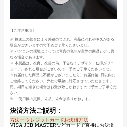
【ご注意事項】
※ 輸送上の都合により外箱のつぶれ、商品に汚れやキズがある
場合がございますので予めご了承くださいませ。
※ パソコンの環境によっては写真の色味が実際の商品と少し異
なる場合があります。
※ 本製品は、改良、改善の為、予告なくデザイン、仕様がリニ
ューアルされる場合がございので、予めご了承くださいませ。
※お届けした商品に不備がございましたら、お届け後3日以内に
ご連絡してください。弊社で早急に対応させていただきます。
尚、期日を過ぎた場合はお受け致しかねますので予めご了承くだ
さい。
※ ご使用後の交換、返品、返金は承りかねます。
決済方法ご説明：
方法一:クレジットカードお決済方法
VISA JCB MASTERなどカードで直接にお決済