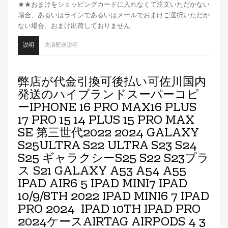
★★おまけをショッピングカードに入れなくて注文いただかない
場合、あるいはラインであるいはメールでおまけご選択いただか
ない場合、おまけ出荷しておりません
説明
決済配送説明
弊店が代金引換可後払い可佐川国内
発送のハイブランドスーパーコピ
ーIPHONE 16 PRO MAX16 PLUS
17 PRO 15 14 PLUS 15 PRO MAX
SE 第三世代2022 2024 GALAXY
S25ULTRA S22 ULTRA S23 S24
S25 ギャラクシーS25 S22 S23プラ
ス S21 GALAXY A53 A54 A55
IPAD AIR6 5 IPAD MINI7 IPAD
10/9/8TH 2022 IPAD MINI6 7 IPAD
PRO 2024 IPAD 10TH IPAD PRO
2024ケースAIRTAG AIRPODS 4 3