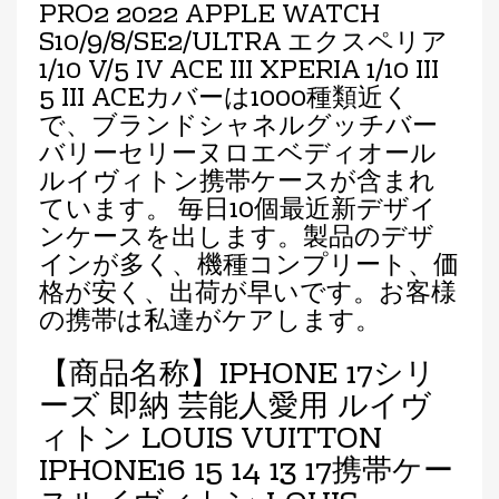
PRO2 2022 APPLE WATCH
S10/9/8/SE2/ULTRA エクスペリア
1/10 V/5 IV ACE III XPERIA 1/10 III
5 III ACEカバーは1000種類近く
で、ブランドシャネルグッチバー
バリーセリーヌロエベディオール
ルイヴィトン携帯ケースが含まれ
ています。 毎日10個最近新デザイ
ンケースを出します。製品のデザ
インが多く、機種コンプリート、価
格が安く、出荷が早いです。お客様
の携帯は私達がケアします。
【商品名称】IPHONE 17シリ
ーズ 即納 芸能人愛用 ルイヴ
ィトン LOUIS VUITTON
IPHONE16 15 14 13 17携帯ケー