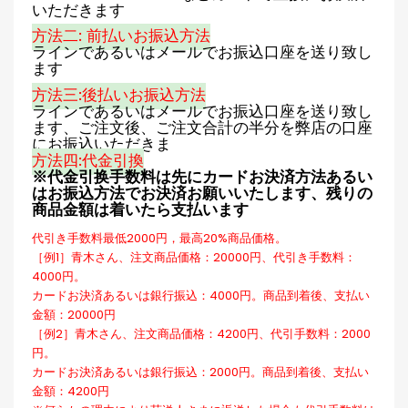
いただきます
方法二: 前払いお振込方法
ラインであるいはメールでお振込口座を送り致し
ます
方法三:後払いお振込方法
ラインであるいはメールでお振込口座を送り致し
ます、ご注文後、ご注文合計の半分を弊店の口座
にお振込いただきま
方法四:代金引換
※代金引换手数料は先にカードお決済方法あるい
はお振込方法でお決済お願いいたします、残りの
商品金額は着いたら支払います
代引き手数料最低2000円，最高20%商品価格。
［例1］青木さん、注文商品価格：20000円、代引き手数料：
4000円。
カードお決済あるいは銀行振込：4000円。商品到着後、支払い
金額：20000円
［例2］青木さん、注文商品価格：4200円、代引手数料：2000
円。
カードお決済あるいは銀行振込：2000円。商品到着後、支払い
金額：4200円