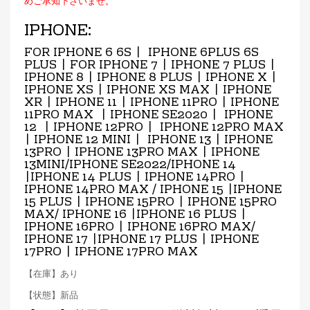
めご承知下さいませ。
IPHONE:
FOR IPHONE 6 6S | IPHONE 6PLUS 6S
PLUS | FOR IPHONE 7 | IPHONE 7 PLUS |
IPHONE 8 | IPHONE 8 PLUS | IPHONE X |
IPHONE XS | IPHONE XS MAX | IPHONE
XR | IPHONE 11 | IPHONE 11PRO | IPHONE
11PRO MAX | IPHONE SE2020 | IPHONE
12 | IPHONE 12PRO | IPHONE 12PRO MAX
| IPHONE 12 MINI | IPHONE 13 | IPHONE
13PRO | IPHONE 13PRO MAX | IPHONE
13MINI/IPHONE SE2022/IPHONE 14
|IPHONE 14 PLUS | IPHONE 14PRO |
IPHONE 14PRO MAX / IPHONE 15 |IPHONE
15 PLUS | IPHONE 15PRO | IPHONE 15PRO
MAX/ IPHONE 16 |IPHONE 16 PLUS |
IPHONE 16PRO | IPHONE 16PRO MAX/
IPHONE 17 |IPHONE 17 PLUS | IPHONE
17PRO | IPHONE 17PRO MAX
【在庫】あり
【状態】新品