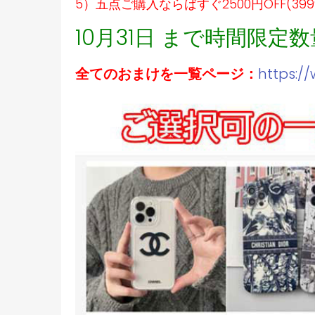
5）五点ご購入ならばすぐ2500円OFF(39
10月31日 まで時間限定
全てのおまけを一覧ページ：
https:/