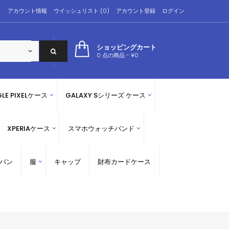
アカウント情報
ウイッシュリスト (0)
アカウント登録
ログイン
ショッピングカート
0 点の商品 - ¥0
LE PIXELケース
GALAXY Sシリーズ ケース
XPERIAケース
スマホウォッチバンド
バン
服
キャップ
財布カードケース