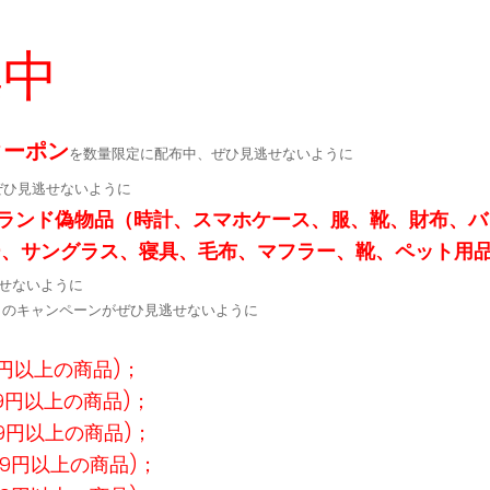
集中
クーポン
を数量限定に配布中、ぜひ見逃せないように
ぜひ見逃せないように
ランド偽物品（時計、スマホケース、服、靴、財布、バ
ー、サングラス、寝具、毛布、マフラー、靴、ペット用
せないように
定↓のキャンペーンがぜひ見逃せないように
9円以上の商品)；
99円以上の商品)；
99円以上の商品)；
99円以上の商品)；