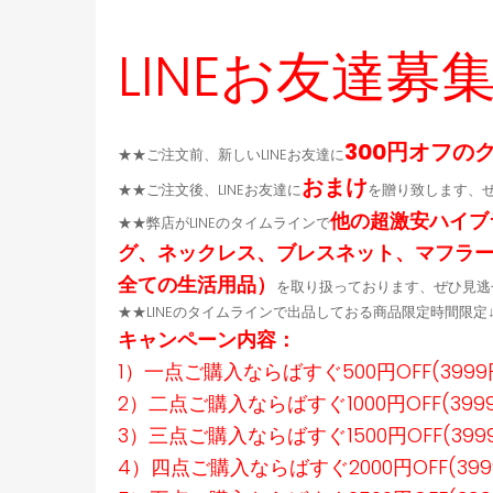
応
LINEお友達募
300円オフの
★★ご注文前、新しいLINEお友達に
おまけ
★★ご注文後、LINEお友達に
を贈り致します、
他の超激安ハイブ
★★弊店がLINEのタイムラインで
グ、ネックレス、ブレスネット、マフラ
全ての生活用品）
を取り扱っております、ぜひ見逃
★★LINEのタイムラインで出品しておる商品限定時間限
キャンペーン内容：
1）一点ご購入ならばすぐ500円OFF(399
2）二点ご購入ならばすぐ1000円OFF(39
3）三点ご購入ならばすぐ1500円OFF(39
4）四点ご購入ならばすぐ2000円OFF(39