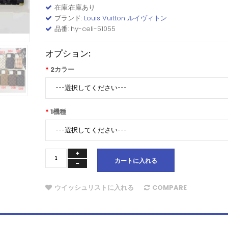
在庫:在庫あり
ブランド:
Louis Vuitton ルイヴィトン
品番: hy-celi-51055
オプション:
2カラー
1機種
カートに入れる
ウイッシュリストに入れる
COMPARE