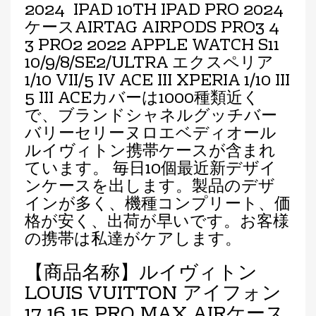
2024 IPAD 10TH IPAD PRO 2024
ケースAIRTAG AIRPODS PRO3 4
3 PRO2 2022 APPLE WATCH S11
10/9/8/SE2/ULTRA エクスペリア
1/10 VII/5 IV ACE III XPERIA 1/10 III
5 III ACEカバーは1000種類近く
で、ブランドシャネルグッチバー
バリーセリーヌロエベディオール
ルイヴィトン携帯ケースが含まれ
ています。 毎日10個最近新デザイ
ンケースを出します。製品のデザ
インが多く、機種コンプリート、価
格が安く、出荷が早いです。お客様
の携帯は私達がケアします。
【商品名称】ルイヴィトン
LOUIS VUITTON アイフォン
17 16 15 PRO MAX AIRケース