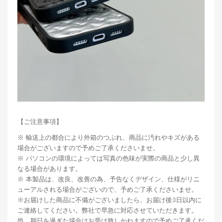
【ご注意事項】
※ 輸送上の都合により外箱のつぶれ、商品に汚れやキズがある
場合がございますので予めご了承くださいませ。
※ パソコンの環境によっては写真の色味が実際の商品と少し異
なる場合があります。
※ 本製品は、改良、改善の為、予告なくデザイン、仕様がリニ
ューアルされる場合がございので、予めご了承くださいませ。
※お届けした商品に不備がございましたら、お届け後3日以内に
ご連絡してください。弊社で早急に対応させていただきます。
尚、期日を過ぎた場合はお受け致しかねますので予めご了承くだ