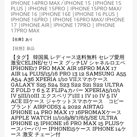
IPHONE 14PRO MAX / IPHONE 15 |IPHONE 15
PLUS | IPHONE 15PRO | IPHONE 15PRO MAX/
IPHONE 16 |IPHONE 16E |IPHONE 16 PLUS |
IPHONE 16PRO | IPHONE 16PRO MAX/ IPHONE
17 |IPHONE AIR
| IPHONE 17PRO | IPHONE
17PRO MAX
【在庫】あり
【状態】新品
【タグ】 韓国風 レディース送料無料 セレブ愛用
激安CELINE/セリーヌ グッチLV シャネルロエベ
IPHONE17 PRO MAX AIR 16PRO MAX 17
AIR
14 PLUS/15/16 PRO 13 12 SAMSUNG A55
A54 A36 XPERIA 1/10 VIIスマホケース
GALAXY S25 S24 S23 S22 S21 S22 ULTRA
Z FOLD 7 6 5 Z FLIP4カバー XPERIA5/10/1
IV 5III/10III エクスペリア1III 1 IV 10 IV 5 IV
ACE IIIケース ジャケットスマホケース コピー
ブランド AIRPODS3 4 2022 AIRTAG
IPHONE 14 PRO MAX 17
16PROMAX
ケース
APPLE WATCH 11
/
10/9/8/7/6/5/SE ULTRA
IPHONE 15 IPHONE 16 PRO MAX 15 PLUSケ
ースバーバリー IPHONE15ケース IPHONE 14ケ
ース 激安 チェーン付