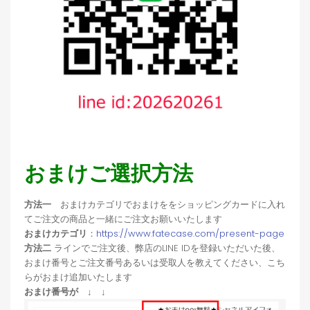
おまけご選択方法
方法一
おまけカテゴリでおまけををショッピングカードに入れ
てご注文の商品と一緒にご注文お願いいたします
おまけカテゴリ
：
https://www.fatecase.com/present-page
方法二
ラインでご注文後、弊店のLINE IDを登録いただいた後、
おまけ番号とご注文番号あるいは受取人を教えてください、こち
らがおまけ追加いたします
おまけ番号が ↓ ↓