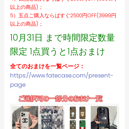
以上の商品)；
5）五点ご購入ならばすぐ2500円OFF(3999円
以上の商品)；
10月31日 まで時間限定数量
限定 1点買うと1点おまけ
全てのおまけを一覧ページ：
https://www.fatecase.com/present-
page