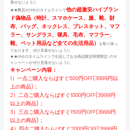
逃せないように
他の超激安ハイブラン
★★弊店がLINEのタイムラインで
ド偽物品（時計、スマホケース、服、靴、財
布、バッグ、ネックレス、ブレスネット、マフ
ラー、サングラス、寝具、毛布、マフラー、
靴、ペット用品など全ての生活用品）
を取り扱っ
ております、ぜひ見逃せないように
★★LINEのタイムラインで出品しておる商品限定時間限定↓のキ
ャンペーンがぜひ見逃せないように
キャンペーン内容：
1）一点ご購入ならばすぐ500円OFF(3999円以
上の商品)；
2）二点ご購入ならばすぐ1000円OFF(3999円
以上の商品)；
3）三点ご購入ならばすぐ1500円OFF(3999円
以上の商品)；
4）四点ご購入ならばすぐ2000円OFF(3999円