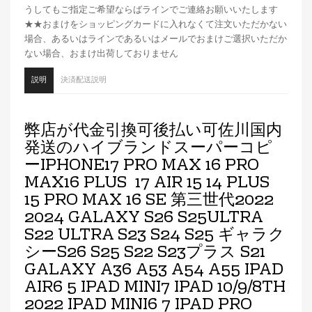
うしてもご指定ご希望ならばラインでご連絡お願いいたします
★★おまけをショッピングカードに入れなくて注文いただかない
場合、あるいはラインであるいはメールでおまけご選択いただか
ない場合、おまけ出荷しておりません
説明
決済配送説明
弊店が代金引換可後払い可佐川国内
発送のハイブランドスーパーコピ
ーIPHONE17 PRO MAX 16 PRO
MAX16 PLUS 17 AIR 15 14 PLUS
15 PRO MAX 16 SE 第三世代2022
2024 GALAXY S26 S25ULTRA
S22 ULTRA S23 S24 S25 ギャラク
シーS26 S25 S22 S23プラス S21
GALAXY A36 A53 A54 A55 IPAD
AIR6 5 IPAD MINI7 IPAD 10/9/8TH
2022 IPAD MINI6 7 IPAD PRO