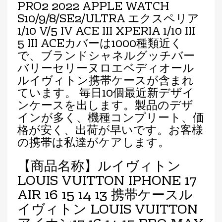
PRO2 2022 APPLE WATCH
S10/9/8/SE2/ULTRA エクスペリア
1/10 V/5 IV ACE III XPERIA 1/10 III
5 III ACEカバーは1000種類近く
で、ブランドシャネルグッチバー
バリーセリーヌロエベディオール
ルイヴィトン携帯ケースが含まれ
ています。 毎日10個最近新デザイ
ンケースを出します。製品のデザ
インが多く、機種コンプリート、価
格が安く、出荷が早いです。お客様
の携帯は私達がケアします。
【商品名称】ルイヴィトン
LOUIS VUITTON IPHONE 17
AIR 16 15 14 13 携帯ケースル
イヴィトン LOUIS VUITTON