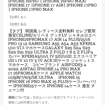
IPHONE 16PRO | IPHONE 16PRO MAX/
IPHONE 17 |IPHONE 17 AIR
| IPHONE 17PRO
| IPHONE 17PRO MAX
【在庫】あり
【状態】新品
【タグ】 韓国風 レディース送料無料 セレブ愛用
激安CELINE/セリーヌ グッチLV シャネルロエベ
IPHONE16PROMAX 17 AIR
14 PLUS/15/16
PRO 13 12 SAMSUNG A55 A54 A53 XPERIA
1/10 VIスマホケースGALAXY S25 S24 S23
S22 S21 S22 ULTRA Z FOLD 7 6 5 Z FLIP4
カバー XPERIA5/10/1 IV 5III/10III エクスペリア
1III 1 IV 10 IV 5 IV ACE IIIケース ジャケットス
マホケース コピーブランド AIRPODS3 4
2022 AIRTAG IPHONE 14 PRO MAX
17
16PROMAX
ケース APPLE WATCH
10/9/8/7/6/5/SE ULTRA IPHONE 15
IPHONE 16 PRO MAX 15 PLUSケースバーバリ
ー IPHONE15ケース IPHONE 14ケース 激安 チ
ェーン付
価格については：
当店はメーカー直売です,アイフォンケースの
価格には絶対優位があります。