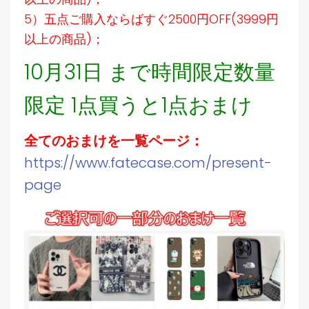
5）五点ご購入ならばすぐ2500円OFF(3999円
以上の商品)；
10月31日 まで時間限定数量
限定 1点買うと1点おまけ
全てのおまけを一覧ページ：
https://www.fatecase.com/present-
page