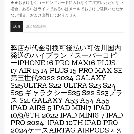
★★おまけをショッピングカードに入れなくて注文いただかない
場合、あるいはラインであるいはメールでおまけご選択いただか
ない場合、おまけ出荷しておりません
説明
決済配送説明
弊店が代金引換可後払い可佐川国内
発送のハイブランドスーパーコピ
ーIPHONE 16 PRO MAX16 PLUS
17 AIR 15 14 PLUS 15 PRO MAX SE
第三世代2022 2024 GALAXY
S25ULTRA S22 ULTRA S23 S24
S25 ギャラクシーS25 S22 S23プラ
ス S21 GALAXY A53 A54 A55
IPAD AIR6 5 IPAD MINI7 IPAD
10/9/8TH 2022 IPAD MINI6 7 IPAD
PRO 2024 IPAD 10TH IPAD PRO
2024ケースAIRTAG AIRPODS 4 3