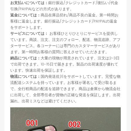
お支払いについては：
銀行振込/クレジットカード/後払い/代金
引換/PAYPALなどの方式があります。
返金については：
商品在庫品切れ/商品不良の返金。第一時間お
客様に返金します。銀行振込/クレジットカード/PAYPALの返金
をサポートします。
サービスについては：
お客様ひとりひとりにサービスを提供し
ています。商談、注文、注文のフォロー、配送、物流追跡、アフ
ターサービス。各コーナーには専門のカスタマーサービスがあり
ます。第一時間お客様の質問に答えさせていただきます。
納品については：
大量の現物が用意されています、注文は2-3日
で出荷できます。10-15日で届きます。製品の出荷速度が優れて
います。快速出荷を保証します。
物流については：
国内発送佐川をサポートしています。完璧な物
流配送システムを持っています。お客様が署名して受け取るま
で、全行程商品の配送を追跡できます。商品は倉庫から物流会社
に出荷して、全部専任者が貨物の正確な発送を保証します。出荷
漏れ、出荷ミスなどは避けてください。