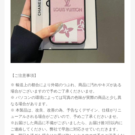
【ご注意事項】
※ 輸送上の都合により外箱のつぶれ、商品に汚れやキズがある
場合がございますので予めご了承くださいませ。
※ パソコンの環境によっては写真の色味が実際の商品と少し異
なる場合があります。
※ 本製品は、改良、改善の為、予告なくデザイン、仕様がリニ
ューアルされる場合がございので、予めご了承くださいませ。
※お届けした商品に不備がございましたら、お届け後3日以内に
ご連絡してください。弊社で早急に対応させていただきます。