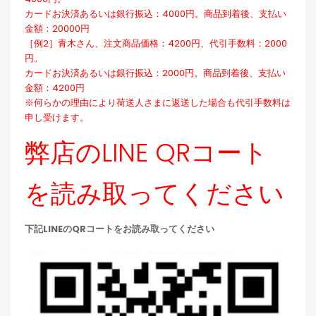
カードお決済あるいは銀行振込：4000円。商品到着後、支払い
金額：20000円
［例2］青木さん、注文商品価格：4200円、代引手数料：2000
円。
カードお決済あるいは銀行振込：2000円。商品到着後、支払い
金額：4200円
※何らかの理由により荷送人さまに返送した場合も代引手数料は
申し受けます。
弊店のLINE QRコート
を読み取ってください
下記LINEのQRコートをお読み取ってください