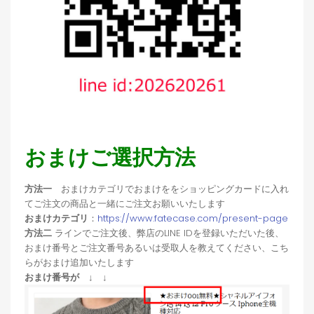
おまけご選択方法
方法一
おまけカテゴリでおまけををショッピングカードに入れ
てご注文の商品と一緒にご注文お願いいたします
おまけカテゴリ
：
https://www.fatecase.com/present-page
方法二
ラインでご注文後、弊店のLINE IDを登録いただいた後、
おまけ番号とご注文番号あるいは受取人を教えてください、こち
らがおまけ追加いたします
おまけ番号が ↓ ↓