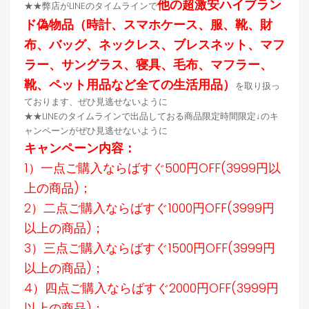
他の超激安ハイブラン
★★弊店がLINEのタイムラインで
ド偽物品（時計、スマホケース、服、靴、財
布、バッグ、ネックレス、ブレスネット、マフ
ラー、サングラス、寝具、毛布、マフラー、
靴、ペット用品など全ての生活用品）
を取り扱っ
ております、ぜひ見逃せないように
★★LINEのタイムラインで出品しておる商品限定時間限定↓のキ
ャンペーンがぜひ見逃せないように
キャンペーン内容：
1）一点ご購入ならばすぐ500円OFF(3999円以
上の商品)；
2）二点ご購入ならばすぐ1000円OFF(3999円
以上の商品)；
3）三点ご購入ならばすぐ1500円OFF(3999円
以上の商品)；
4）四点ご購入ならばすぐ2000円OFF(3999円
以上の商品)；