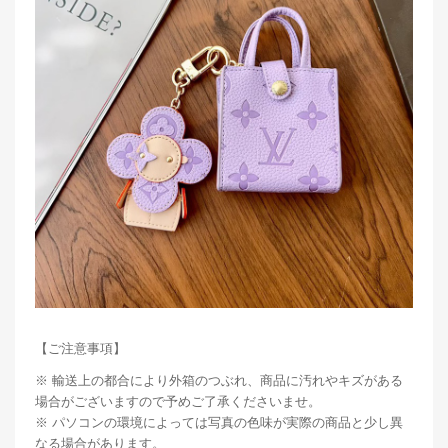
【ご注意事項】
※ 輸送上の都合により外箱のつぶれ、商品に汚れやキズがある
場合がございますので予めご了承くださいませ。
※ パソコンの環境によっては写真の色味が実際の商品と少し異
なる場合があります。