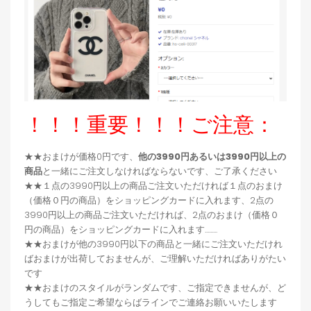
！！！重要！！！ご注意：
★★おまけが価格0円です、
他の3990円あるいは3990円以上の
商品
と一緒にご注文しなければならないです、ご了承ください
★★１点の3990円以上の商品ご注文いただければ１点のおまけ
（価格０円の商品）をショッピングカードに入れます、2点の
3990円以上の商品ご注文いただければ、2点のおまけ（価格０
円の商品）をショッピングカードに入れます.........
★★おまけが他の3990円以下の商品と一緒にご注文いただけれ
ばおまけが出荷しておませんが、ご理解いただければありがたい
です
★★おまけのスタイルがランダムです、ご指定できませんが、ど
うしてもご指定ご希望ならばラインでご連絡お願いいたします