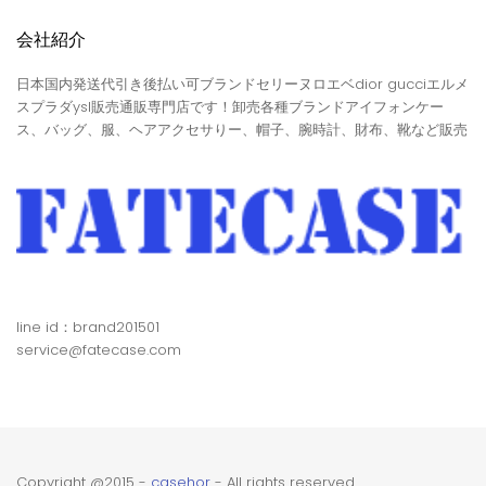
会社紹介
日本国内発送代引き後払い可ブランドセリーヌロエベdior gucciエルメ
スプラダysl販売通販専門店です！卸売各種ブランドアイフォンケー
ス、バッグ、服、ヘアアクセサりー、帽子、腕時計、財布、靴など販売
line id：brand201501
service@fatecase.com
Copyright @2015 -
casehor
- All rights reserved