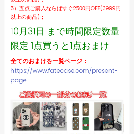
5）五点ご購入ならばすぐ2500円OFF(3999円
以上の商品)；
10月31日 まで時間限定数量
限定 1点買うと1点おまけ
全てのおまけを一覧ページ：
https://www.fatecase.com/present-
page