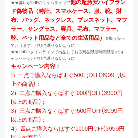
他の超激安ハイブラン
★★弊店がLINEのタイムラインで
ド偽物品（時計、スマホケース、服、靴、財
布、バッグ、ネックレス、ブレスネット、マフ
ラー、サングラス、寝具、毛布、マフラー、
靴、ペット用品など全ての生活用品）
を取り扱っ
ております、ぜひ見逃せないように
★★LINEのタイムラインで出品しておる商品限定時間限定↓のキ
ャンペーンがぜひ見逃せないように
キャンペーン内容：
1）一点ご購入ならばすぐ500円OFF(3999円以
上の商品)；
2）二点ご購入ならばすぐ1000円OFF(3999円
以上の商品)；
3）三点ご購入ならばすぐ1500円OFF(3999円
以上の商品)；
4）四点ご購入ならばすぐ2000円OFF(3999円
以上の商品)；