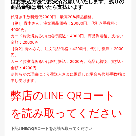
はお振込方法でお決済お願いいたします、残りの
商品金額は着いたら支払います
代引き手数料最低2000円，最高20%商品価格。
［例1］青木さん、注文商品価格：20000円、代引き手数料：
4000円。
カードお決済あるいは銀行振込：4000円。商品到着後、支払い
金額：20000円
［例2］青木さん、注文商品価格：4200円、代引手数料：2000
円。
カードお決済あるいは銀行振込：2000円。商品到着後、支払い
金額：4200円
※何らかの理由により荷送人さまに返送した場合も代引手数料は
申し受けます。
弊店のLINE QRコート
を読み取ってください
下記LINEのQRコートをお読み取ってください