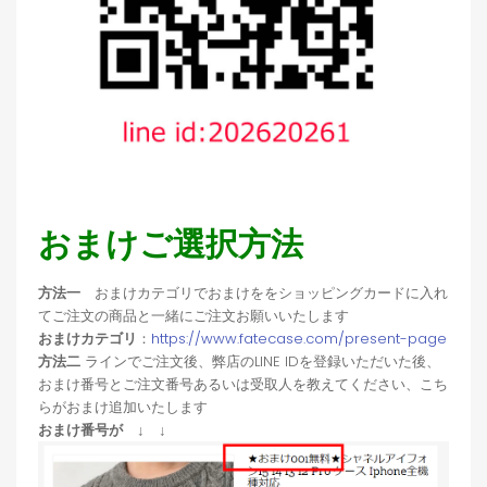
おまけご選択方法
方法一
おまけカテゴリでおまけををショッピングカードに入れ
てご注文の商品と一緒にご注文お願いいたします
おまけカテゴリ
：
https://www.fatecase.com/present-page
方法二
ラインでご注文後、弊店のLINE IDを登録いただいた後、
おまけ番号とご注文番号あるいは受取人を教えてください、こち
らがおまけ追加いたします
おまけ番号が ↓ ↓