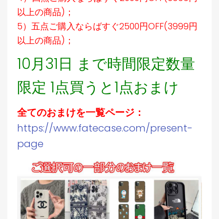
以上の商品)；
5）五点ご購入ならばすぐ2500円OFF(3999円
以上の商品)；
10月31日 まで時間限定数量
限定 1点買うと1点おまけ
全てのおまけを一覧ページ：
https://www.fatecase.com/present-
page