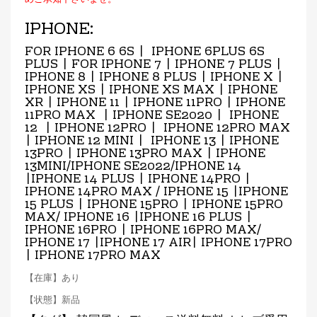
IPHONE:
FOR IPHONE 6 6S | IPHONE 6PLUS 6S
PLUS | FOR IPHONE 7 | IPHONE 7 PLUS |
IPHONE 8 | IPHONE 8 PLUS | IPHONE X |
IPHONE XS | IPHONE XS MAX | IPHONE
XR | IPHONE 11 | IPHONE 11PRO | IPHONE
11PRO MAX | IPHONE SE2020 | IPHONE
12 | IPHONE 12PRO | IPHONE 12PRO MAX
| IPHONE 12 MINI | IPHONE 13 | IPHONE
13PRO | IPHONE 13PRO MAX | IPHONE
13MINI/IPHONE SE2022/IPHONE 14
|IPHONE 14 PLUS | IPHONE 14PRO |
IPHONE 14PRO MAX / IPHONE 15 |IPHONE
15 PLUS | IPHONE 15PRO | IPHONE 15PRO
MAX/ IPHONE 16 |IPHONE 16 PLUS |
IPHONE 16PRO | IPHONE 16PRO MAX/
IPHONE 17 |IPHONE 17 AIR
| IPHONE 17PRO
| IPHONE 17PRO MAX
【在庫】あり
【状態】新品