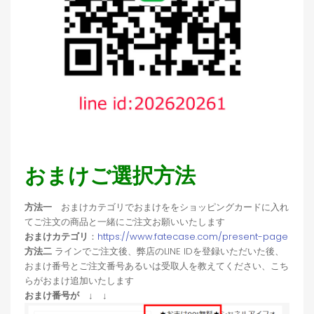
おまけご選択方法
方法一
おまけカテゴリでおまけををショッピングカードに入れ
てご注文の商品と一緒にご注文お願いいたします
おまけカテゴリ
：
https://www.fatecase.com/present-page
方法二
ラインでご注文後、弊店のLINE IDを登録いただいた後、
おまけ番号とご注文番号あるいは受取人を教えてください、こち
らがおまけ追加いたします
おまけ番号が ↓ ↓