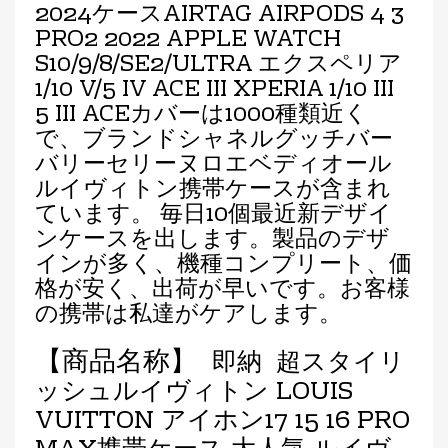
2024ケースAIRTAG AIRPODS 4 3
PRO2 2022 APPLE WATCH
S10/9/8/SE2/ULTRA エクスペリア
1/10 V/5 IV ACE III XPERIA 1/10 III
5 III ACEカバーは1000種類近く
で、ブランドシャネルグッチバー
バリーセリーヌロエベディオール
ルイヴィトン携帯ケースが含まれ
ています。 毎日10個最近新デザイ
ンケースを出します。製品のデザ
インが多く、機種コンプリート、価
格が安く、出荷が早いです。お客様
の携帯は私達がケアします。
【商品名称】
即納 超スタイリ
ッシュルイヴィトン LOUIS
VUITTON アイホン17 15 16 PRO