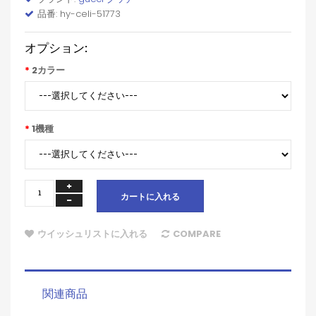
品番: hy-celi-51773
オプション:
2カラー
1機種
カートに入れる
ウイッシュリストに入れる
COMPARE
関連商品