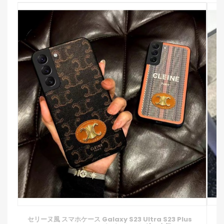
ブ
セリーヌ風 スマホケース Galaxy S23 Ultra S23 Plus