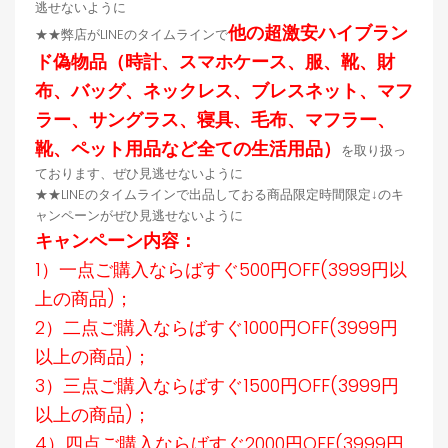
逃せないように
他の超激安ハイブラン
★★弊店がLINEのタイムラインで
ド偽物品（時計、スマホケース、服、靴、財
布、バッグ、ネックレス、ブレスネット、マフ
ラー、サングラス、寝具、毛布、マフラー、
靴、ペット用品など全ての生活用品）
を取り扱っ
ております、ぜひ見逃せないように
★★LINEのタイムラインで出品しておる商品限定時間限定↓のキ
ャンペーンがぜひ見逃せないように
キャンペーン内容：
1）一点ご購入ならばすぐ500円OFF(3999円以
上の商品)；
2）二点ご購入ならばすぐ1000円OFF(3999円
以上の商品)；
3）三点ご購入ならばすぐ1500円OFF(3999円
以上の商品)；
4）四点ご購入ならばすぐ2000円OFF(3999円