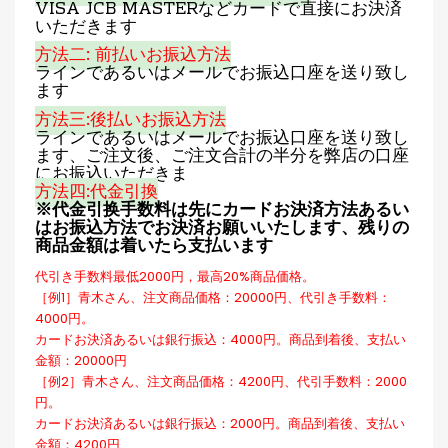
VISA JCB MASTERなどカードで直接にお決済
いただきます
方法二: 前払いお振込方法
ラインであるいはメールでお振込口座を送り致し
ます
方法三:後払いお振込方法
ラインであるいはメールでお振込口座を送り致し
ます、ご注文後、ご注文合計の半分を弊店の口座
にお振込いただきま
方法四:代金引換
※代金引换手数料は先にカードお決済方法あるい
はお振込方法でお決済お願いいたします、残りの
商品金額は着いたら支払います
代引き手数料最低2000円，最高20%商品価格。
［例1］青木さん、注文商品価格：20000円、代引き手数料：
4000円。
カードお決済あるいは銀行振込：4000円。商品到着後、支払い
金額：20000円
［例2］青木さん、注文商品価格：4200円、代引手数料：2000
円。
カードお決済あるいは銀行振込：2000円。商品到着後、支払い
金額：4200円