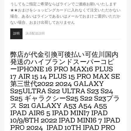
うしてもご指定ご希望ならばラインでご連絡お願いいたします
★★おまけをショッピングカードに入れなくて注文いただかない
場合、あるいはラインであるいはメールでおまけご選択いただか
ない場合、おまけ出荷しておりません
説明
決済配送説明
弊店が代金引換可後払い可佐川国内
発送のハイブランドスーパーコピ
ーIPHONE 16 PRO MAX16 PLUS
17 AIR 15 14 PLUS 15 PRO MAX SE
第三世代2022 2024 GALAXY
S25ULTRA S22 ULTRA S23 S24
S25 ギャラクシーS25 S22 S23プラ
ス S21 GALAXY A53 A54 A55
IPAD AIR6 5 IPAD MINI7 IPAD
10/9/8TH 2022 IPAD MINI6 7 IPAD
PRO 2024 IPAD 10TH IPAD PRO