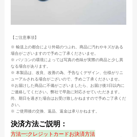
【ご注意事項】
※ 輸送上の都合により外箱のつぶれ、商品に汚れやキズがある
場合がございますので予めご了承くださいませ。
※ パソコンの環境によっては写真の色味が実際の商品と少し異
なる場合があります。
※ 本製品は、改良、改善の為、予告なくデザイン、仕様がリニ
ューアルされる場合がございので、予めご了承くださいませ。
※お届けした商品に不備がございましたら、お届け後3日以内に
ご連絡してください。弊社で早急に対応させていただきます。
尚、期日を過ぎた場合はお受け致しかねますので予めご了承くだ
さい。
※ ご使用後の交換、返品、返金は承りかねます。
決済方法ご説明：
方法一:クレジットカードお決済方法