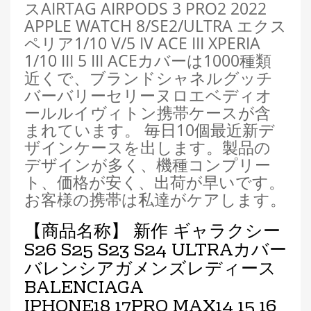
スAIRTAG AIRPODS 3 PRO2 2022
APPLE WATCH 8/SE2/ULTRA エクス
ペリア1/10 V/5 IV ACE III XPERIA
1/10 III 5 III ACEカバーは1000種類
近くで、ブランドシャネルグッチ
バーバリーセリーヌロエベディオ
ールルイヴィトン携帯ケースが含
まれています。 毎日10個最近新デ
ザインケースを出します。製品の
デザインが多く、機種コンプリー
ト、価格が安く、出荷が早いです。
お客様の携帯は私達がケアします。
【商品名称】 新作 ギャラクシー
S26 S25 S23 S24 ULTRAカバー
バレンシアガメンズレディース
BALENCIAGA
IPHONE18
17PRO MAX
14 15 16