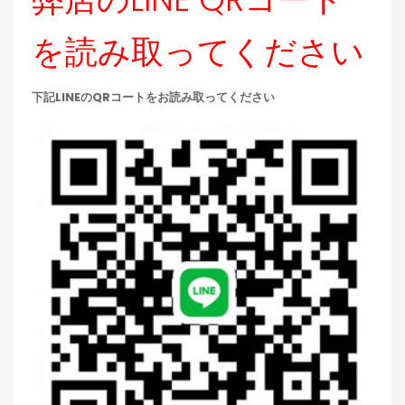
を読み取ってください
下記LINEのQRコートをお読み取ってください