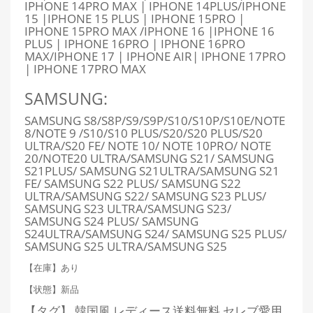
IPHONE 14PRO MAX | IPHONE 14PLUS/IPHONE
15 |IPHONE 15 PLUS | IPHONE 15PRO |
IPHONE 15PRO MAX /IPHONE 16 |IPHONE 16
PLUS | IPHONE 16PRO | IPHONE 16PRO
MAX/IPHONE 17 | IPHONE AIR| IPHONE 17PRO
| IPHONE 17PRO MAX
SAMSUNG:
SAMSUNG S8/S8P/S9/S9P/S10/S10P/S10E/NOTE
8/NOTE 9 /S10/S10 PLUS/S20/S20 PLUS/S20
ULTRA/S20 FE/ NOTE 10/ NOTE 10PRO/ NOTE
20/NOTE20 ULTRA/SAMSUNG S21/ SAMSUNG
S21PLUS/ SAMSUNG S21ULTRA/SAMSUNG S21
FE/ SAMSUNG S22 PLUS/ SAMSUNG S22
ULTRA/SAMSUNG S22/ SAMSUNG S23 PLUS/
SAMSUNG S23 ULTRA/SAMSUNG S23/
SAMSUNG S24 PLUS/ SAMSUNG
S24ULTRA/SAMSUNG S24/ SAMSUNG S25 PLUS/
SAMSUNG S25 ULTRA/SAMSUNG S25
【在庫】あり
【状態】新品
【タグ】 韓国風 レディース送料無料 セレブ愛用