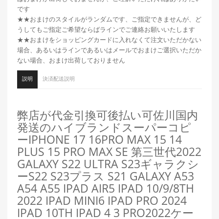
です
★★おまけのスタイルがランダムです、ご指定できませんが、ど
うしてもご指定ご希望ならばラインでご連絡お願いいたします
★★おまけをショッピングカードに入れなくて注文いただかない
場合、あるいはラインであるいはメールでおまけご選択いただか
ない場合、おまけ出荷しておりません
説明
決済配送説明
弊店が代金引換可後払い可佐川国内
発送のハイブランドスーパーコピ
ーIPHONE 17 16PRO MAX 15 14
PLUS 15 PRO MAX SE 第三世代2022
GALAXY S22 ULTRA S23ギャラクシ
ーS22 S23プラス S21 GALAXY A53
A54 A55 IPAD AIR5 IPAD 10/9/8TH
2022 IPAD MINI6 IPAD PRO 2024
IPAD 10TH IPAD 4 3 PRO
2022ケー