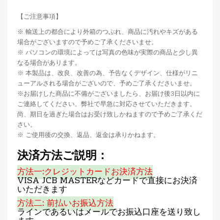
【ご注意事項】
※ 輸送上の都合により外箱のつぶれ、商品に汚れやキズがある
場合がございますので予めご了承くださいませ。
※ パソコンの環境によっては写真の色味が実際の商品と少し異
なる場合があります。
※ 本製品は、改良、改善の為、予告なくデザイン、仕様がリニ
ューアルされる場合がございので、予めご了承くださいませ。
※お届けした商品に不備がございましたら、お届け後3日以内に
ご連絡してください。弊社で早急に対応させていただきます。
尚、期日を過ぎた場合はお受け致しかねますので予めご了承くだ
さい。
※ ご使用後の交換、返品、返金は承りかねます。
決済方法ご説明：
方法一:クレジットカードお決済方法
VISA JCB MASTERなどカードで直接にお決済
いただきます
方法二: 前払いお振込方法
ラインであるいはメールでお振込口座を送り致し