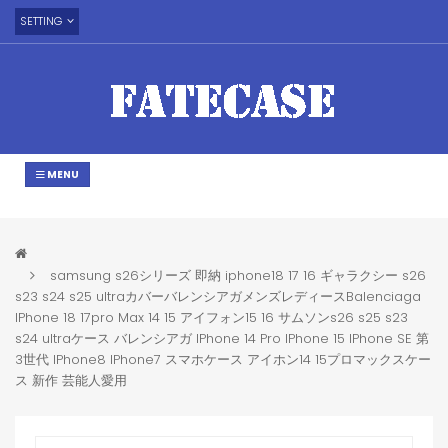
SETTING
MENU
samsung s26シリーズ 即納 iphone18 17 16 ギャラクシー s26
s23 s24 s25 ultraカバーバレンシアガメンズレディースBalenciaga
IPhone 18 17pro Max 14 15 アイフォン15 16 サムソンs26 s25 s23
s24 ultraケース バレンシアガ IPhone 14 Pro IPhone 15 IPhone SE 第
3世代 IPhone8 IPhone7 スマホケース アイホン14 15プロマックスケー
ス 新作 芸能人愛用