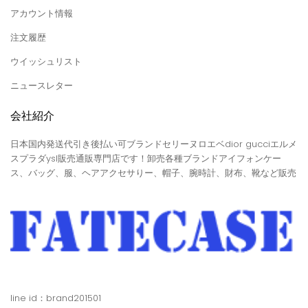
アカウント情報
注文履歴
ウイッシュリスト
ニュースレター
会社紹介
日本国内発送代引き後払い可ブランドセリーヌロエベdior gucciエルメ
スプラダysl販売通販専門店です！卸売各種ブランドアイフォンケー
ス、バッグ、服、ヘアアクセサりー、帽子、腕時計、財布、靴など販売
line id：brand201501