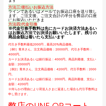
ます
方法三:後払いお振込方法
ラインであるいはメールでお振込口座を送り致し
ます、ご注文後、ご注文合計の半分を弊店の口座
にお振込いただきま
方法四:代金引換
※代金引换手数料は先にカードお決済方法あるい
はお振込方法でお決済お願いいたします、残りの
商品金額は着いたら支払います
代引き手数料最低2000円，最高20%商品価格。
［例1］青木さん、注文商品価格：20000円、代引き手数料：
4000円。
カードお決済あるいは銀行振込：4000円。商品到着後、支払い
金額：20000円
［例2］青木さん、注文商品価格：4200円、代引手数料：2000
円。
カードお決済あるいは銀行振込：2000円。商品到着後、支払い
金額：4200円
※何らかの理由により荷送人さまに返送した場合も代引手数料は
申し受けます。
弊店のLINE QRコート