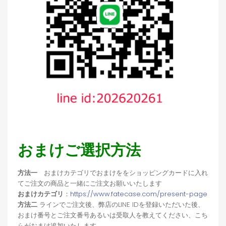
おまけご選択方法
方法一
おまけカテゴリでおまけををショッピングカードに入れ
てご注文の商品と一緒にご注文お願いいたします
おまけカテゴリ
：
https://www.fatecase.com/present-page
方法二
ラインでご注文後、弊店のLINE IDを登録いただいた後、
おまけ番号とご注文番号あるいは受取人を教えてください、こち
らがおまけ追加いたします