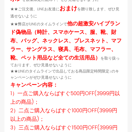
おまけ
★★ご注文後、LINEお友達に
を贈り致します、ぜひ見
逃せないように
他の超激安ハイブラン
★★弊店がLINEのタイムラインで
ド偽物品（時計、スマホケース、服、靴、財
布、バッグ、ネックレス、ブレスネット、マフ
ラー、サングラス、寝具、毛布、マフラー、
靴、ペット用品など全ての生活用品）
を取り扱っ
ております、ぜひ見逃せないように
★★LINEのタイムラインで出品しておる商品限定時間限定↓のキ
ャンペーンがぜひ見逃せないように
キャンペーン内容：
1）一点ご購入ならばすぐ500円OFF(3999円以
上の商品)；
2）二点ご購入ならばすぐ1000円OFF(3999円
以上の商品)；
3）三点ご購入ならばすぐ1500円OFF(3999円