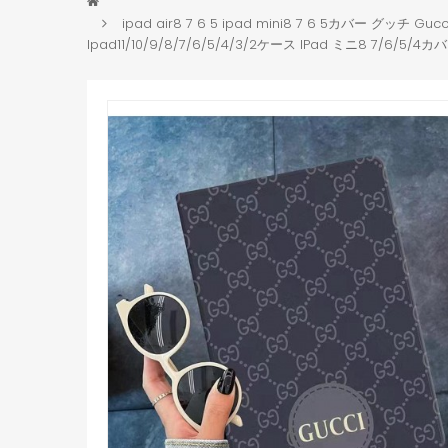
ipad air8 7 6 5 ipad mini8 7 6 5カバー グッチ 
Ipad11/10/9/8/7/6/5/4/3/2ケース IPad ミニ8 