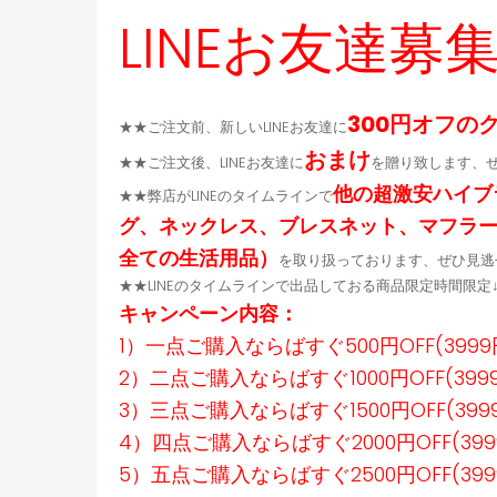
LINEお友達募
300円オフの
★★ご注文前、新しいLINEお友達に
おまけ
★★ご注文後、LINEお友達に
を贈り致します、
他の超激安ハイブ
★★弊店がLINEのタイムラインで
グ、ネックレス、ブレスネット、マフラ
全ての生活用品）
を取り扱っております、ぜひ見逃
★★LINEのタイムラインで出品しておる商品限定時間限
キャンペーン内容：
1）一点ご購入ならばすぐ500円OFF(399
2）二点ご購入ならばすぐ1000円OFF(39
3）三点ご購入ならばすぐ1500円OFF(39
4）四点ご購入ならばすぐ2000円OFF(39
5）五点ご購入ならばすぐ2500円OFF(39