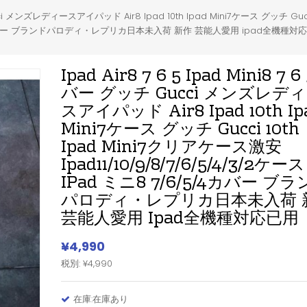
Gucci メンズレディースアイパッド Air8 Ipad 10th Ipad Mini7ケース グッチ Gu
7/6/5/4カバー ブランドパロディ・レプリカ日本未入荷 新作 芸能人愛用 ipad全機種対
Ipad Air8 7 6 5 Ipad Mini8 7 
バー グッチ Gucci メンズレデ
スアイパッド Air8 Ipad 10th Ip
Mini7ケース グッチ Gucci 10th
Ipad Mini7クリアケース激安
Ipad11/10/9/8/7/6/5/4/3/2ケース
IPad ミニ8 7/6/5/4カバー ブ
パロディ・レプリカ日本未入荷 
芸能人愛用 Ipad全機種対応已用
¥4,990
税別: ¥4,990
在庫:在庫あり