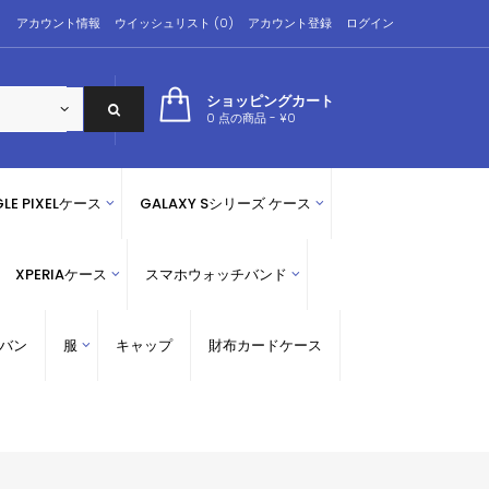
アカウント情報
ウイッシュリスト (0)
アカウント登録
ログイン
ショッピングカート
0 点の商品 - ¥0
LE PIXELケース
GALAXY Sシリーズ ケース
XPERIAケース
スマホウォッチバンド
バン
服
キャップ
財布カードケース