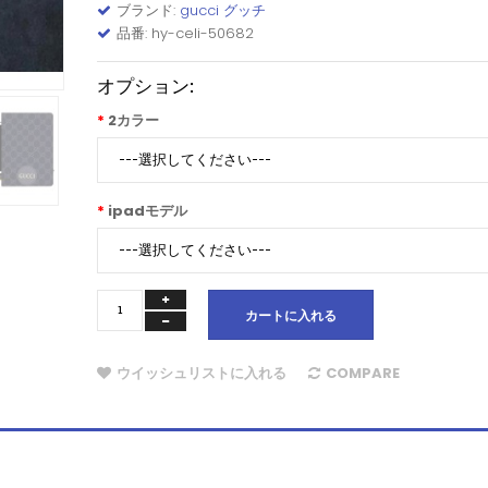
ブランド:
gucci グッチ
品番: hy-celi-50682
オプション:
2カラー
ipadモデル
カートに入れる
ウイッシュリストに入れる
COMPARE