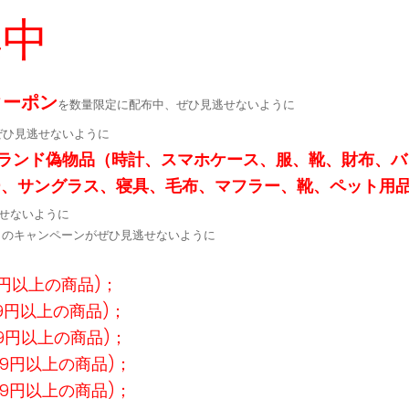
集中
クーポン
を数量限定に配布中、ぜひ見逃せないように
ぜひ見逃せないように
ランド偽物品（時計、スマホケース、服、靴、財布、バ
ー、サングラス、寝具、毛布、マフラー、靴、ペット用
せないように
定↓のキャンペーンがぜひ見逃せないように
9円以上の商品)；
99円以上の商品)；
99円以上の商品)；
99円以上の商品)；
99円以上の商品)；