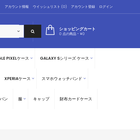
アカウント情報
ウイッシュリスト (0)
アカウント登録
ログイン
ショッピングカート
0 点の商品 - ¥0
LE PIXELケース
GALAXY Sシリーズ ケース
XPERIAケース
スマホウォッチバンド
バン
服
キャップ
財布カードケース