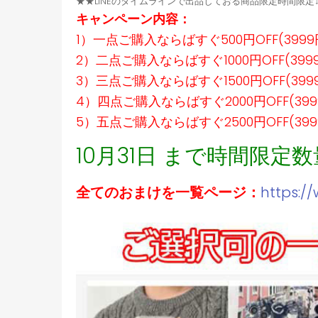
★★LINEのタイムラインで出品しておる商品限定時間限
キャンペーン内容：
1）一点ご購入ならばすぐ500円OFF(399
2）二点ご購入ならばすぐ1000円OFF(39
3）三点ご購入ならばすぐ1500円OFF(39
4）四点ご購入ならばすぐ2000円OFF(39
5）五点ご購入ならばすぐ2500円OFF(39
10月31日 まで時間限定
全てのおまけを一覧ページ：
https:/