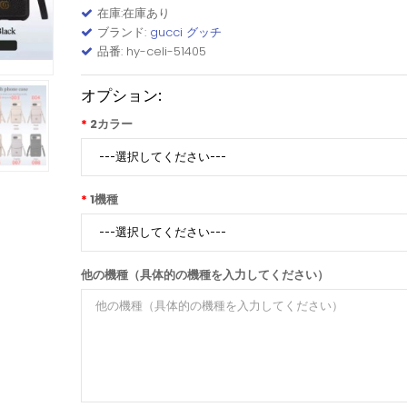
在庫:在庫あり
ブランド:
gucci グッチ
品番: hy-celi-51405
オプション:
2カラー
1機種
他の機種（具体的の機種を入力してください）