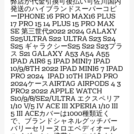
弊店が代金引換可後払い可佐川国内
発送のハイブランドスーパーコピ
ーIPHONE 16 PRO MAX16 PLUS
17 PRO 15 14 PLUS 15 PRO MAX
SE 第三世代2022 2024 GALAXY
S25ULTRA S22 ULTRA S23 S24
S25 ギャラクシーS25 S22 S23プラ
ス S21 GALAXY A53 A54 A55
IPAD AIR6 5 IPAD MINI7 IPAD
10/9/8TH 2022 IPAD MINI6 7 IPAD
PRO 2024 IPAD 10TH IPAD PRO
2024ケースAIRTAG AIRPODS 4 3
PRO2 2022 APPLE WATCH
S10/9/8/SE2/ULTRA エクスペリア
1/10 V/5 IV ACE III XPERIA 1/10 III
5 III ACEカバーは1000種類近く
で、ブランドシャネルグッチバー
バリーセリーヌロエベディオール