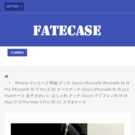
SETTING
MENU
IPhone 17シリーズ 即納 グッチ Gucci IPhone16 IPhone15 14 13
Pro IPhone16 15 17 Pro 8 SE ケースグッチ Gucci IPhone14 15 16 pro
maxケース 女子 かわいい おしゃれ グッチ Gucci アイフォン16 15 14
Plus 13 12 Pro Max 11 Pro XR XS スマホケース