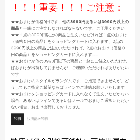
！！！重要！！！ご注意：
★★おまけが価格0円です、
他の3990円あるいは3990円以上の
商品
と一緒にご注文しなければならないです、ご了承ください
★★１点の3990円以上の商品ご注文いただければ１点のおまけ
（価格０円の商品）をショッピングカードに入れます、2点の
3990円以上の商品ご注文いただければ、2点のおまけ（価格０
円の商品）をショッピングカードに入れます.........
★★おまけが他の3990円以下の商品と一緒にご注文いただけれ
ばおまけが出荷しておませんが、ご理解いただければありがたい
です
★★おまけのスタイルがランダムです、ご指定できませんが、ど
うしてもご指定ご希望ならばラインでご連絡お願いいたします
★★おまけをショッピングカードに入れなくて注文いただかない
場合、あるいはラインであるいはメールでおまけご選択いただか
ない場合、おまけ出荷しておりません
説明
決済配送説明