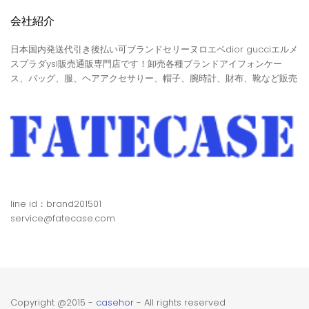
会社紹介
日本国内発送代引き後払い可ブランドセリーヌロエベdior gucciエルメ
スプラダysl販売通販専門店です！卸売各種ブランドアイフォンケー
ス、バッグ、服、ヘアアクセサりー、帽子、腕時計、財布、靴など販売
line id：brand201501
service@fatecase.com
Copyright @2015 -
casehor
- All rights reserved