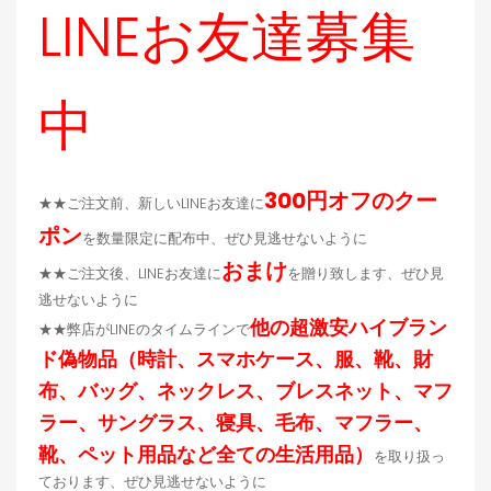
LINEお友達募集
中
300円オフのクー
★★ご注文前、新しいLINEお友達に
ポン
を数量限定に配布中、ぜひ見逃せないように
おまけ
★★ご注文後、LINEお友達に
を贈り致します、ぜひ見
逃せないように
他の超激安ハイブラン
★★弊店がLINEのタイムラインで
ド偽物品（時計、スマホケース、服、靴、財
布、バッグ、ネックレス、ブレスネット、マフ
ラー、サングラス、寝具、毛布、マフラー、
靴、ペット用品など全ての生活用品）
を取り扱っ
ております、ぜひ見逃せないように