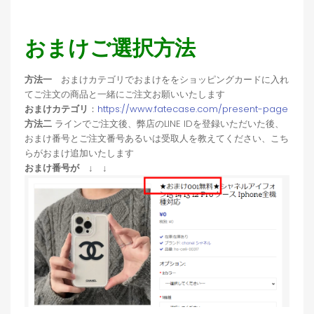
おまけご選択方法
方法一
おまけカテゴリでおまけををショッピングカードに入れ
てご注文の商品と一緒にご注文お願いいたします
おまけカテゴリ
：
https://www.fatecase.com/present-page
方法二
ラインでご注文後、弊店のLINE IDを登録いただいた後、
おまけ番号とご注文番号あるいは受取人を教えてください、こち
らがおまけ追加いたします
おまけ番号が ↓ ↓