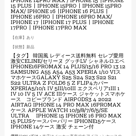
IPHONE 14PRO MAX / IPHONE 15 |IPHONE
15 PLUS | IPHONE 15PRO | IPHONE 15PRO
MAX/ IPHONE 16 |IPHONE 16 PLUS |
IPHONE 16PRO | IPHONE 16PRO MAX/
IPHONE 17 |IPHONE 17 PLUS | IPHONE
17PRO | IPHONE 17PRO MAX
【在庫】あり
【状態】新品
【タグ】 韓国風 レディース送料無料 セレブ愛用
激安CELINE/セリーヌ グッチLV シャネルロエベ
IPHONE16PROMAX
14 PLUS/15/16 PRO 13 12
SAMSUNG A55 A54 A53 XPERIA 1/10 VIス
マホケースGALAXY S25 S24 S23 S22 S21
S22 ULTRA Z FOLD6 5 Z FLIP4カバー
XPERIA5/10/1 IV 5III/10III エクスペリア1III 1
IV 10 IV 5 IV ACE IIIケース ジャケットスマホケ
ース コピーブランド AIRPODS3 4 2022
AIRTAG IPHONE 14 PRO MAX
16PROMAX
ケース APPLE WATCH 10/9/8/7/6/5/SE
ULTRA IPHONE 15 IPHONE 16 PRO MAX
15 PLUSケースバーバリー IPHONE15ケース
IPHONE 14ケース 激安 チェーン付