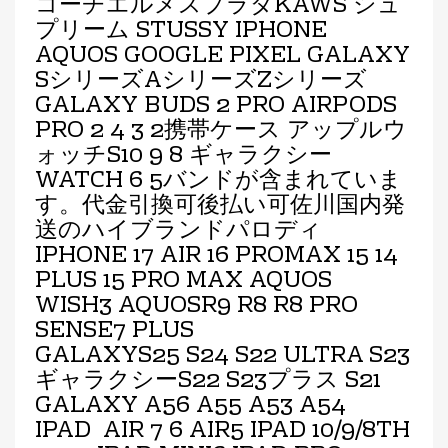
コーチエルメスプラダKAWS シュ
プリーム STUSSY IPHONE
AQUOS GOOGLE PIXEL GALAXY
SシリーズAシリーズZシリーズ
GALAXY BUDS 2 PRO AIRPODS
PRO 2 4 3 2携帯ケース アップルウ
ォッチS10 9 8 ギャラクシー
WATCH 6 5バンドが含まれていま
す。代金引換可後払い可佐川国内発
送のハイブランドパロディ
IPHONE 17 AIR 16 PROMAX 15 14
PLUS 15 PRO MAX AQUOS
WISH3 AQUOSR9
R8 R8 PRO
SENSE7 PLUS
GALAXYS25
S24
S22 ULTRA S23
ギャラクシーS22 S23プラス S21
GALAXY A56 A55 A53 A54
IPAD
AIR 7 6
AIR5 IPAD 10/9/8TH