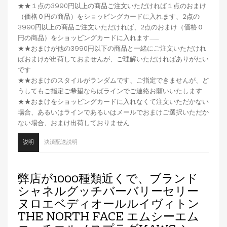
★★１点の3990円以上の商品ご注文いただければ１点のおまけ
（価格０円の商品）をショッピングカードに入れます、2点の
3990円以上の商品ご注文いただければ、2点のおまけ（価格０
円の商品）をショッピングカードに入れます.........
★★おまけが他の3990円以下の商品と一緒にご注文いただけれ
ばおまけが出荷しておませんが、ご理解いただければありがたい
です
★★おまけのスタイルがランダムです、ご指定できませんが、ど
うしてもご指定ご希望ならばラインでご連絡お願いいたします
★★おまけをショッピングカードに入れなくて注文いただかない
場合、あるいはラインであるいはメールでおまけご選択いただか
ない場合、おまけ出荷しておりません
説明
決済配送説明
弊店が1000種類近くで、ブランド
シャネルグッチバーバリーセリー
ヌロエベディオールルイヴィトン
THE NORTH FACE エムシーエム