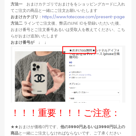
方法一
おまけカテゴリでおまけををショッピングカードに入れ
てご注文の商品と一緒にご注文お願いいたします
おまけカテゴリ
：
https://www.fatecase.com/present-page
方法二
ラインでご注文後、弊店のLINE IDを登録いただいた後、
おまけ番号とご注文番号あるいは受取人を教えてください、こち
らがおまけ追加いたします
おまけ番号が ↓ ↓
！！！重要！！！ご注意：
★★おまけが価格0円です、
他の3990円あるいは3990円以上の
商品
と一緒にご注文しなければならないです、ご了承ください