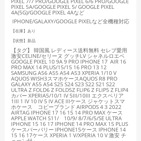
PIXEL 7/7 PRO/GOOGLE PIXEL 6/6 PRO/GOOGLE
PIXEL 5A/GOOGLE PIXEL 5/ GOOGLE PIXEL
4A(5G)/GOOGLE PIXEL 4Aなど
IPHONE/GALAXY/GOOGLE PIXELなど全機種対応
【在庫】あり
【状態】新品
【タグ】 韓国風 レディース送料無料 セレブ愛用
激安CELINE/セリーヌ グッチLV シャネルロエベ
GOOGLE PIXEL 10 9A 9 PRO IPHONE 17 AIR 16
PRO MAX 14 PLUS/15/15 16 PRO 13 12
SAMSUNG A56 A55 A54 A53 XPERIA 1/10 V
AQUOS WISH3スマホケースAQUOS R8 PRO
GALAXY A55 A54 S25 S24 S23 S22 S21 S22
ULTRA Z FOLD6 Z FOLD5Z FLIP6 Z FLIP5 Z FLIP4
カバー XPERIA5/10/1 IV 5III/10III エクスペリア
1III 1 IV 10 IV 5 IV ACE IIIケース ジャケットスマ
ホケース コピーブランド AIRPODS 4 3 2022
AIRTAG IPHONE 17 16 15 14 PRO MAX ケース
APPLE WATCH S11/ 10/9/ 8/7/6/5/SE ULTRA
IPHONE 15 16 17 IPHONE 14 PRO MAX 15 PLUS
ケースバーバリー IPHONE15ケース IPHONE 14
15 16 17ケース XPERIA 1 V/XPERIA 10 V 激安 チ
ェーン付