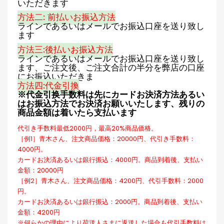
いただきます
方法二: 前払いお振込方法
ラインであるいはメールでお振込口座を送り致し
ます
方法三:後払いお振込方法
ラインであるいはメールでお振込口座を送り致し
ます、ご注文後、ご注文合計の半分を弊店の口座
にお振込いただきま
方法四:代金引換
※代金引换手数料は先にカードお決済方法あるい
はお振込方法でお決済お願いいたします、残りの
商品金額は着いたら支払います
代引き手数料最低2000円，最高20%商品価格。
［例1］青木さん、注文商品価格：20000円、代引き手数料：
4000円。
カードお決済あるいは銀行振込：4000円。商品到着後、支払い
金額：20000円
［例2］青木さん、注文商品価格：4200円、代引手数料：2000
円。
カードお決済あるいは銀行振込：2000円。商品到着後、支払い
金額：4200円
※何らかの理由により荷送人さまに返送した場合も代引手数料は