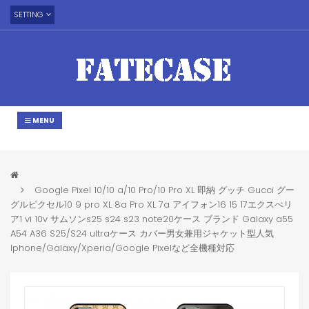
SETTING
MENU
Google Pixel 10/10 a/10 Pro/10 Pro XL 即納 グッチ Gucci グー
グルピクセル10 9 pro XL 8a Pro XL 7a アイフォン16 15 17エクスぺリ
ア1 vi 10v サムソンs25 s24 s23 note20ケース ブランド Galaxy a55
A54 A36 S25/S24 ultraケース カバー男女兼用ジャケット型人気
Iphone/Galaxy/Xperia/Google Pixelなど全機種対応