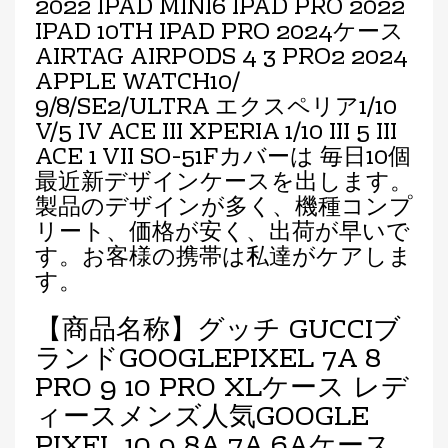
2022 IPAD MINI6 IPAD PRO 2022
IPAD 10TH IPAD PRO 2024ケース
AIRTAG AIRPODS 4 3 PRO2 2024
APPLE WATCH10/
9/8/SE2/ULTRA エクスペリア1/10
V/5 IV ACE III XPERIA 1/10 III 5 III
ACE
1 VII SO-51F
カバーは 毎日10個
最近新デザインケースを出します。
製品のデザインが多く、機種コンプ
リート、価格が安く、出荷が早いで
す。お客様の携帯は私達がケアしま
す。
【商品名称】グッチ GUCCIブ
ランドGOOGLEPIXEL 7A 8
PRO 9 10 PRO XLケース レデ
ィースメンズ人気GOOGLE
PIXEL 10 9 8A 7A 6Aケース