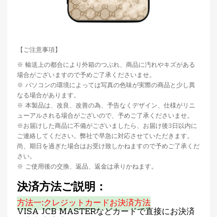
【ご注意事項】
※ 輸送上の都合により外箱のつぶれ、商品に汚れやキズがある
場合がございますので予めご了承くださいませ。
※ パソコンの環境によっては写真の色味が実際の商品と少し異
なる場合があります。
※ 本製品は、改良、改善の為、予告なくデザイン、仕様がリニ
ューアルされる場合がございので、予めご了承くださいませ。
※お届けした商品に不備がございましたら、お届け後3日以内に
ご連絡してください。弊社で早急に対応させていただきます。
尚、期日を過ぎた場合はお受け致しかねますので予めご了承くだ
さい。
※ ご使用後の交換、返品、返金は承りかねます。
決済方法ご説明：
方法一:クレジットカードお決済方法
VISA JCB MASTERなどカードで直接にお決済