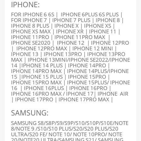
IPHONE:
FOR IPHONE 6 6S | IPHONE 6PLUS 6S PLUS |
FOR IPHONE 7 | IPHONE 7 PLUS | IPHONE 8 |
IPHONE 8 PLUS | IPHONE X | IPHONE XS |
IPHONE XS MAX | IPHONE XR | IPHONE 11 |
IPHONE 11PRO | IPHONE 11PRO MAX |
IPHONE SE2020 | IPHONE 12 | IPHONE 12PRO
| IPHONE 12PRO MAX | IPHONE 12 MINI |
IPHONE 13 | IPHONE 13PRO | IPHONE 13PRO
MAX | IPHONE 13MINI/IPHONE SE2022/IPHONE
14 |IPHONE 14 PLUS | IPHONE 14PRO |
IPHONE 14PRO MAX | IPHONE 14PLUS/IPHONE
15 |IPHONE 15 PLUS | IPHONE 15PRO |
IPHONE 15PRO MAX | IPHONE 15PLUS/ IPHONE
16 | IPHONE 16PLUS | IPHONE 16PRO |
IPHONE 16PRO MAX / IPHONE 17| IPHONE AIR
| IPHONE 17PRO | IPHONE 17PRO MAX |
SAMSUNG:
SAMSUNG S8/S8P/S9/S9P/S10/S10P/S10E/NOTE
8/NOTE 9 /S10/S10 PLUS/S20/S20 PLUS/S20
ULTRA/S20 FE/ NOTE 10/ NOTE 10PRO/ NOTE
20/NOTE20 ULTRA/SAMSUNG S21/ SAMSUNG