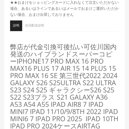
★★おまけをショッピングカードに入れなくて注文いただかない
場合、あるいはラインであるいはメールでおまけご選択いただか
ない場合、おまけ出荷しておりません
説明
決済配送説明
弊店が代金引換可後払い可佐川国内
発送のハイブランドスーパーコピ
ーIPHONE17 PRO MAX 16 PRO
MAX16 PLUS 17 AIR 15 14 PLUS 15
PRO MAX 16 SE 第三世代2022 2024
GALAXY S26 S25ULTRA S22 ULTRA
S23 S24 S25 ギャラクシーS26 S25
S22 S23プラス S21 GALAXY A36
A53 A54 A55 IPAD AIR8 7 IPAD
MINI7 IPAD 11/10/9/8TH 2022 IPAD
MINI6 7 IPAD PRO 2025 IPAD 10TH
IPAD PRO 2024ケースAIRTAG