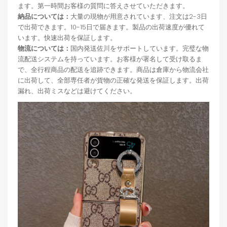
ます。第一時間お客様の質問に答えさせていただきます。
納品については：
大量の現物が用意されています、注文は2-3日
で出荷できます。10-15日で届きます。製品の出荷速度が優れて
います。快速出荷を保証します。
物流については：
国内発送佐川をサポートしています。完璧な物
流配送システムを持っています。お客様が署名して受け取るま
で、全行程商品の配送を追跡できます。商品は倉庫から物流会社
に出荷して、全部専任者が貨物の正確な発送を保証します。出荷
漏れ、出荷ミスなどは避けてください。