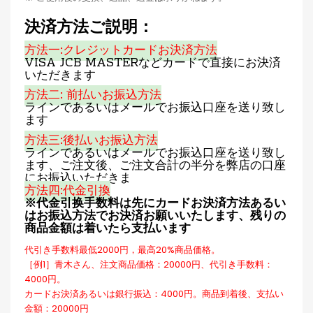
決済方法ご説明：
方法一:クレジットカードお決済方法
VISA JCB MASTERなどカードで直接にお決済
いただきます
方法二: 前払いお振込方法
ラインであるいはメールでお振込口座を送り致し
ます
方法三:後払いお振込方法
ラインであるいはメールでお振込口座を送り致し
ます、ご注文後、ご注文合計の半分を弊店の口座
にお振込いただきま
方法四:代金引換
※代金引换手数料は先にカードお決済方法あるい
はお振込方法でお決済お願いいたします、残りの
商品金額は着いたら支払います
代引き手数料最低2000円，最高20%商品価格。
［例1］青木さん、注文商品価格：20000円、代引き手数料：
4000円。
カードお決済あるいは銀行振込：4000円。商品到着後、支払い
金額：20000円