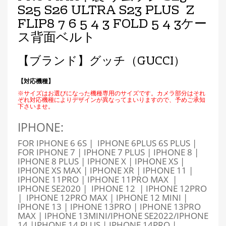
S25 S26 ULTRA S23 PLUS Z
FLIP8 7 6 5 4 3 FOLD 5 4 3ケー
ス背面ベルト
【ブランド】グッチ（GUCCI）
【対応機種】
※サイズはお選びになった機種専用のサイズです。カメラ部分はそれ
ぞれ対応機種によりデザインが異なってまいりますので、予めご承知
下さいませ。
IPHONE:
FOR IPHONE 6 6S | IPHONE 6PLUS 6S PLUS |
FOR IPHONE 7 | IPHONE 7 PLUS | IPHONE 8 |
IPHONE 8 PLUS | IPHONE X | IPHONE XS |
IPHONE XS MAX | IPHONE XR | IPHONE 11 |
IPHONE 11PRO | IPHONE 11PRO MAX |
IPHONE SE2020 | IPHONE 12 | IPHONE 12PRO
| IPHONE 12PRO MAX | IPHONE 12 MINI |
IPHONE 13 | IPHONE 13PRO | IPHONE 13PRO
MAX | IPHONE 13MINI/IPHONE SE2022/IPHONE
14 |IPHONE 14 PLUS | IPHONE 14PRO |