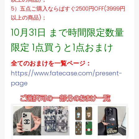
5）五点ご購入ならばすぐ2500円OFF(3999円
以上の商品)；
10月31日 まで時間限定数量
限定 1点買うと1点おまけ
全てのおまけを一覧ページ：
https://www.fatecase.com/present-
page