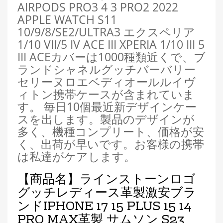
AIRPODS PRO3 4 3 PRO2 2022
APPLE WATCH S11
10/9/8/SE2/ULTRA3 エクスペリア
1/10 VII/5 IV ACE III XPERIA 1/10 III 5
III ACEカバーは1000種類近くで、ブ
ランドシャネルグッチバーバリー
セリーヌロエベディオールルイヴ
ィトン携帯ケースが含まれていま
す。 毎日10個最近新デザインケー
スを出します。製品のデザインが
多く、機種コンプリート、価格が安
く、出荷が早いです。お客様の携帯
は私達がケアします。
【商品名】ラインストーンロゴ
グッチレディース革製激安ブラ
ンドIPHONE 17 15 PLUS 15 14
PRO MAX革製 サムソン S23