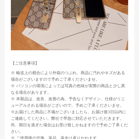
【ご注意事項】
※ 輸送上の都合により外箱のつぶれ、商品に汚れやキズがある
場合がございますので予めご了承くださいませ。
※ パソコンの環境によっては写真の色味が実際の商品と少し異
なる場合があります。
※ 本製品は、改良、改善の為、予告なくデザイン、仕様がリニ
ューアルされる場合がございので、予めご了承くださいませ。
※お届けした商品に不備がございましたら、お届け後3日以内に
ご連絡してください。弊社で早急に対応させていただきます。
尚、期日を過ぎた場合はお受け致しかねますので予めご了承くだ
さい。
※ ご使用後の交換、返品、返金は承りかねます。