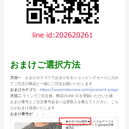
おまけご選択方法
方法一
おまけカテゴリでおまけををショッピングカードに入れ
てご注文の商品と一緒にご注文お願いいたします
おまけカテゴリ
：
https://www.fatecase.com/present-page
方法二
ラインでご注文後、弊店のLINE IDを登録いただいた後、
おまけ番号とご注文番号あるいは受取人を教えてください、こち
らがおまけ追加いたします
おまけ番号が ↓ ↓