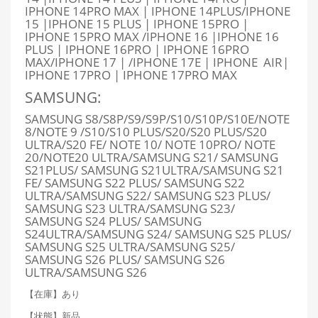
IPHONE 14PRO MAX | IPHONE 14PLUS/IPHONE
15 |IPHONE 15 PLUS | IPHONE 15PRO |
IPHONE 15PRO MAX /IPHONE 16 |IPHONE 16
PLUS | IPHONE 16PRO | IPHONE 16PRO
MAX/IPHONE 17 | /IPHONE 17E |
IPHONE AIR|
IPHONE 17PRO | IPHONE 17PRO MAX
SAMSUNG:
SAMSUNG S8/S8P/S9/S9P/S10/S10P/S10E/NOTE
8/NOTE 9 /S10/S10 PLUS/S20/S20 PLUS/S20
ULTRA/S20 FE/ NOTE 10/ NOTE 10PRO/ NOTE
20/NOTE20 ULTRA/SAMSUNG S21/ SAMSUNG
S21PLUS/ SAMSUNG S21ULTRA/SAMSUNG S21
FE/ SAMSUNG S22 PLUS/ SAMSUNG S22
ULTRA/SAMSUNG S22/ SAMSUNG S23 PLUS/
SAMSUNG S23 ULTRA/SAMSUNG S23/
SAMSUNG S24 PLUS/ SAMSUNG
S24ULTRA/SAMSUNG S24/ SAMSUNG S25 PLUS/
SAMSUNG S25 ULTRA/SAMSUNG S25/
SAMSUNG S26 PLUS/ SAMSUNG S26
ULTRA/SAMSUNG S26
【在庫】あり
【状態】新品