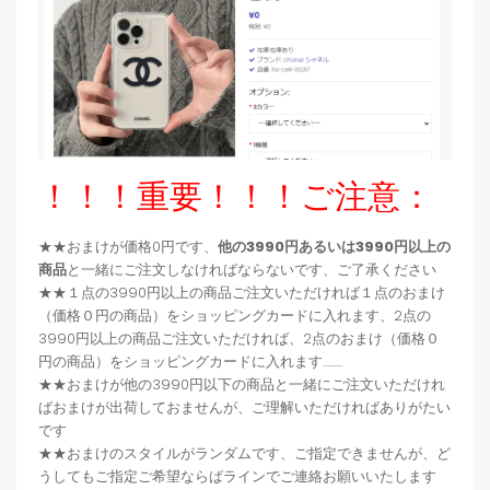
！！！重要！！！ご注意：
★★おまけが価格0円です、
他の3990円あるいは3990円以上の
商品
と一緒にご注文しなければならないです、ご了承ください
★★１点の3990円以上の商品ご注文いただければ１点のおまけ
（価格０円の商品）をショッピングカードに入れます、2点の
3990円以上の商品ご注文いただければ、2点のおまけ（価格０
円の商品）をショッピングカードに入れます.........
★★おまけが他の3990円以下の商品と一緒にご注文いただけれ
ばおまけが出荷しておませんが、ご理解いただければありがたい
です
★★おまけのスタイルがランダムです、ご指定できませんが、ど
うしてもご指定ご希望ならばラインでご連絡お願いいたします