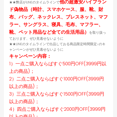
他の超激安ハイブラン
★★弊店がLINEのタイムラインで
ド偽物品（時計、スマホケース、服、靴、財
布、バッグ、ネックレス、ブレスネット、マフ
ラー、サングラス、寝具、毛布、マフラー、
靴、ペット用品など全ての生活用品）
を取り扱っ
ております、ぜひ見逃せないように
★★LINEのタイムラインで出品しておる商品限定時間限定↓のキ
ャンペーンがぜひ見逃せないように
キャンペーン内容：
1）一点ご購入ならばすぐ500円OFF(3999円以
上の商品)；
2）二点ご購入ならばすぐ1000円OFF(3999円
以上の商品)；
3）三点ご購入ならばすぐ1500円OFF(3999円
以上の商品)；
4）四点ご購入ならばすぐ2000円OFF(3999円
以上の商品)；