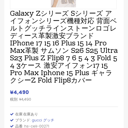
Galaxy Zシリーズ Sシリーズ ア
イフォンシリーズ機種対応 背面ベ
ルトグッチラインストーンロゴレ
ディース革製激安ブランド
IPhone 17 15 16 Plus 15 14 Pro
Max革製 サムソン S26 S25 Ultra
S23 Plus Z Flip8 7 6 5 4 3 Fold 5
4 3ケース 激安アイフォン17 15
Pro Max Iphone 15 Plus ギャラ
クシーZ Fold Flip8カバー
¥4,490
税別: ¥4,490
在庫:在庫あり
ブランド:
gucci グッチ
品番: hs-celi-00271