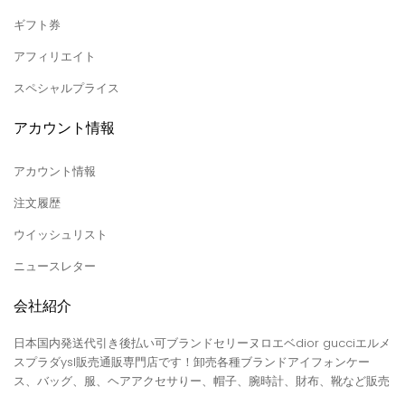
ギフト券
アフィリエイト
スペシャルプライス
アカウント情報
アカウント情報
注文履歴
ウイッシュリスト
ニュースレター
会社紹介
日本国内発送代引き後払い可ブランドセリーヌロエベdior gucciエルメ
スプラダysl販売通販専門店です！卸売各種ブランドアイフォンケー
ス、バッグ、服、ヘアアクセサりー、帽子、腕時計、財布、靴など販売