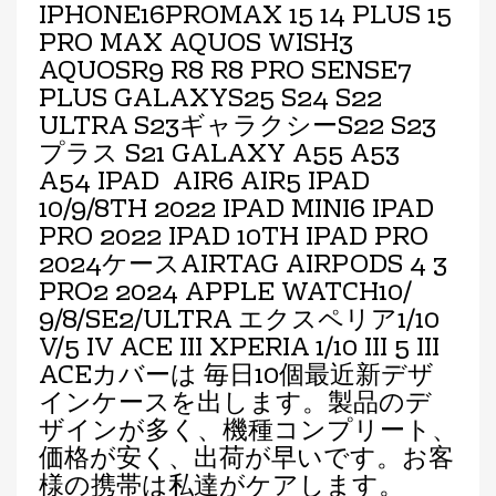
IPHONE16PROMAX 15 14 PLUS 15
PRO MAX AQUOS WISH3
AQUOSR9
R8 R8 PRO SENSE7
PLUS GALAXYS25
S24
S22
ULTRA S23ギャラクシーS22 S23
プラス S21 GALAXY A55 A53
A54 IPAD
AIR6
AIR5 IPAD
10/9/8TH 2022 IPAD MINI6 IPAD
PRO 2022 IPAD 10TH IPAD PRO
2024ケースAIRTAG AIRPODS 4 3
PRO2 2024 APPLE WATCH10/
9/8/SE2/ULTRA エクスペリア1/10
V/5 IV ACE III XPERIA 1/10 III 5 III
ACEカバーは 毎日10個最近新デザ
インケースを出します。製品のデ
ザインが多く、機種コンプリート、
価格が安く、出荷が早いです。お客
様の携帯は私達がケアします。