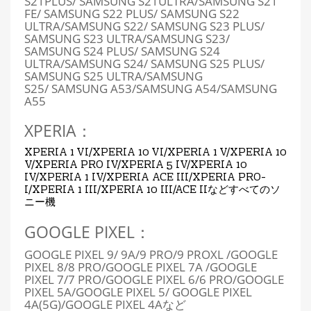
S21PLUS/ SAMSUNG S21ULTRA/SAMSUNG S21
FE/ SAMSUNG S22 PLUS/ SAMSUNG S22
ULTRA/SAMSUNG S22/ SAMSUNG S23 PLUS/
SAMSUNG S23 ULTRA/SAMSUNG S23/
SAMSUNG S24 PLUS/ SAMSUNG S24
ULTRA/SAMSUNG S24/ SAMSUNG S25 PLUS/
SAMSUNG S25 ULTRA/SAMSUNG
S25/
SAMSUNG A53/SAMSUNG A54/
SAMSUNG
A55
XPERIA：
XPERIA 1 VI/XPERIA 10 VI/XPERIA 1 V/XPERIA 10
V/XPERIA PRO IV/XPERIA 5 IV/XPERIA 10
IV/XPERIA 1 IV/XPERIA ACE III/XPERIA PRO-
I/XPERIA 1 III/XPERIA 10 III/ACE IIなどすべてのソ
ニー機
GOOGLE PIXEL：
GOOGLE PIXEL 9/ 9A/9 PRO/9 PROXL /GOOGLE
PIXEL 8/8 PRO/GOOGLE PIXEL 7A /GOOGLE
PIXEL 7/7 PRO/GOOGLE PIXEL 6/6 PRO/GOOGLE
PIXEL 5A/GOOGLE PIXEL 5/ GOOGLE PIXEL
4A(5G)/GOOGLE PIXEL 4Aなど