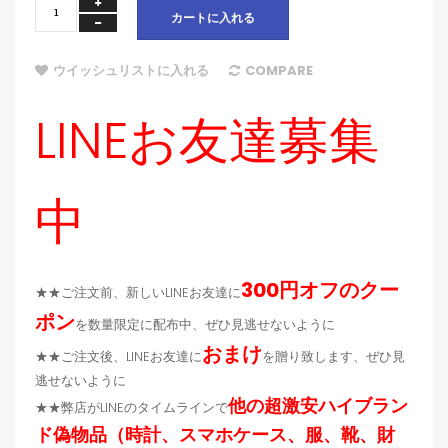
カートに入れる
ウイッシュリストに入れる
COMPARE
LINEお友達募集
中
300円オフのクー
★★ご注文前、新しいLINEお友達に
ポン
を数量限定に配布中、ぜひ見逃せないように
おまけ
★★ご注文後、LINEお友達に
を贈り致します、ぜひ見
逃せないように
他の超激安ハイブラン
★★弊店がLINEのタイムラインで
ド偽物品（時計、スマホケース、服、靴、財