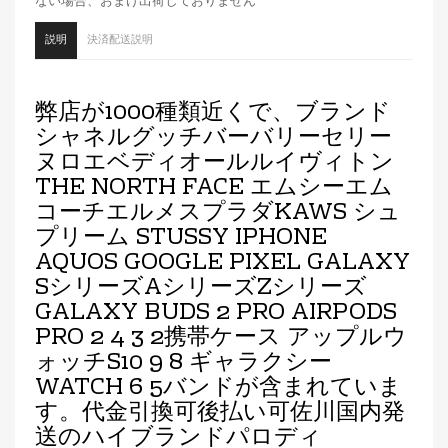
ない場合、おまけ出荷しておりません
説明
決済配送説明
弊店が1000種類近くで、ブランド
シャネルグッチバーバリーセリー
ヌロエベディオールルイヴィトン
THE NORTH FACE エムシーエム
コーチエルメスプラダKAWS シュ
プリーム STUSSY IPHONE
AQUOS GOOGLE PIXEL GALAXY
SシリーズAシリーズZシリーズ
GALAXY BUDS 2 PRO AIRPODS
PRO 2 4 3 2携帯ケース アップルウ
ォッチS10 9 8 ギャラクシー
WATCH 6 5バンドが含まれていま
す。代金引換可後払い可佐川国内発
送のハイブランドパロディ