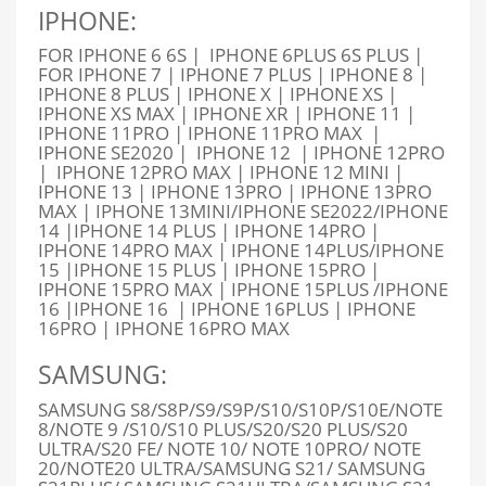
IPHONE:
FOR IPHONE 6 6S | IPHONE 6PLUS 6S PLUS |
FOR IPHONE 7 | IPHONE 7 PLUS | IPHONE 8 |
IPHONE 8 PLUS | IPHONE X | IPHONE XS |
IPHONE XS MAX | IPHONE XR | IPHONE 11 |
IPHONE 11PRO | IPHONE 11PRO MAX |
IPHONE SE2020 | IPHONE 12 | IPHONE 12PRO
| IPHONE 12PRO MAX | IPHONE 12 MINI |
IPHONE 13 | IPHONE 13PRO | IPHONE 13PRO
MAX | IPHONE 13MINI/IPHONE SE2022/IPHONE
14 |IPHONE 14 PLUS | IPHONE 14PRO |
IPHONE 14PRO MAX | IPHONE 14PLUS/IPHONE
15 |IPHONE 15 PLUS | IPHONE 15PRO |
IPHONE 15PRO MAX | IPHONE 15PLUS /IPHONE
16 |IPHONE 16 | IPHONE 16PLUS | IPHONE
16PRO | IPHONE 16PRO MAX
SAMSUNG:
SAMSUNG S8/S8P/S9/S9P/S10/S10P/S10E/NOTE
8/NOTE 9 /S10/S10 PLUS/S20/S20 PLUS/S20
ULTRA/S20 FE/ NOTE 10/ NOTE 10PRO/ NOTE
20/NOTE20 ULTRA/SAMSUNG S21/ SAMSUNG