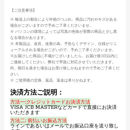
【ご注意事項】
※ 輸送上の都合により外箱のつぶれ、商品に汚れやキズがある
場合がございますので予めご了承くださいませ。
※ パソコンの環境によっては写真の色味が実際の商品と少し異
なる場合があります。
※ 本製品は、改良、改善の為、予告なくデザイン、仕様がリニ
ューアルされる場合がございので、予めご了承くださいませ。
※お届けした商品に不備がございましたら、お届け後3日以内に
ご連絡してください。弊社で早急に対応させていただきます。
尚、期日を過ぎた場合はお受け致しかねますので予めご了承くだ
さい。
※ ご使用後の交換、返品、返金は承りかねます。
決済方法ご説明：
方法一:クレジットカードお決済方法
VISA JCB MASTERなどカードで直接にお決済
いただきます
方法二: 前払いお振込方法
ラインであるいはメールでお振込口座を送り致し