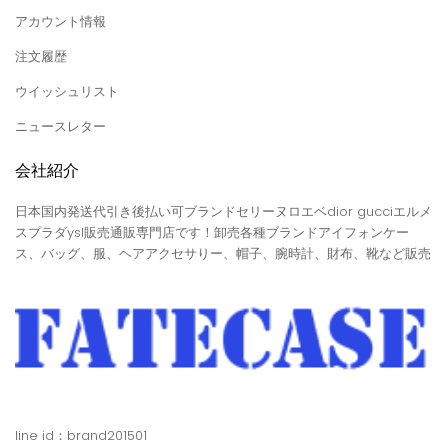
アカウント情報
注文履歴
ウイッシュリスト
ニュースレター
会社紹介
日本国内発送代引き後払い可ブランドセリーヌロエベdior gucciエルメ
スプラダysl販売通販専門店です！卸売各種ブランドアイフォンケー
ス、バッグ、服、ヘアアクセサりー、帽子、腕時計、財布、靴など販売
line id：brand201501