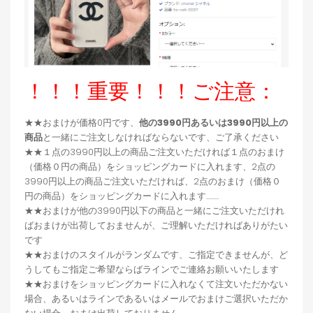
！！！重要！！！ご注意：
★★おまけが価格0円です、
他の3990円あるいは3990円以上の
商品
と一緒にご注文しなければならないです、ご了承ください
★★１点の3990円以上の商品ご注文いただければ１点のおまけ
（価格０円の商品）をショッピングカードに入れます、2点の
3990円以上の商品ご注文いただければ、2点のおまけ（価格０
円の商品）をショッピングカードに入れます.........
★★おまけが他の3990円以下の商品と一緒にご注文いただけれ
ばおまけが出荷しておませんが、ご理解いただければありがたい
です
★★おまけのスタイルがランダムです、ご指定できませんが、ど
うしてもご指定ご希望ならばラインでご連絡お願いいたします
★★おまけをショッピングカードに入れなくて注文いただかない
場合、あるいはラインであるいはメールでおまけご選択いただか