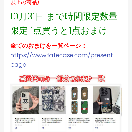
以上の商品)；
10月31日 まで時間限定数量
限定 1点買うと1点おまけ
全てのおまけを一覧ページ：
https://www.fatecase.com/present-
page