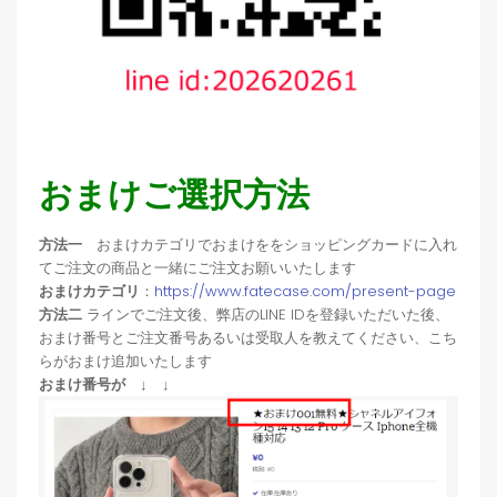
おまけご選択方法
方法一
おまけカテゴリでおまけををショッピングカードに入れ
てご注文の商品と一緒にご注文お願いいたします
おまけカテゴリ
：
https://www.fatecase.com/present-page
方法二
ラインでご注文後、弊店のLINE IDを登録いただいた後、
おまけ番号とご注文番号あるいは受取人を教えてください、こち
らがおまけ追加いたします
おまけ番号が ↓ ↓