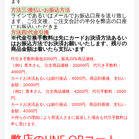
ます
方法三:後払いお振込方法
ラインであるいはメールでお振込口座を送り致し
ます、ご注文後、ご注文合計の半分を弊店の口座
にお振込いただきま
方法四:代金引換
※代金引换手数料は先にカードお決済方法あるい
はお振込方法でお決済お願いいたします、残りの
商品金額は着いたら支払います
代引き手数料最低2000円，最高20%商品価格。
［例1］青木さん、注文商品価格：20000円、代引き手数料：
4000円。
カードお決済あるいは銀行振込：4000円。商品到着後、支払い
金額：20000円
［例2］青木さん、注文商品価格：4200円、代引手数料：2000
円。
カードお決済あるいは銀行振込：2000円。商品到着後、支払い
金額：4200円
※何らかの理由により荷送人さまに返送した場合も代引手数料は
申し受けます。