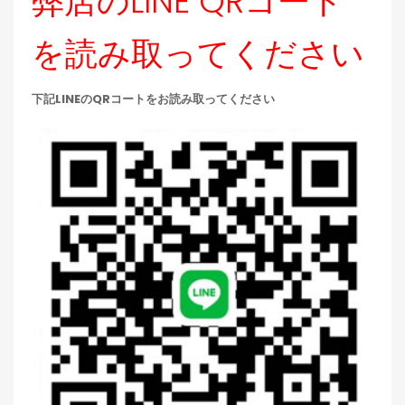
弊店のLINE QRコート
を読み取ってください
下記LINEのQRコートをお読み取ってください