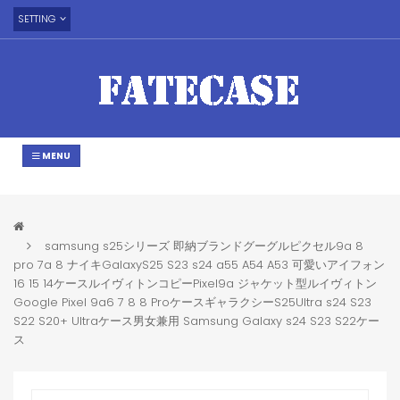
SETTING
MENU
samsung s25シリーズ 即納ブランドグーグルピクセル9a 8
pro 7a 8 ナイキGalaxyS25 S23 s24 a55 A54 A53 可愛いアイフォン
16 15 14ケースルイヴィトンコピーPixel9a ジャケット型ルイヴィトン
Google Pixel 9a6 7 8 8 ProケースギャラクシーS25Ultra s24 S23
S22 S20+ Ultraケース男女兼用 Samsung Galaxy s24 S23 S22ケー
ス