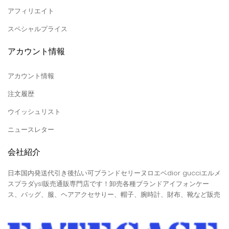
アフィリエイト
スペシャルプライス
アカウント情報
アカウント情報
注文履歴
ウイッシュリスト
ニュースレター
会社紹介
日本国内発送代引き後払い可ブランドセリーヌロエベdior gucciエルメ
スプラダysl販売通販専門店です！卸売各種ブランドアイフォンケー
ス、バッグ、服、ヘアアクセサりー、帽子、腕時計、財布、靴など販売