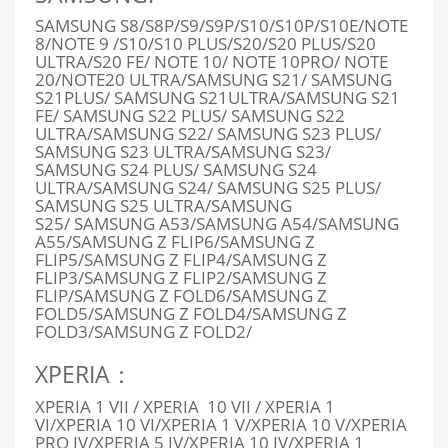
SAMSUNG S8/S8P/S9/S9P/S10/S10P/S10E/NOTE
8/NOTE 9 /S10/S10 PLUS/S20/S20 PLUS/S20
ULTRA/S20 FE/ NOTE 10/ NOTE 10PRO/ NOTE
20/NOTE20 ULTRA/SAMSUNG S21/ SAMSUNG
S21PLUS/ SAMSUNG S21ULTRA/SAMSUNG S21
FE/ SAMSUNG S22 PLUS/ SAMSUNG S22
ULTRA/SAMSUNG S22/ SAMSUNG S23 PLUS/
SAMSUNG S23 ULTRA/SAMSUNG S23/
SAMSUNG S24 PLUS/ SAMSUNG S24
ULTRA/SAMSUNG S24/ SAMSUNG S25 PLUS/
SAMSUNG S25 ULTRA/SAMSUNG
S25/
SAMSUNG A53/SAMSUNG A54/
SAMSUNG
A55/
SAMSUNG Z FLIP6/
SAMSUNG Z
FLIP5/
SAMSUNG Z FLIP4/SAMSUNG Z
FLIP3/SAMSUNG Z FLIP2/SAMSUNG Z
FLIP
/SAMSUNG Z FOLD6
/SAMSUNG Z
FOLD5
/SAMSUNG Z FOLD4
/SAMSUNG Z
FOLD3/SAMSUNG Z FOLD2/
XPERIA：
XPERIA 1 VII / XPERIA 10 VII / XPERIA 1
VI/XPERIA 10 VI/XPERIA 1 V/XPERIA 10 V/XPERIA
PRO IV/XPERIA 5 IV/XPERIA 10 IV/XPERIA 1