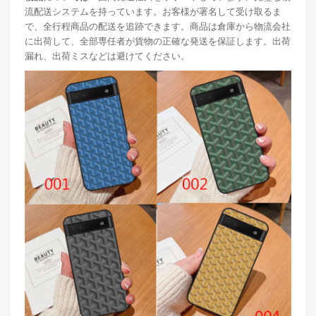
流配送システムを持っています。お客様が署名して受け取るま
で、全行程商品の配送を追跡できます。商品は倉庫から物流会社
に出荷して、全部専任者が貨物の正確な発送を保証します。出荷
漏れ、出荷ミスなどは避けてください。