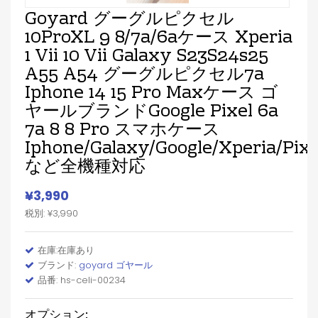
Goyard グーグルピクセル
10ProXL 9 8/7a/6aケース Xperia
1 Vii 10 Vii Galaxy S23S24s25
A55 A54 グーグルピクセル7a
Iphone 14 15 Pro Maxケース ゴ
ヤールブランドGoogle Pixel 6a
7a 8 8 Pro スマホケース
Iphone/Galaxy/Google/Xperia/Pixe
など全機種対応
¥3,990
税別: ¥3,990
在庫:在庫あり
ブランド:
goyard ゴヤール
品番: hs-celi-00234
オプション: