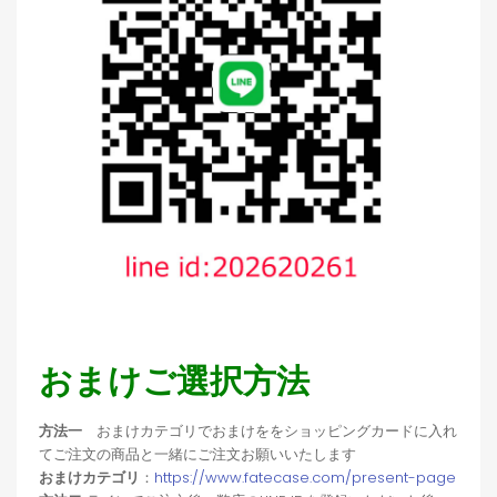
おまけご選択方法
方法一
おまけカテゴリでおまけををショッピングカードに入れ
てご注文の商品と一緒にご注文お願いいたします
おまけカテゴリ
：
https://www.fatecase.com/present-page