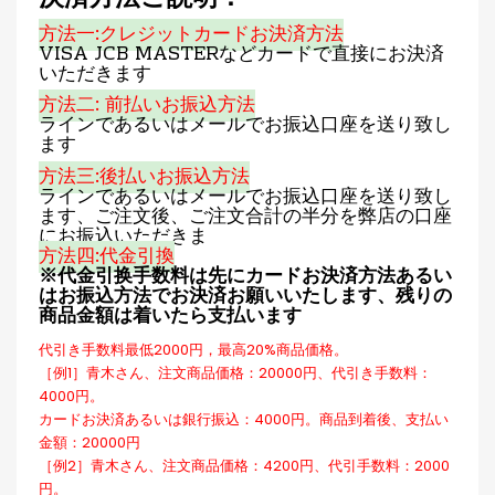
方法一:クレジットカードお決済方法
VISA JCB MASTERなどカードで直接にお決済
いただきます
方法二: 前払いお振込方法
ラインであるいはメールでお振込口座を送り致し
ます
方法三:後払いお振込方法
ラインであるいはメールでお振込口座を送り致し
ます、ご注文後、ご注文合計の半分を弊店の口座
にお振込いただきま
方法四:代金引換
※代金引换手数料は先にカードお決済方法あるい
はお振込方法でお決済お願いいたします、残りの
商品金額は着いたら支払います
代引き手数料最低2000円，最高20%商品価格。
［例1］青木さん、注文商品価格：20000円、代引き手数料：
4000円。
カードお決済あるいは銀行振込：4000円。商品到着後、支払い
金額：20000円
［例2］青木さん、注文商品価格：4200円、代引手数料：2000
円。