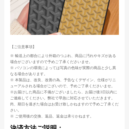
【ご注意事項】
※ 輸送上の都合により外箱のつぶれ、商品に汚れやキズがある
場合がございますので予めご了承くださいませ。
※ パソコンの環境によっては写真の色味が実際の商品と少し異
なる場合があります。
※ 本製品は、改良、改善の為、予告なくデザイン、仕様がリニ
ューアルされる場合がございので、予めご了承くださいませ。
※お届けした商品に不備がございましたら、お届け後3日以内に
ご連絡してください。弊社で早急に対応させていただきます。
尚、期日を過ぎた場合はお受け致しかねますので予めご了承くだ
さい。
※ ご使用後の交換、返品、返金は承りかねます。
決済方法ご説明：