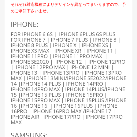
それぞれ対応機種によりデザインが異なってまいりますので、予
めご承知下さいませ。
IPHONE:
FOR IPHONE 6 6S | IPHONE 6PLUS 6S PLUS |
FOR IPHONE 7 | IPHONE 7 PLUS | IPHONE 8 |
IPHONE 8 PLUS | IPHONE X | IPHONE XS |
IPHONE XS MAX | IPHONE XR | IPHONE 11 |
IPHONE 11PRO | IPHONE 11PRO MAX |
IPHONE SE2020 | IPHONE 12 | IPHONE 12PRO
| IPHONE 12PRO MAX | IPHONE 12 MINI |
IPHONE 13 | IPHONE 13PRO | IPHONE 13PRO
MAX | IPHONE 13MINI/IPHONE SE2022/IPHONE
14 |IPHONE 14 PLUS | IPHONE 14PRO |
IPHONE 14PRO MAX | IPHONE 14PLUS/IPHONE
15 |IPHONE 15 PLUS | IPHONE 15PRO |
IPHONE 15PRO MAX | IPHONE 15PLUS /IPHONE
16 |IPHONE 16 | IPHONE 16PLUS | IPHONE
16PRO | IPHONE 16PRO MAX /IPHONE 17 |
IPHONE AIR| IPHONE 17PRO | IPHONE 17PRO
MAX
SAMSUNG: