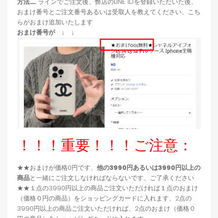
方法二
ラインでご注文後、弊店のLINE IDを登録いただいた後、
おまけ番号とご注文番号あるいは受取人を教えてください、こち
らがおまけ追加いたします
おまけ番号が ↓ ↓
！！！重要！！！ご注意：
★★おまけが価格0円です、
他の3990円あるいは3990円以上の
商品
と一緒にご注文しなければならないです、ご了承ください
★★１点の3990円以上の商品ご注文いただければ１点のおまけ
（価格０円の商品）をショッピングカードに入れます、2点の
3990円以上の商品ご注文いただければ、2点のおまけ（価格０