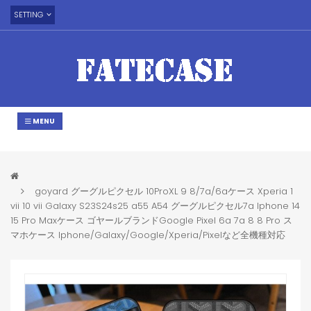
SETTING
MENU
goyard グーグルピクセル 10ProXL 9 8/7a/6aケース Xperia 1
vii 10 vii Galaxy S23S24s25 a55 A54 グーグルピクセル7a Iphone 14
15 Pro Maxケース ゴヤールブランドGoogle Pixel 6a 7a 8 8 Pro ス
マホケース Iphone/Galaxy/Google/Xperia/Pixelなど全機種対応