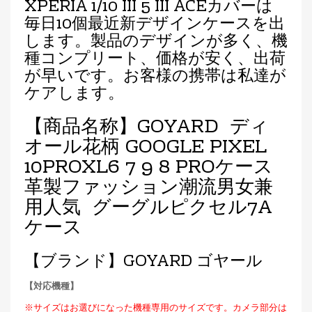
XPERIA 1/10 III 5 III ACEカバーは
毎日10個最近新デザインケースを出
します。製品のデザインが多く、機
種コンプリート、価格が安く、出荷
が早いです。お客様の携帯は私達が
ケアします。
【商品名称】GOYARD ディ
オール花柄 GOOGLE PIXEL
10PROXL6 7 9 8 PROケース
革製ファッション潮流男女兼
用人気 グーグルピクセル7A
ケース
【ブランド】GOYARD ゴヤール
【対応機種】
※サイズはお選びになった機種専用のサイズです。カメラ部分は