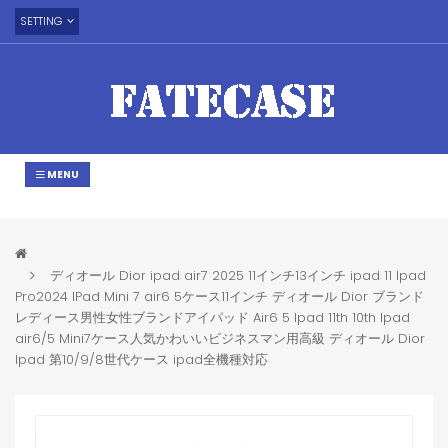
SETTING
MENU
ディオール Dior ipad air7 2025 11インチ13インチ ipad 11 Ipad
Pro2024 IPad Mini 7 air6 5ケース11インチ ディオール Dior ブランド
レディース男性女性ブランドアイパッド Air6 5 Ipad 11th 10th Ipad
air6/5 Mini7ケース人気かわいいビジネスマン用高級 ディオール Dior
Ipad 第10/9/8世代ケース ipad全機種対応