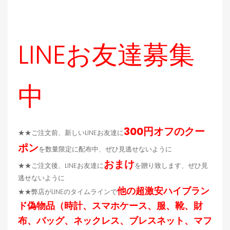
LINEお友達募集
中
300円オフのクー
★★ご注文前、新しいLINEお友達に
ポン
を数量限定に配布中、ぜひ見逃せないように
おまけ
★★ご注文後、LINEお友達に
を贈り致します、ぜひ見
逃せないように
他の超激安ハイブラン
★★弊店がLINEのタイムラインで
ド偽物品（時計、スマホケース、服、靴、財
布、バッグ、ネックレス、ブレスネット、マフ