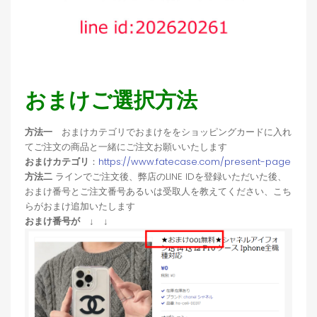
おまけご選択方法
方法一
おまけカテゴリでおまけををショッピングカードに入れ
てご注文の商品と一緒にご注文お願いいたします
おまけカテゴリ
：
https://www.fatecase.com/present-page
方法二
ラインでご注文後、弊店のLINE IDを登録いただいた後、
おまけ番号とご注文番号あるいは受取人を教えてください、こち
らがおまけ追加いたします
おまけ番号が ↓ ↓