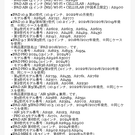
・IPAD AIR 13 インチ (M2) WI-FI：A2898
・IPAD AIR 13 インチ (M2) WI-FI + CELLULAR：A2899
・IPAD AIR 13 インチ (M2) WI-FI + CELLULAR (中国本土限定)：A2900
●IPAD 10.9 第10世代（10.9インチ、2022年10月発売）
・モデル番号：A2696、A2757、A2777
●IPAD 10.2 第9/第8/第7世代（10.2インチ、2021年/2020年/2019年発
売、※同じケースを使用）
・第9世代モデル番号：A2602、A2603、A2604、A2605
・第8世代モデル番号：A2270、A2428、A2429、A2430
・第7世代モデル番号：A2197、A2198、A2200
●IPAD 9.7 第6/第5世代（9.7インチ 、2018年/2017年発売、※同じケース
を使用）
※商品選択肢名は「IPAD 2018/2017」です。
・モデル番号：A1822、A1823、A1893、A1954
●IPAD PRO 2024 (13インチ、2024年)
・モデル番号：A2925 A2926 A3007
●IPAD PRO 2024 (11インチ、2024年)
・モデル番号：A2836 A2837 A3006
●IPAD PRO 11 第4/第3/第2世代 (11インチ、2022年/2021年/2020年発
売、同じケースを使用)
・第4世代モデル番号：A2759、A2435、A2761、A2762
・第3世代モデル番号：A2377、A2459
・第2世代モデル番号：A2228、A2068、A2230
●IPAD AIR 第5/第4世代（10.9インチ、2022年/2020年発売、※同じケー
スを使用）
※商品選択肢名は「AIR 5/AIR 4 兼用」です。
・第5世代モデル番号：A2588、A2589、A2591
・第4世代モデル番号：A2316、A2324、 A2072、A2325
●IPAD AIR 3/IPAD PRO 10.5（10.5インチ、2019年/2017年発売、※同じケ
ースを使用）
・AIR 3モデル番号：A2152、A2123、A2153
・PRO 10.5モデル番号：A1701、A1709
●IPAD AIR 第6世代（13インチ、2024年発売
・第6世代モデル番号：A2898 A2899 A2900
●IPAD AIR 第6世代（11インチ、2024年発売）
・第6世代モデル番号：A2902 A2903 A2904
●IPAD MINI 6（8.3インチ、第6世代、2021年9月発売）