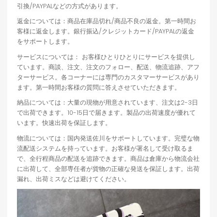
引換/PAYPALなどの方式があります。
返金については：商品在庫品切れ/商品不良の返金。第一時間お
客様に返金します。銀行振込/クレジットカード/PAYPALの返金
をサポートします。
サービスについては： お客様ひとりひとりにサービスを提供し
ています。商談、注文、注文のフォロー、配送、物流追跡、アフ
ターサービス。各コーナーには専門のカスタマーサービスがあり
ます。第一時間お客様の質問に答えさせていただきます。
納品については：大量の現物が用意されています、注文は2-3日
で出荷できます。10-15日で届きます。製品の出荷速度が優れて
います。快速出荷を保証します。
物流については：国内発送佐川をサポートしています。完璧な物
流配送システムを持っています。お客様が署名して受け取るま
で、全行程商品の配送を追跡できます。商品は倉庫から物流会社
に出荷して、全部専任者が貨物の正確な発送を保証します。出荷
漏れ、出荷ミスなどは避けてください。