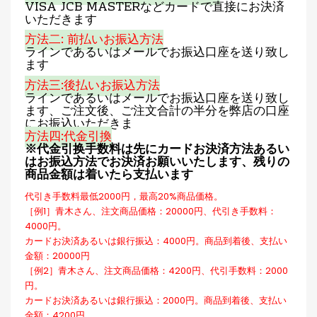
VISA JCB MASTERなどカードで直接にお決済
いただきます
方法二: 前払いお振込方法
ラインであるいはメールでお振込口座を送り致し
ます
方法三:後払いお振込方法
ラインであるいはメールでお振込口座を送り致し
ます、ご注文後、ご注文合計の半分を弊店の口座
にお振込いただきま
方法四:代金引換
※代金引换手数料は先にカードお決済方法あるい
はお振込方法でお決済お願いいたします、残りの
商品金額は着いたら支払います
代引き手数料最低2000円，最高20%商品価格。
［例1］青木さん、注文商品価格：20000円、代引き手数料：
4000円。
カードお決済あるいは銀行振込：4000円。商品到着後、支払い
金額：20000円
［例2］青木さん、注文商品価格：4200円、代引手数料：2000
円。
カードお決済あるいは銀行振込：2000円。商品到着後、支払い
金額：4200円