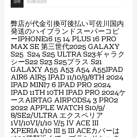
説明
決済配送説明
弊店が代金引換可後払い可佐川国内
発送のハイブランドスーパーコピ
ーIPHONE16 15 14 PLUS 16 PRO
MAX SE 第三世代2025 GALAXY
S25 S24 S25 ULTRA S23ギャラク
シーS22 S23 S25プラス S21
GALAXY A55 A53 A54 A55IPAD
AIR6 AIR5 IPAD 11/10/9/8TH 2024
IPAD MINI7 6 IPAD PRO 2024
IPAD 11TH 10TH IPAD PRO 2024ケ
ースAIRTAG AIRPODS4 3 PRO2
2022 APPLE WATCH S10/9/
8/SE2/ULTRA エクスペリア
1VI/10VI/1/10 V/5 IV ACE III
XPERIA 1/10 III 5 III ACEカバーは