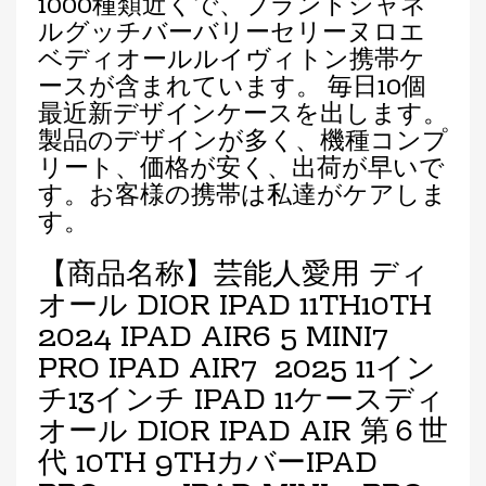
1000種類近くで、ブランドシャネ
ルグッチバーバリーセリーヌロエ
ベディオールルイヴィトン携帯ケ
ースが含まれています。 毎日10個
最近新デザインケースを出します。
製品のデザインが多く、機種コンプ
リート、価格が安く、出荷が早いで
す。お客様の携帯は私達がケアしま
す。
【商品名称】芸能人愛用 ディ
オール DIOR IPAD 11TH10TH
2024 IPAD AIR6 5 MINI7
PRO IPAD AIR7 2025 11イン
チ13インチ IPAD 11ケースディ
オール DIOR IPAD AIR 第６世
代 10TH 9THカバーIPAD