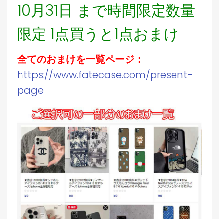
10月31日 まで時間限定数量
限定 1点買うと1点おまけ
全てのおまけを一覧ページ：
https://www.fatecase.com/present-
page