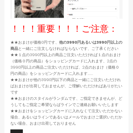
！！！重要！！！ご注意：
★★おまけが価格0円です、
他の3990円あるいは3990円以上の
商品
と一緒にご注文しなければならないです、ご了承ください
★★１点の3990円以上の商品ご注文いただければ１点のおまけ
（価格０円の商品）をショッピングカードに入れます、2点の
3990円以上の商品ご注文いただければ、2点のおまけ（価格０
円の商品）をショッピングカードに入れます.........
★★おまけが他の3990円以下の商品と一緒にご注文いただけれ
ばおまけが出荷しておませんが、ご理解いただければありがたい
です
★★おまけのスタイルがランダムです、ご指定できませんが、ど
うしてもご指定ご希望ならばラインでご連絡お願いいたします
★★おまけをショッピングカードに入れなくて注文いただかない
場合、あるいはラインであるいはメールでおまけご選択いただか
ない場合、おまけ出荷しておりません