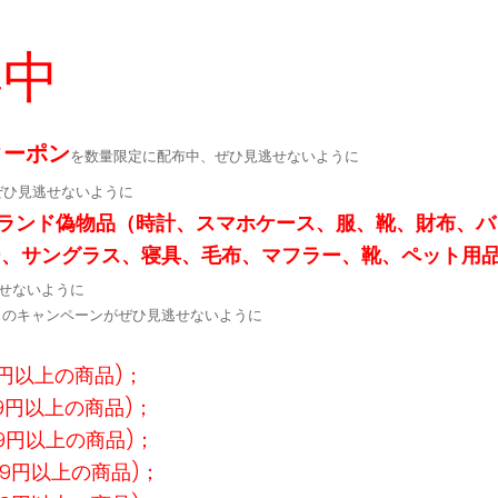
用
繍！
集中
クーポン
を数量限定に配布中、ぜひ見逃せないように
ぜひ見逃せないように
ランド偽物品（時計、スマホケース、服、靴、財布、バ
ー、サングラス、寝具、毛布、マフラー、靴、ペット用
せないように
定↓のキャンペーンがぜひ見逃せないように
9円以上の商品)；
99円以上の商品)；
99円以上の商品)；
99円以上の商品)；