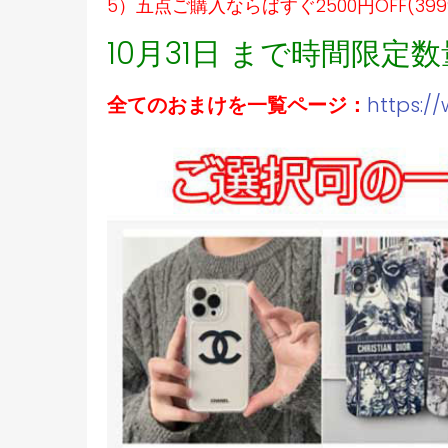
5）五点ご購入ならばすぐ2500円OFF(39
10月31日 まで時間限定
全てのおまけを一覧ページ：
https:/