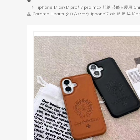
iphone 17 air/17 pro/17 pro max 即納 芸能人愛用
品 Chrome Hearts クロムハーツ iphone17 air 16 15 1