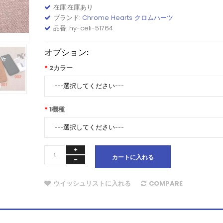
在庫:在庫あり
ブランド:
Chrome Hearts クロムハーツ
品番: hy-celi-51764
オプション:
2カラー
1機種
カートに入れる
ウイッシュリストに入れる
COMPARE