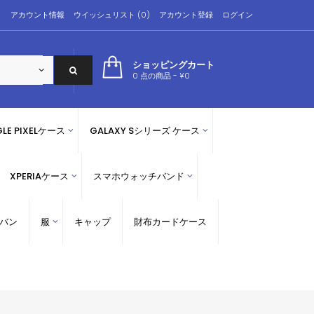
アカウント情報
ウイッシュリスト (0)
アカウント登録
ログイン
ショッピングカート
0 点の商品 - ¥0
LE PIXELケース
GALAXY Sシリーズ ケース
XPERIAケース
スマホウォッチバンド
バン
服
キャップ
財布カードケース