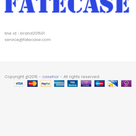
line id：brand201501
service@fatecase.com
Copyright @2015 -
casehor
- All rights reserved