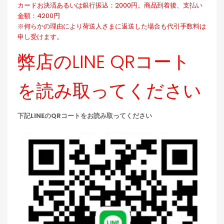
カードお決済あるいは銀行振込：2000円。商品到着後、支払い
金額：4200円
※何らかの理由により荷送人さまに返送した場合も代引手数料は
申し受けます。
弊店のLINE QRコート
を読み取ってください
下記LINEのQRコートをお読み取ってください