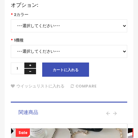
オプション:
2カラー
1機種
カートに入れる
ウイッシュリストに入れる
COMPARE
関連商品
Sale
S