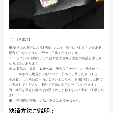
【ご注意事項】
※ 輸送上の都合により外箱のつぶれ、商品に汚れやキズがある
場合がございますので予めご了承くださいませ。
※ パソコンの環境によっては写真の色味が実際の商品と少し異
なる場合があります。
※ 本製品は、改良、改善の為、予告なくデザイン、仕様がリニ
ューアルされる場合がございので、予めご了承くださいませ。
※お届けした商品に不備がございましたら、お届け後3日以内に
ご連絡してください。弊社で早急に対応させていただきます。
尚、期日を過ぎた場合はお受け致しかねますので予めご了承くだ
さい。
※ ご使用後の交換、返品、返金は承りかねます。
決済方法ご説明：