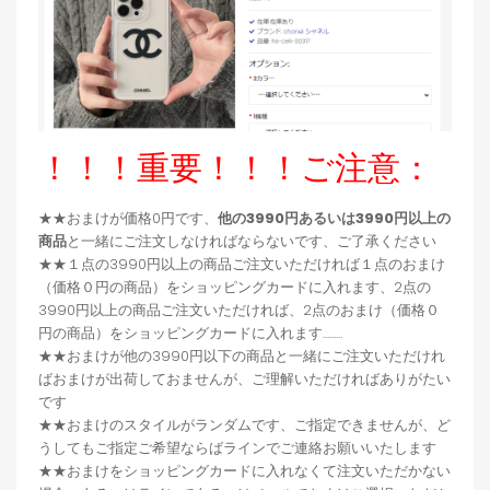
！！！重要！！！ご注意：
★★おまけが価格0円です、
他の3990円あるいは3990円以上の
商品
と一緒にご注文しなければならないです、ご了承ください
★★１点の3990円以上の商品ご注文いただければ１点のおまけ
（価格０円の商品）をショッピングカードに入れます、2点の
3990円以上の商品ご注文いただければ、2点のおまけ（価格０
円の商品）をショッピングカードに入れます.........
★★おまけが他の3990円以下の商品と一緒にご注文いただけれ
ばおまけが出荷しておませんが、ご理解いただければありがたい
です
★★おまけのスタイルがランダムです、ご指定できませんが、ど
うしてもご指定ご希望ならばラインでご連絡お願いいたします
★★おまけをショッピングカードに入れなくて注文いただかない