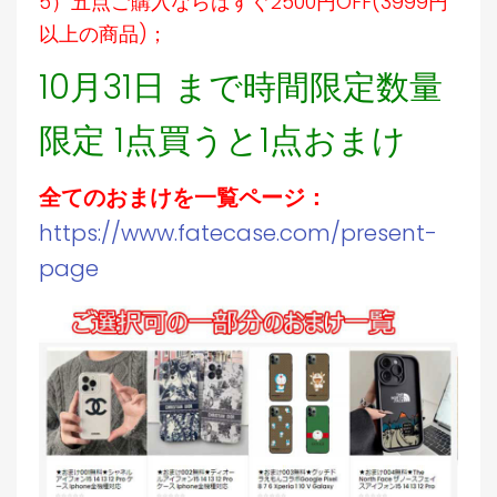
5）五点ご購入ならばすぐ2500円OFF(3999円
以上の商品)；
10月31日 まで時間限定数量
限定 1点買うと1点おまけ
全てのおまけを一覧ページ：
https://www.fatecase.com/present-
page