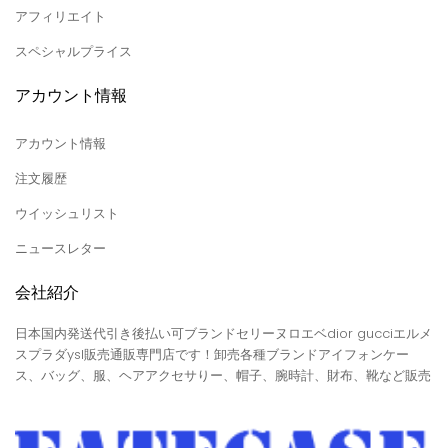
アフィリエイト
スペシャルプライス
アカウント情報
アカウント情報
注文履歴
ウイッシュリスト
ニュースレター
会社紹介
日本国内発送代引き後払い可ブランドセリーヌロエベdior gucciエルメ
スプラダysl販売通販専門店です！卸売各種ブランドアイフォンケー
ス、バッグ、服、ヘアアクセサりー、帽子、腕時計、財布、靴など販売