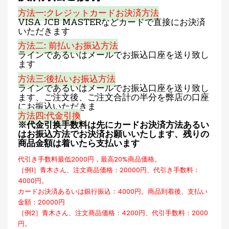
方法一:クレジットカードお決済方法
VISA JCB MASTERなどカードで直接にお決済
いただきます
方法二: 前払いお振込方法
ラインであるいはメールでお振込口座を送り致し
ます
方法三:後払いお振込方法
ラインであるいはメールでお振込口座を送り致し
ます、ご注文後、ご注文合計の半分を弊店の口座
にお振込いただきま
方法四:代金引換
※代金引换手数料は先にカードお決済方法あるい
はお振込方法でお決済お願いいたします、残りの
商品金額は着いたら支払います
代引き手数料最低2000円，最高20%商品価格。
［例1］青木さん、注文商品価格：20000円、代引き手数料：
4000円。
カードお決済あるいは銀行振込：4000円。商品到着後、支払い
金額：20000円
［例2］青木さん、注文商品価格：4200円、代引手数料：2000
円。