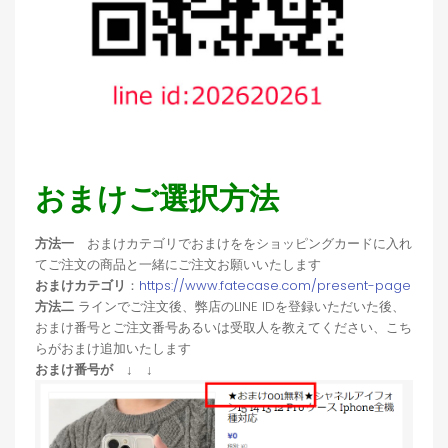
おまけご選択方法
方法一
おまけカテゴリでおまけををショッピングカードに入れ
てご注文の商品と一緒にご注文お願いいたします
おまけカテゴリ
：
https://www.fatecase.com/present-page
方法二
ラインでご注文後、弊店のLINE IDを登録いただいた後、
おまけ番号とご注文番号あるいは受取人を教えてください、こち
らがおまけ追加いたします
おまけ番号が ↓ ↓