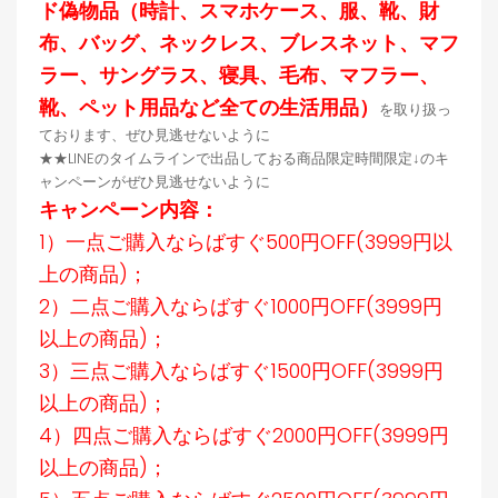
ド偽物品（時計、スマホケース、服、靴、財
布、バッグ、ネックレス、ブレスネット、マフ
ラー、サングラス、寝具、毛布、マフラー、
靴、ペット用品など全ての生活用品）
を取り扱っ
ております、ぜひ見逃せないように
★★LINEのタイムラインで出品しておる商品限定時間限定↓のキ
ャンペーンがぜひ見逃せないように
キャンペーン内容：
1）一点ご購入ならばすぐ500円OFF(3999円以
上の商品)；
2）二点ご購入ならばすぐ1000円OFF(3999円
以上の商品)；
3）三点ご購入ならばすぐ1500円OFF(3999円
以上の商品)；
4）四点ご購入ならばすぐ2000円OFF(3999円
以上の商品)；