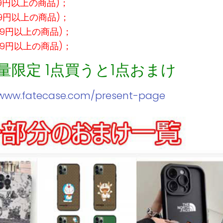
99円以上の商品)；
99円以上の商品)；
99円以上の商品)；
99円以上の商品)；
数量限定 1点買うと1点おまけ
/www.fatecase.com/present-page