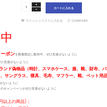
カートに入れる
ウイッシュリストに入れる
COMPARE
集中
クーポン
を数量限定に配布中、ぜひ見逃せないように
ぜひ見逃せないように
ランド偽物品（時計、スマホケース、服、靴、財布、バ
ー、サングラス、寝具、毛布、マフラー、靴、ペット用
せないように
定↓のキャンペーンがぜひ見逃せないように
9円以上の商品)；