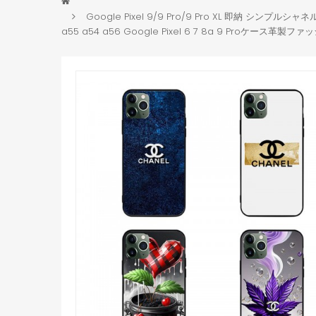
Google Pixel 9/9 Pro/9 Pro XL 即納 シンプルシ
a55 a54 a56 Google Pixel 6 7 8a 9 Proケース革製