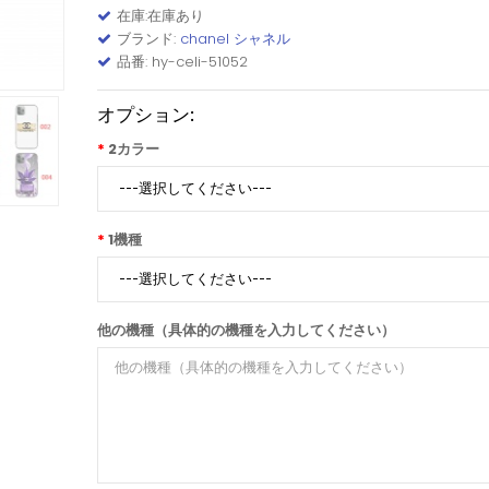
在庫:在庫あり
ブランド:
chanel シャネル
品番: hy-celi-51052
オプション:
2カラー
1機種
他の機種（具体的の機種を入力してください）