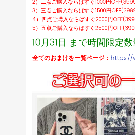
2）二点ご購入ならばすぐ1000円OFF(39
3）三点ご購入ならばすぐ1500円OFF(39
4）四点ご購入ならばすぐ2000円OFF(39
5）五点ご購入ならばすぐ2500円OFF(39
10月31日 まで時間限定
全てのおまけを一覧ページ：
https:/