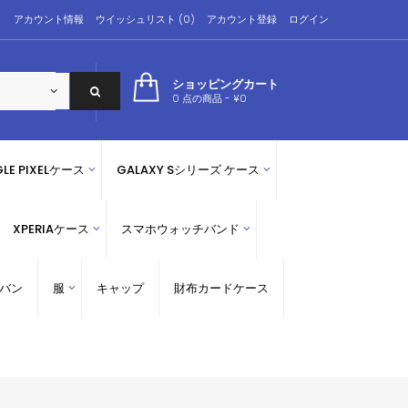
アカウント情報
ウイッシュリスト (0)
アカウント登録
ログイン
ショッピングカート
0 点の商品 - ¥0
LE PIXELケース
GALAXY Sシリーズ ケース
XPERIAケース
スマホウォッチバンド
バン
服
キャップ
財布カードケース