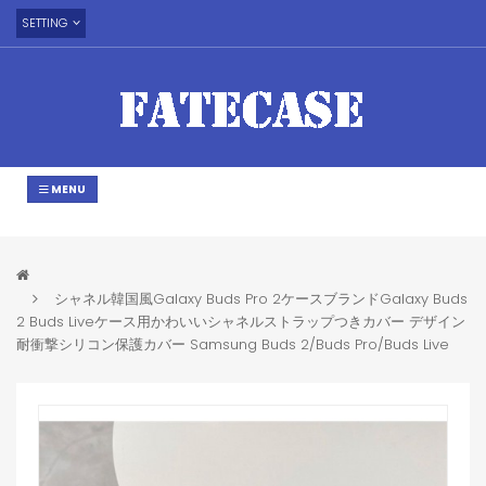
SETTING
MENU
シャネル韓国風Galaxy Buds Pro 2ケースブランドGalaxy Buds
2 Buds Liveケース用かわいいシャネルストラップつきカバー デザイン
耐衝撃シリコン保護カバー Samsung Buds 2/Buds Pro/Buds Live