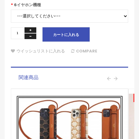
6イヤホン機種
カートに入れる
ウイッシュリストに入れる
COMPARE
関連商品
S