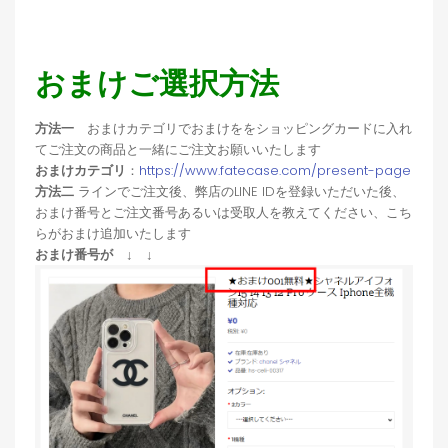
おまけご選択方法
方法一
おまけカテゴリでおまけををショッピングカードに入れ
てご注文の商品と一緒にご注文お願いいたします
おまけカテゴリ
：
https://www.fatecase.com/present-page
方法二
ラインでご注文後、弊店のLINE IDを登録いただいた後、
おまけ番号とご注文番号あるいは受取人を教えてください、こち
らがおまけ追加いたします
おまけ番号が ↓ ↓