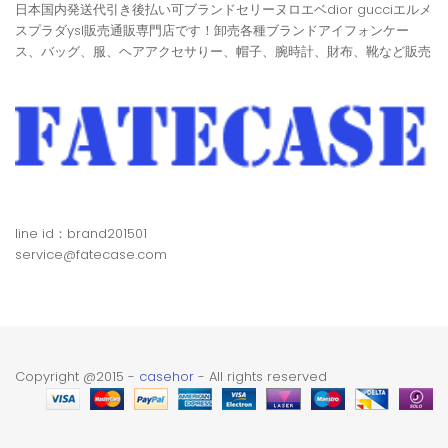
日本国内発送代引き後払い可ブランドセリーヌロエベdior gucciエルメ
スプラダysl販売通販専門店です！卸売各種ブランドアイフォンケー
ス、バッグ、服、ヘアアクセサりー、帽子、腕時計、財布、靴など販売
line id：brand201501
service@fatecase.com
Copyright @2015 -
casehor
- All rights reserved