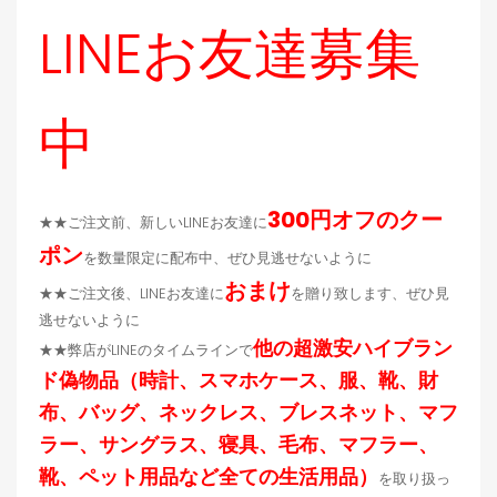
LINEお友達募集
中
300円オフのクー
★★ご注文前、新しいLINEお友達に
ポン
を数量限定に配布中、ぜひ見逃せないように
おまけ
★★ご注文後、LINEお友達に
を贈り致します、ぜひ見
逃せないように
他の超激安ハイブラン
★★弊店がLINEのタイムラインで
ド偽物品（時計、スマホケース、服、靴、財
布、バッグ、ネックレス、ブレスネット、マフ
ラー、サングラス、寝具、毛布、マフラー、
靴、ペット用品など全ての生活用品）
を取り扱っ