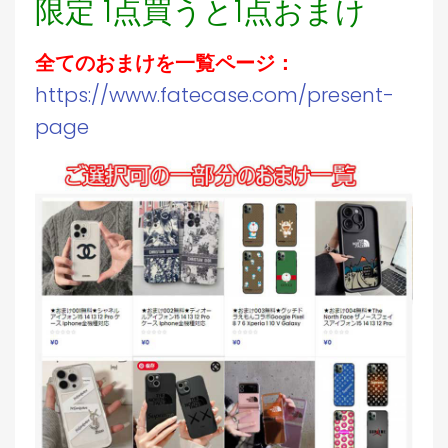
限定 1点買うと1点おまけ
全てのおまけを一覧ページ：
https://www.fatecase.com/present-
page