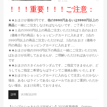
！！！重要！！！ご注意：
★★おまけが価格0円です、
他の3990円あるいは3990円以上の
商品
と一緒にご注文しなければならないです、ご了承ください
★★１点の3990円以上の商品ご注文いただければ１点のおまけ
（価格０円の商品）をショッピングカードに入れます、2点の
3990円以上の商品ご注文いただければ、2点のおまけ（価格０
円の商品）をショッピングカードに入れます.........
★★おまけが他の3990円以下の商品と一緒にご注文いただけれ
ばおまけが出荷しておませんが、ご理解いただければありがたい
です
★★おまけのスタイルがランダムです、ご指定できませんが、ど
うしてもご指定ご希望ならばラインでご連絡お願いいたします
★★おまけをショッピングカードに入れなくて注文いただかない
場合、あるいはラインであるいはメールでおまけご選択いただか
ない場合、おまけ出荷しておりません
説明
決済配送説明
【シンプルシャネルロゴデザイン】2020年新発売、Galaxy