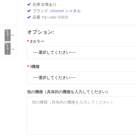
在庫:在庫あり
ブランド:
chanel シャネル
品番: hy-celi-51931
オプション:
2カラー
1機種
他の機種（具体的の機種を入力してください）