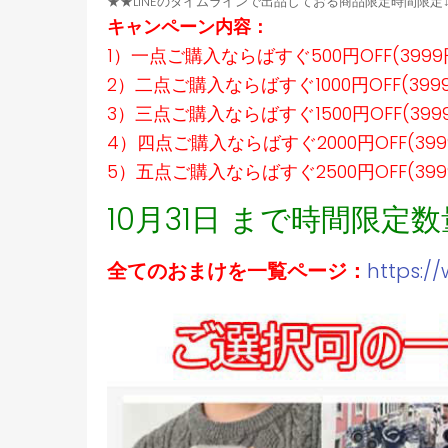
★★LINEのタイムラインで出品しておる商品限定時間限
キャンペーン内容：
1）一点ご購入ならばすぐ500円OFF(399
2）二点ご購入ならばすぐ1000円OFF(39
3）三点ご購入ならばすぐ1500円OFF(39
4）四点ご購入ならばすぐ2000円OFF(39
5）五点ご購入ならばすぐ2500円OFF(39
10月31日 まで時間限定
全てのおまけを一覧ページ：
https:/