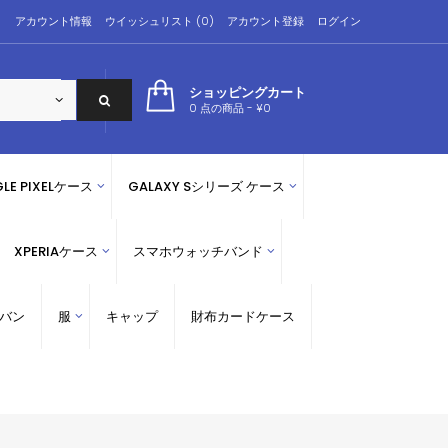
アカウント情報
ウイッシュリスト (0)
アカウント登録
ログイン
ショッピングカート
0 点の商品 - ¥0
LE PIXELケース
GALAXY Sシリーズ ケース
XPERIAケース
スマホウォッチバンド
バン
服
キャップ
財布カードケース