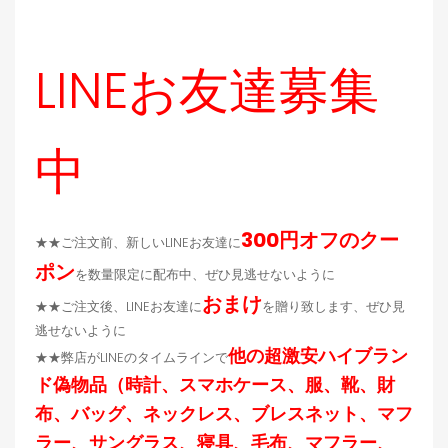
LINEお友達募集
中
300円オフのクー
★★ご注文前、新しいLINEお友達に
ポン
を数量限定に配布中、ぜひ見逃せないように
おまけ
★★ご注文後、LINEお友達に
を贈り致します、ぜひ見
逃せないように
他の超激安ハイブラン
★★弊店がLINEのタイムラインで
ド偽物品（時計、スマホケース、服、靴、財
布、バッグ、ネックレス、ブレスネット、マフ
ラー、サングラス、寝具、毛布、マフラー、