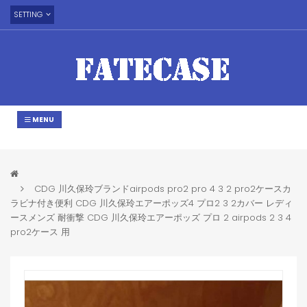
SETTING
MENU
CDG 川久保玲ブランドairpods pro2 pro 4 3 2 pro2ケースカ
ラビナ付き便利 CDG 川久保玲エアーポッズ4 プロ2 3 2カバー レディ
ースメンズ 耐衝撃 CDG 川久保玲エアーポッズ プロ 2 airpods 2 3 4
pro2ケース 用