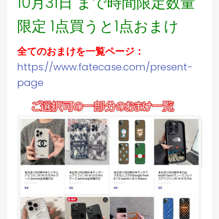
10月31日 まで時間限定数量
限定 1点買うと1点おまけ
全てのおまけを一覧ページ：
https://www.fatecase.com/present-
page