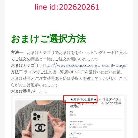
おまけご選択方法
方法一
おまけカテゴリでおまけををショッピングカードに入れ
てご注文の商品と一緒にご注文お願いいたします
おまけカテゴリ
：
https://www.fatecase.com/present-page
方法二
ラインでご注文後、弊店のLINE IDを登録いただいた後、
おまけ番号とご注文番号あるいは受取人を教えてください、こち
らがおまけ追加いたします
おまけ番号が ↓ ↓