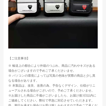
【ご注意事項】
※ 輸送上の都合により外箱のつぶれ、商品に汚れやキズがある
場合がございますので予めご了承くださいませ。
※ パソコンの環境によっては写真の色味が実際の商品と少し異
なる場合があります。
※ 本製品は、改良、改善の為、予告なくデザイン、仕様がリニ
ューアルされる場合がございので、予めご了承くださいませ。
※お届けした商品に不備がございましたら、お届け後3日以内に
ご連絡してください。弊社で早急に対応させていただきます。
尚、期日を過ぎた場合はお受け致しかねますので予めご了承くだ