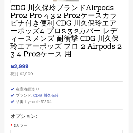
CDG 川久保玲ブランドairpods
Pro2 Pro 4 3 2 Pro2ケースカラ
ビナ付き便利 CDG 川久保玲エア
ーポッズ4 プロ2 3 2カバー レデ
ィースメンズ 耐衝撃 CDG 川久保
玲エアーポッズ プロ 2 Airpods 2
3 4 Pro2ケース 用
¥2,999
税別: ¥2,999
在庫:在庫あり
ブランド:
CDG 川久保玲
品番: hy-celi-51394
オプション:
2カラー