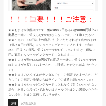
！！！重要！！！ご注意：
★★おまけが価格0円です、
他の3990円あるいは3990円以上の
商品
と一緒にご注文しなければならないです、ご了承ください
★★１点の3990円以上の商品ご注文いただければ１点のおまけ
（価格０円の商品）をショッピングカードに入れます、2点の
3990円以上の商品ご注文いただければ、2点のおまけ（価格０
円の商品）をショッピングカードに入れます.........
★★おまけが他の3990円以下の商品と一緒にご注文いただけれ
ばおまけが出荷しておませんが、ご理解いただければありがたい
です
★★おまけのスタイルがランダムです、ご指定できませんが、ど
うしてもご指定ご希望ならばラインでご連絡お願いいたします
★★おまけをショッピングカードに入れなくて注文いただかない
場合、あるいはラインであるいはメールでおまけご選択いただか
ない場合、おまけ出荷しておりません
説明
決済配送説明