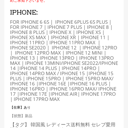
めご承知下さいませ。
IPHONE:
FOR IPHONE 6 6S | IPHONE 6PLUS 6S PLUS |
FOR IPHONE 7 | IPHONE 7 PLUS | IPHONE 8 |
IPHONE 8 PLUS | IPHONE X | IPHONE XS |
IPHONE XS MAX | IPHONE XR | IPHONE 11 |
IPHONE 11PRO | IPHONE 11PRO MAX |
IPHONE SE2020 | IPHONE 12 | IPHONE 12PRO
| IPHONE 12PRO MAX | IPHONE 12 MINI |
IPHONE 13 | IPHONE 13PRO | IPHONE 13PRO
MAX | IPHONE 13MINI/IPHONE SE2022/IPHONE
14 |IPHONE 14 PLUS | IPHONE 14PRO |
IPHONE 14PRO MAX / IPHONE 15 |IPHONE 15
PLUS | IPHONE 15PRO | IPHONE 15PRO MAX/
IPHONE 16 |IPHONE 16E |IPHONE 16 PLUS |
IPHONE 16PRO | IPHONE 16PRO MAX/ IPHONE
17 |IPHONE 17E |IPHONE AIR
| IPHONE 17PRO
| IPHONE 17PRO MAX
【在庫】あり
【状態】新品
【タグ】 韓国風 レディース送料無料 セレブ愛用