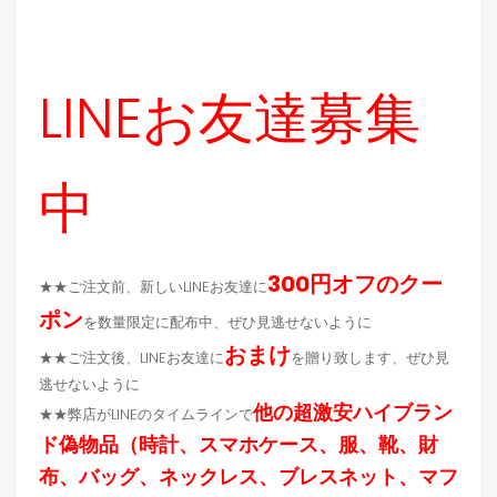
LINEお友達募集
中
300円オフのクー
★★ご注文前、新しいLINEお友達に
ポン
を数量限定に配布中、ぜひ見逃せないように
おまけ
★★ご注文後、LINEお友達に
を贈り致します、ぜひ見
逃せないように
他の超激安ハイブラン
★★弊店がLINEのタイムラインで
ド偽物品（時計、スマホケース、服、靴、財
布、バッグ、ネックレス、ブレスネット、マフ