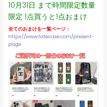
10月31日 まで時間限定数量
限定 1点買うと1点おまけ
全てのおまけを一覧ページ：
https://www.fatecase.com/present-
page