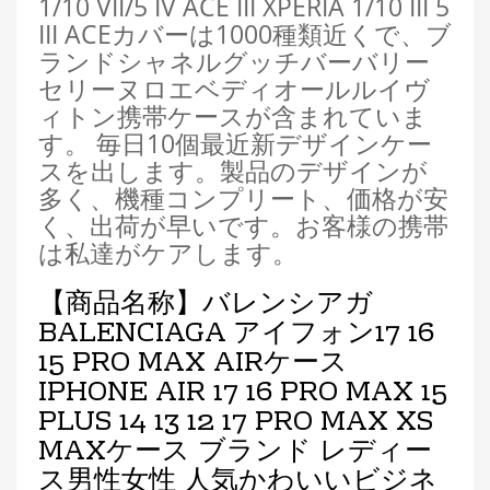
1/10 VII/5 IV ACE III XPERIA 1/10 III 5
III ACEカバーは1000種類近くで、ブ
ランドシャネルグッチバーバリー
セリーヌロエベディオールルイヴ
ィトン携帯ケースが含まれていま
す。 毎日10個最近新デザインケー
スを出します。製品のデザインが
多く、機種コンプリート、価格が安
く、出荷が早いです。お客様の携帯
は私達がケアします。
【商品名称】
バレンシアガ
BALENCIAGA アイフォン17 16
15 PRO MAX AIRケース
IPHONE AIR 17 16 PRO MAX 15
PLUS 14 13 12 17 PRO MAX XS
MAXケース ブランド レディー
ス男性女性 人気かわいいビジネ