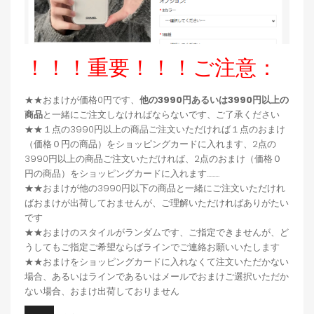
！！！重要！！！ご注意：
★★おまけが価格0円です、
他の3990円あるいは3990円以上の
商品
と一緒にご注文しなければならないです、ご了承ください
★★１点の3990円以上の商品ご注文いただければ１点のおまけ
（価格０円の商品）をショッピングカードに入れます、2点の
3990円以上の商品ご注文いただければ、2点のおまけ（価格０
円の商品）をショッピングカードに入れます.........
★★おまけが他の3990円以下の商品と一緒にご注文いただけれ
ばおまけが出荷しておませんが、ご理解いただければありがたい
です
★★おまけのスタイルがランダムです、ご指定できませんが、ど
うしてもご指定ご希望ならばラインでご連絡お願いいたします
★★おまけをショッピングカードに入れなくて注文いただかない
場合、あるいはラインであるいはメールでおまけご選択いただか
ない場合、おまけ出荷しておりません