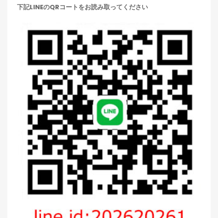
下記LINEのQRコートをお読み取ってください