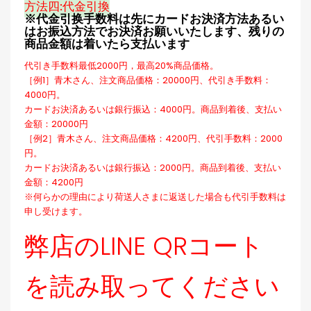
方法四:代金引換
※代金引换手数料は先にカードお決済方法あるい
はお振込方法でお決済お願いいたします、残りの
商品金額は着いたら支払います
代引き手数料最低2000円，最高20%商品価格。
［例1］青木さん、注文商品価格：20000円、代引き手数料：
4000円。
カードお決済あるいは銀行振込：4000円。商品到着後、支払い
金額：20000円
［例2］青木さん、注文商品価格：4200円、代引手数料：2000
円。
カードお決済あるいは銀行振込：2000円。商品到着後、支払い
金額：4200円
※何らかの理由により荷送人さまに返送した場合も代引手数料は
申し受けます。
弊店のLINE QRコート
を読み取ってください