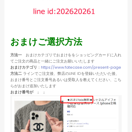
おまけご選択方法
方法一
おまけカテゴリでおまけををショッピングカードに入れ
てご注文の商品と一緒にご注文お願いいたします
おまけカテゴリ
：
https://www.fatecase.com/present-page
方法二
ラインでご注文後、弊店のLINE IDを登録いただいた後、
おまけ番号とご注文番号あるいは受取人を教えてください、こち
らがおまけ追加いたします
おまけ番号が ↓ ↓