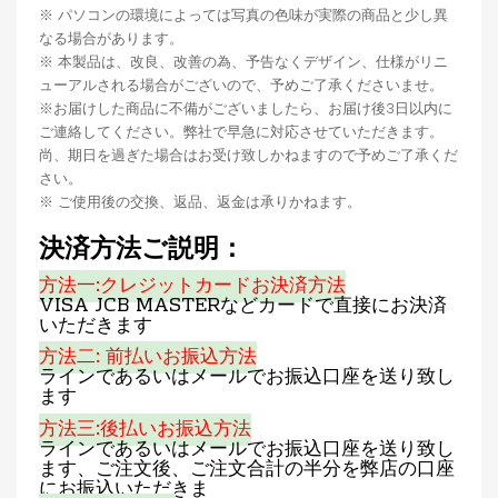
※ パソコンの環境によっては写真の色味が実際の商品と少し異
なる場合があります。
※ 本製品は、改良、改善の為、予告なくデザイン、仕様がリニ
ューアルされる場合がございので、予めご了承くださいませ。
※お届けした商品に不備がございましたら、お届け後3日以内に
ご連絡してください。弊社で早急に対応させていただきます。
尚、期日を過ぎた場合はお受け致しかねますので予めご了承くだ
さい。
※ ご使用後の交換、返品、返金は承りかねます。
決済方法ご説明：
方法一:クレジットカードお決済方法
VISA JCB MASTERなどカードで直接にお決済
いただきます
方法二: 前払いお振込方法
ラインであるいはメールでお振込口座を送り致し
ます
方法三:後払いお振込方法
ラインであるいはメールでお振込口座を送り致し
ます、ご注文後、ご注文合計の半分を弊店の口座
にお振込いただきま