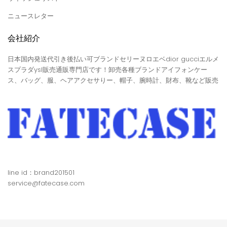
ニュースレター
会社紹介
日本国内発送代引き後払い可ブランドセリーヌロエベdior gucciエルメ
スプラダysl販売通販専門店です！卸売各種ブランドアイフォンケー
ス、バッグ、服、ヘアアクセサりー、帽子、腕時計、財布、靴など販売
line id：brand201501
service@fatecase.com