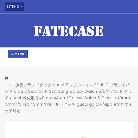
SETTING
MENU
激安ブランドグッチ gucci アップルウォッチ11 10 9 ブランドバ
ンド Ultra 2 Se2バンド Samsung Galaxy Watch 6/5/4 バンド グッ
チ gucci 男女兼用 40mm 44mm/Galaxy Watch 6 Classic 43mm
47mm/5 Pro 45mm交換ベルトグッチ gucci galaxy/appleなどウォ
ッチ対応