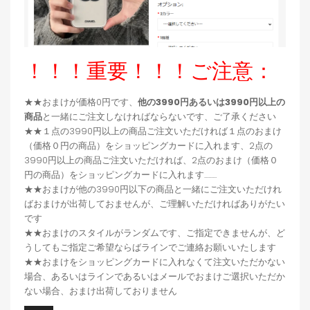
！！！重要！！！ご注意：
★★おまけが価格0円です、
他の3990円あるいは3990円以上の
商品
と一緒にご注文しなければならないです、ご了承ください
★★１点の3990円以上の商品ご注文いただければ１点のおまけ
（価格０円の商品）をショッピングカードに入れます、2点の
3990円以上の商品ご注文いただければ、2点のおまけ（価格０
円の商品）をショッピングカードに入れます.........
★★おまけが他の3990円以下の商品と一緒にご注文いただけれ
ばおまけが出荷しておませんが、ご理解いただければありがたい
です
★★おまけのスタイルがランダムです、ご指定できませんが、ど
うしてもご指定ご希望ならばラインでご連絡お願いいたします
★★おまけをショッピングカードに入れなくて注文いただかない
場合、あるいはラインであるいはメールでおまけご選択いただか
ない場合、おまけ出荷しておりません