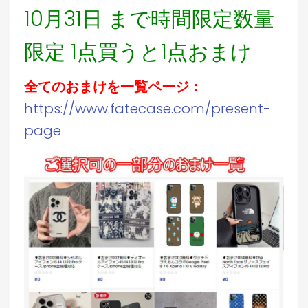
10月31日 まで時間限定数量
限定 1点買うと1点おまけ
全てのおまけを一覧ページ：
https://www.fatecase.com/present-
page