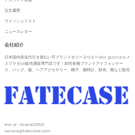
注文履歴
ウイッシュリスト
ニュースレター
会社紹介
日本国内発送代引き後払い可ブランドセリーヌロエベdior gucciエルメ
スプラダysl販売通販専門店です！卸売各種ブランドアイフォンケー
ス、バッグ、服、ヘアアクセサりー、帽子、腕時計、財布、靴など販売
line id：brand201501
service@fatecase.com