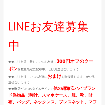
LINEお友達募集
中
300円オフのクー
★★ご注文前、新しいLINEお友達に
ポン
を数量限定に配布中、ぜひ見逃せないように
おまけ
★★ご注文後、LINEお友達に
を贈り致します、ぜひ見
逃せないように
他の超激安ハイブラン
★★弊店がLINEのタイムラインで
ド偽物品（時計、スマホケース、服、靴、財
布、バッグ、ネックレス、ブレスネット、マフ