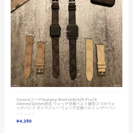
CoachコーチGalaxy Watch6/4/5 Pro/4
20mm/22mm対応 ウォッチ交換ベルト激安スマホウォ
ッチバンド ギャラクシー ウォッチ交換ベルト レザーバン
ド 腕時計ベルト お洒落 男女適用
¥4,290