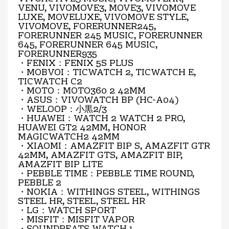
VENU, VIVOMOVE3, MOVE3, VIVOMOVE
LUXE, MOVELUXE, VIVOMOVE STYLE,
VIVOMOVE, FORERUNNER245,
FORERUNNER 245 MUSIC, FORERUNNER
645, FORERUNNER 645 MUSIC,
FORERUNNER935
・FENIX：FENIX 5S PLUS
・MOBVOI：TICWATCH 2, TICWATCH E,
TICWATCH C2
・MOTO：MOTO360 2 42MM
・ASUS：VIVOWATCH BP (HC-A04)
・WELOOP：小黒2/3
・HUAWEI：WATCH 2 WATCH 2 PRO,
HUAWEI GT2 42MM, HONOR
MAGICWATCH2 42MM
・XIAOMI：AMAZFIT BIP S, AMAZFIT GTR
42MM, AMAZFIT GTS, AMAZFIT BIP,
AMAZFIT BIP LITE
・PEBBLE TIME：PEBBLE TIME ROUND,
PEBBLE 2
・NOKIA：WITHINGS STEEL, WITHINGS
STEEL HR, STEEL, STEEL HR
・LG：WATCH SPORT
・MISFIT：MISFIT VAPOR