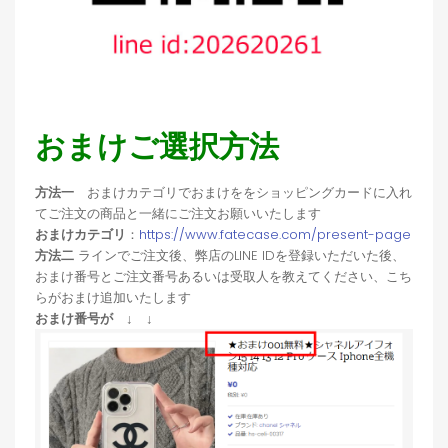
おまけご選択方法
方法一
おまけカテゴリでおまけををショッピングカードに入れ
てご注文の商品と一緒にご注文お願いいたします
おまけカテゴリ
：
https://www.fatecase.com/present-page
方法二
ラインでご注文後、弊店のLINE IDを登録いただいた後、
おまけ番号とご注文番号あるいは受取人を教えてください、こち
らがおまけ追加いたします
おまけ番号が ↓ ↓