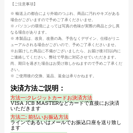
【ご注意事項】
※ 輸送上の都合により外箱のつぶれ、商品に汚れやキズがある
場合がございますので予めご了承くださいませ。
※ パソコンの環境によっては写真の色味が実際の商品と少し異
なる場合があります。
※ 本製品は、改良、改善の為、予告なくデザイン、仕様がリニ
ューアルされる場合がございので、予めご了承くださいませ。
※お届けした商品に不備がございましたら、お届け後3日以内に
ご連絡してください。弊社で早急に対応させていただきます。
尚、期日を過ぎた場合はお受け致しかねますので予めご了承くだ
さい。
※ ご使用後の交換、返品、返金は承りかねます。
決済方法ご説明：
方法一:クレジットカードお決済方法
VISA JCB MASTERなどカードで直接にお決済
いただきます
方法二: 前払いお振込方法
ラインであるいはメールでお振込口座を送り致し
ます