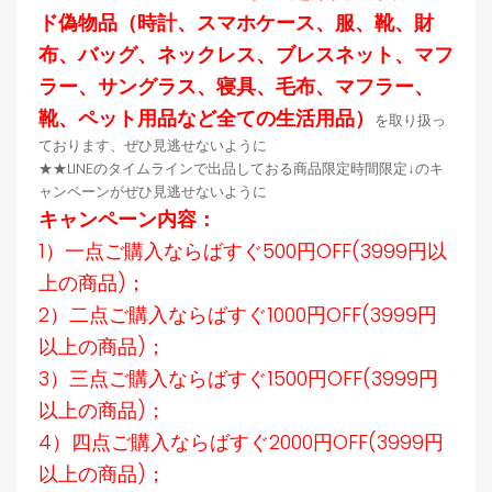
ド偽物品（時計、スマホケース、服、靴、財
布、バッグ、ネックレス、ブレスネット、マフ
ラー、サングラス、寝具、毛布、マフラー、
靴、ペット用品など全ての生活用品）
を取り扱っ
ております、ぜひ見逃せないように
★★LINEのタイムラインで出品しておる商品限定時間限定↓のキ
ャンペーンがぜひ見逃せないように
キャンペーン内容：
1）一点ご購入ならばすぐ500円OFF(3999円以
上の商品)；
2）二点ご購入ならばすぐ1000円OFF(3999円
以上の商品)；
3）三点ご購入ならばすぐ1500円OFF(3999円
以上の商品)；
4）四点ご購入ならばすぐ2000円OFF(3999円
以上の商品)；