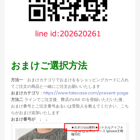
おまけご選択方法
方法一
おまけカテゴリでおまけををショッピングカードに入れ
てご注文の商品と一緒にご注文お願いいたします
おまけカテゴリ
：
https://www.fatecase.com/present-page
方法二
ラインでご注文後、弊店のLINE IDを登録いただいた後、
おまけ番号とご注文番号あるいは受取人を教えてください、こち
らがおまけ追加いたします
おまけ番号が ↓ ↓