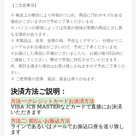
【ご注意事項】
※ 輸送上の都合により外箱のつぶれ、商品に汚れやキズがある
場合がございますので予めご了承くださいませ。
※ パソコンの環境によっては写真の色味が実際の商品と少し異
なる場合があります。
※ 本製品は、改良、改善の為、予告なくデザイン、仕様がリニ
ューアルされる場合がございので、予めご了承くださいませ。
※お届けした商品に不備がございましたら、お届け後3日以内に
ご連絡してください。弊社で早急に対応させていただきます。
尚、期日を過ぎた場合はお受け致しかねますので予めご了承くだ
さい。
※ ご使用後の交換、返品、返金は承りかねます。
決済方法ご説明：
方法一:クレジットカードお決済方法
VISA JCB MASTERなどカードで直接にお決済
いただきます
方法二: 前払いお振込方法
ラインであるいはメールでお振込口座を送り致し
ます