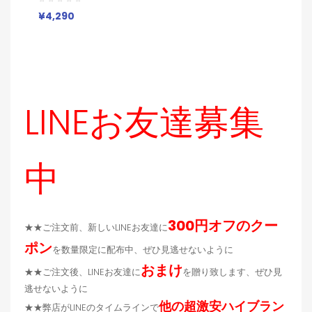
¥4,290
LINEお友達募集
中
300円オフのクー
★★ご注文前、新しいLINEお友達に
ポン
を数量限定に配布中、ぜひ見逃せないように
おまけ
★★ご注文後、LINEお友達に
を贈り致します、ぜひ見
逃せないように
他の超激安ハイブラン
★★弊店がLINEのタイムラインで