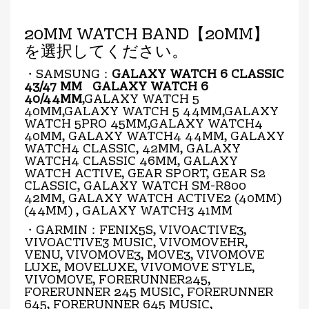
20MM WATCH BAND【20MM】
を選択してください。
・SAMSUNG：
GALAXY WATCH 6 CLASSIC
43/47 MM GALAXY WATCH 6
40/44MM
,GALAXY WATCH 5
40MM,GALAXY WATCH 5 44MM,GALAXY
WATCH 5PRO 45MM,GALAXY WATCH4
40MM, GALAXY WATCH4 44MM, GALAXY
WATCH4 CLASSIC, 42MM, GALAXY
WATCH4 CLASSIC 46MM, GALAXY
WATCH ACTIVE, GEAR SPORT, GEAR S2
CLASSIC, GALAXY WATCH SM-R800
42MM, GALAXY WATCH ACTIVE2 (40MM)
(44MM) , GALAXY WATCH3 41MM
・GARMIN：FENIX5S, VIVOACTIVE3,
VIVOACTIVE3 MUSIC, VIVOMOVEHR,
VENU, VIVOMOVE3, MOVE3, VIVOMOVE
LUXE, MOVELUXE, VIVOMOVE STYLE,
VIVOMOVE, FORERUNNER245,
FORERUNNER 245 MUSIC, FORERUNNER
645, FORERUNNER 645 MUSIC,