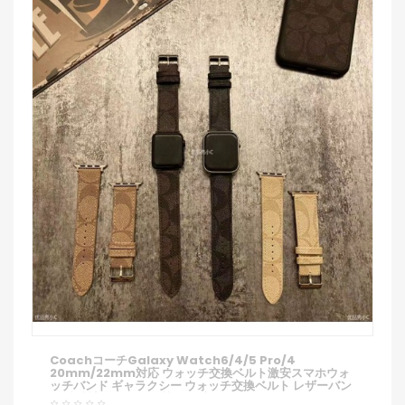
CoachコーチGalaxy Watch6/4/5 Pro/4
20mm/22mm対応 ウォッチ交換ベルト激安スマホウォ
ッチバンド ギャラクシー ウォッチ交換ベルト レザーバン
ド 腕時計ベルト お洒落 男女適用