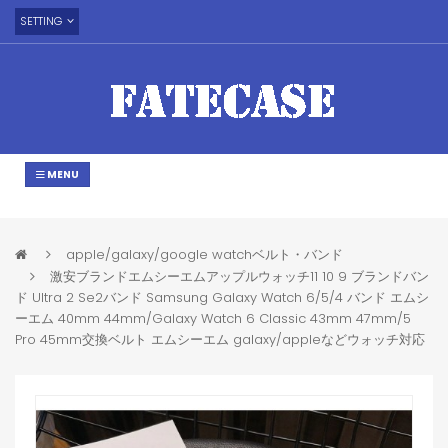
SETTING
MENU
apple/galaxy/google watchベルト・バンド
激安ブランドエムシーエムアップルウォッチ11 10 9 ブランドバン
ド Ultra 2 Se2バンド Samsung Galaxy Watch 6/5/4 バンド エムシ
ーエム 40mm 44mm/Galaxy Watch 6 Classic 43mm 47mm/5
Pro 45mm交換ベルト エムシーエム galaxy/appleなどウォッチ対応