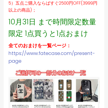
5）五点ご購入ならばすぐ2500円OFF(3999円
以上の商品)；
10月31日 まで時間限定数量
限定 1点買うと1点おまけ
全てのおまけを一覧ページ：
https://www.fatecase.com/present-
page