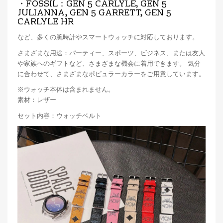
・FOSSIL：GEN 5 CARLYLE, GEN 5
JULIANNA, GEN 5 GARRETT, GEN 5
CARLYLE HR
など、多くの腕時計やスマートウォッチに対応しております。
さまざまな用途：パーティー、スポーツ、ビジネス、または友人
や家族へのギフトなど、さまざまな機会に着用できます。 気分
に合わせて、さまざまなポピュラーカラーをご用意しています。
※ウォッチ本体は含まれません。
素材：レザー
セット内容：ウォッチベルト