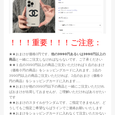
！！！重要！！！ご注意：
★★おまけが価格0円です、
他の3990円あるいは3990円以上の
商品
と一緒にご注文しなければならないです、ご了承ください
★★１点の3990円以上の商品ご注文いただければ１点のおまけ
（価格０円の商品）をショッピングカードに入れます、2点の
3990円以上の商品ご注文いただければ、2点のおまけ（価格０
円の商品）をショッピングカードに入れます.........
★★おまけが他の3990円以下の商品と一緒にご注文いただけれ
ばおまけが出荷しておませんが、ご理解いただければありがたい
です
★★おまけのスタイルがランダムです、ご指定できませんが、ど
うしてもご指定ご希望ならばラインでご連絡お願いいたします
★★おまけをショッピングカードに入れなくて注文いただかない