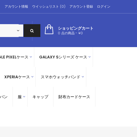
アカウント情報
ウイッシュリスト (0)
アカウント登録
ログイン
ショッピングカート
0 点の商品 - ¥0
LE PIXELケース
GALAXY Sシリーズ ケース
XPERIAケース
スマホウォッチバンド
バン
服
キャップ
財布カードケース