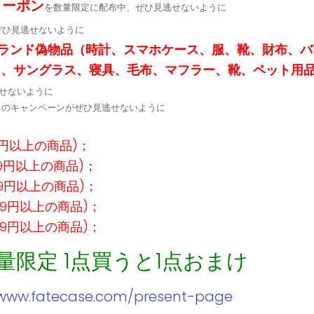
クーポン
を数量限定に配布中、ぜひ見逃せないように
ぜひ見逃せないように
ランド偽物品（時計、スマホケース、服、靴、財布、バ
ー、サングラス、寝具、毛布、マフラー、靴、ペット用
せないように
定↓のキャンペーンがぜひ見逃せないように
9円以上の商品)；
99円以上の商品)；
99円以上の商品)；
99円以上の商品)；
99円以上の商品)；
数量限定 1点買うと1点おまけ
/www.fatecase.com/present-page