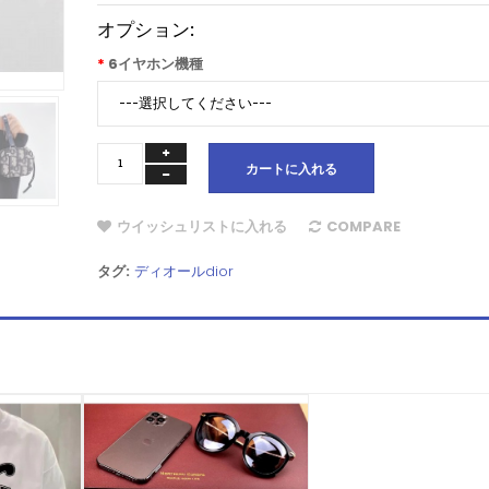
オプション:
6イヤホン機種
カートに入れる
ウイッシュリストに入れる
COMPARE
タグ:
ディオールdior